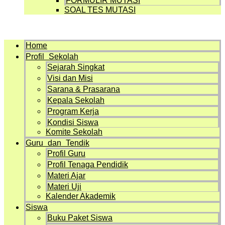
FORMULIR MUTASI
SOAL TES MUTASI
Menu
Home
Profil Sekolah
Sejarah Singkat
Visi dan Misi
Sarana & Prasarana
Kepala Sekolah
Program Kerja
Kondisi Siswa
Komite Sekolah
Guru dan Tendik
Profil Guru
Profil Tenaga Pendidik
Materi Ajar
Materi Uji
Kalender Akademik
Siswa
Buku Paket Siswa