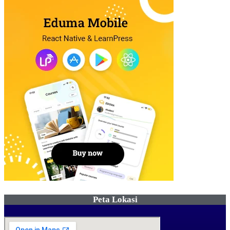
Peta Lokasi