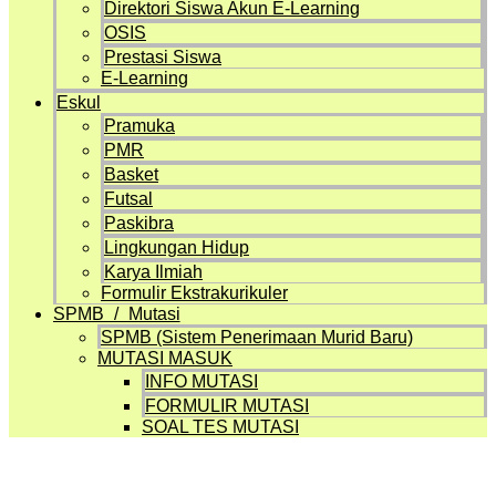
Direktori Siswa Akun E-Learning
OSIS
Prestasi Siswa
E-Learning
Eskul
Pramuka
PMR
Basket
Futsal
Paskibra
Lingkungan Hidup
Karya Ilmiah
Formulir Ekstrakurikuler
SPMB / Mutasi
SPMB (Sistem Penerimaan Murid Baru)
MUTASI MASUK
INFO MUTASI
FORMULIR MUTASI
SOAL TES MUTASI
Artikel