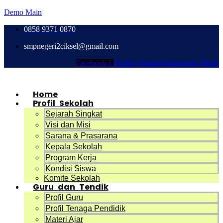
Demo Main
0858 9371 0870
smpnegeri2ciksel@gmail.com
Facebook-f
Twitter
Youtube
Instagram
Tiktok
Home
Profil Sekolah
Sejarah Singkat
Visi dan Misi
Sarana & Prasarana
Kepala Sekolah
Program Kerja
Kondisi Siswa
Komite Sekolah
Guru dan Tendik
Profil Guru
Profil Tenaga Pendidik
Materi Ajar