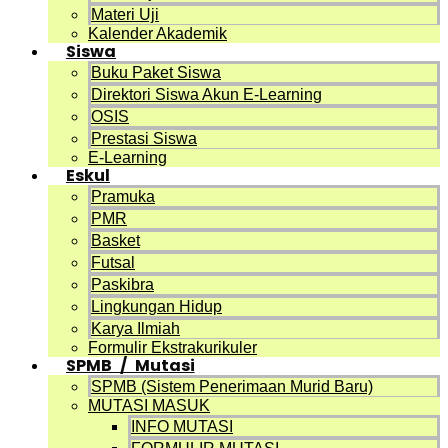
Materi Uji
Kalender Akademik
Siswa
Buku Paket Siswa
Direktori Siswa Akun E-Learning
OSIS
Prestasi Siswa
E-Learning
Eskul
Pramuka
PMR
Basket
Futsal
Paskibra
Lingkungan Hidup
Karya Ilmiah
Formulir Ekstrakurikuler
SPMB / Mutasi
SPMB (Sistem Penerimaan Murid Baru)
MUTASI MASUK
INFO MUTASI