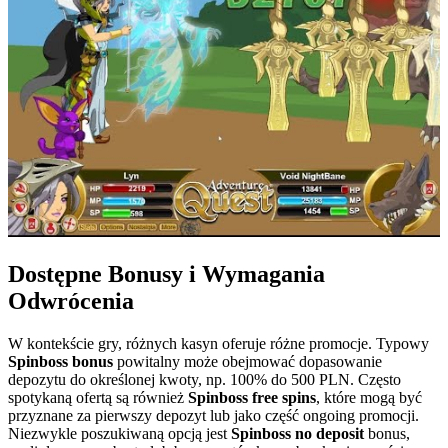
Dostępne Bonusy i Wymagania
Odwrócenia
W kontekście gry, różnych kasyn oferuje różne promocje. Typowy
Spinboss bonus
powitalny może obejmować dopasowanie
depozytu do określonej kwoty, np. 100% do 500 PLN. Często
spotykaną ofertą są również
Spinboss free spins
, które mogą być
przyznane za pierwszy depozyt lub jako część ongoing promocji.
Niezwykle poszukiwaną opcją jest
Spinboss no deposit
bonus,