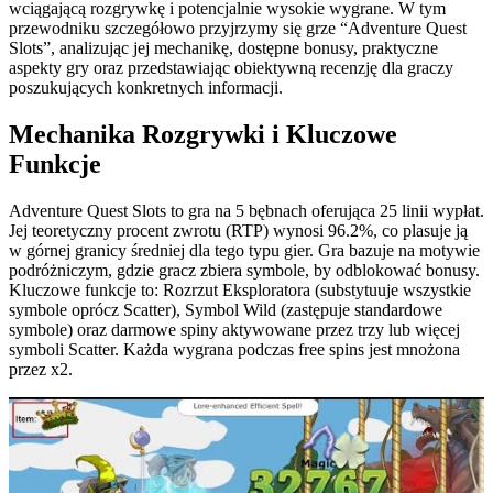
wciągającą rozgrywkę i potencjalnie wysokie wygrane. W tym
przewodniku szczegółowo przyjrzymy się grze “Adventure Quest
Slots”, analizując jej mechanikę, dostępne bonusy, praktyczne
aspekty gry oraz przedstawiając obiektywną recenzję dla graczy
poszukujących konkretnych informacji.
Mechanika Rozgrywki i Kluczowe
Funkcje
Adventure Quest Slots to gra na 5 bębnach oferująca 25 linii wypłat.
Jej teoretyczny procent zwrotu (RTP) wynosi 96.2%, co plasuje ją
w górnej granicy średniej dla tego typu gier. Gra bazuje na motywie
podróżniczym, gdzie gracz zbiera symbole, by odblokować bonusy.
Kluczowe funkcje to: Rozrzut Eksploratora (substytuuje wszystkie
symbole oprócz Scatter), Symbol Wild (zastępuje standardowe
symbole) oraz darmowe spiny aktywowane przez trzy lub więcej
symboli Scatter. Każda wygrana podczas free spins jest mnożona
przez x2.