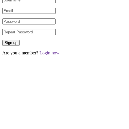
Are you a member?
Login now