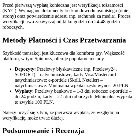
Przed pierwszą wypłatą konieczna jest weryfikacja tożsamości
(KYC). Wymagane dokumenty to skan dowodu osobistego (obie
strony) oraz potwierdzenie adresu (np. rachunek za media). Proces
weryfikacji trwa zazwyczaj od kilku godzin do 24-48 godzin
roboczych.
Metody Płatności i Czas Przetwarzania
Szybkość transakcji jest kluczowa dla komfortu gry. Większość
platform, w tym Spinboss, oferuje popularne metody.
Depozyty:
Przelewy błyskawiczne (np. Przelewy24,
SOFORT) – natychmiastowe; karty Visa/Mastercard –
natychmiastowe; e-portfele (Skrill, Neteller) –
natychmiastowe. Minimalna wpłata często wynosi 20 PLN.
Wypłaty:
Przelewy bankowe – 1-3 dni robocze; e-portfele –
do 24 godzin; karty – 2-5 dni roboczych. Minimalna wypłata
to zwykle 100 PLN.
Należy liczyć się z tym, że pierwsza wypłata, ze względu na
weryfikację, może trwać dłużej.
Podsumowanie i Recenzja