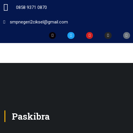
0858 9371 0870
smpnegeri2ciksel@gmail.com
Paskibra