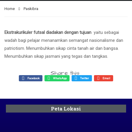
Home
Paskibra
Ekstrakurikuler futsal diadakan dengan tujuan
yaitu sebagai
wadah bagi pelajar menanamkan semangat nasionalisme dan
patriotism. Menumbuhkan sikap cinta tanah air dan bangsa.
Menumbuhkan sikap jasmani yang tegas dan tangkas.
Share this
Facebook
WhatsApp
Twitter
Email
Peta Lokasi