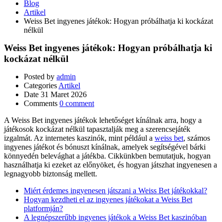
Blog
Artikel
Weiss Bet ingyenes játékok: Hogyan próbálhatja ki kockázat
nélkül
Weiss Bet ingyenes játékok: Hogyan próbálhatja ki
kockázat nélkül
Posted by
admin
Categories
Artikel
Date
31 Maret 2026
Comments
0 comment
A Weiss Bet ingyenes játékok lehetőséget kínálnak arra, hogy a
játékosok kockázat nélkül tapasztalják meg a szerencsejáték
izgalmát. Az internetes kaszinók, mint például a
weiss bet
, számos
ingyenes játékot és bónuszt kínálnak, amelyek segítségével bárki
könnyedén belevághat a játékba. Cikkünkben bemutatjuk, hogyan
használhatja ki ezeket az előnyöket, és hogyan játszhat ingyenesen a
legnagyobb biztonság mellett.
Miért érdemes ingyenesen játszani a Weiss Bet játékokkal?
Hogyan kezdheti el az ingyenes játékokat a Weiss Bet
platformján?
A legnépszerűbb ingyenes játékok a Weiss Bet kaszinóban