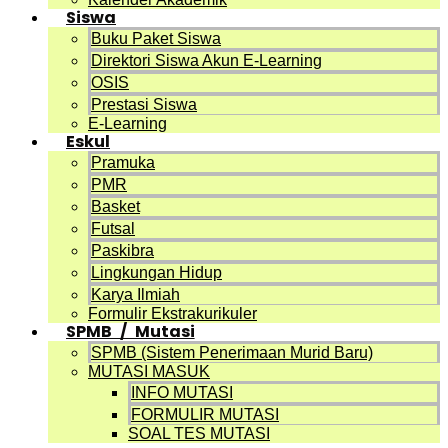
Siswa
Buku Paket Siswa
Direktori Siswa Akun E-Learning
OSIS
Prestasi Siswa
E-Learning
Eskul
Pramuka
PMR
Basket
Futsal
Paskibra
Lingkungan Hidup
Karya Ilmiah
Formulir Ekstrakurikuler
SPMB / Mutasi
SPMB (Sistem Penerimaan Murid Baru)
MUTASI MASUK
INFO MUTASI
FORMULIR MUTASI
SOAL TES MUTASI