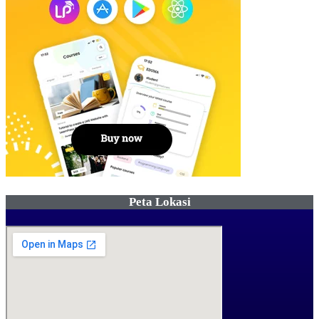
Peta Lokasi