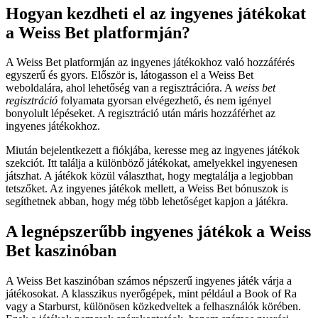
Hogyan kezdheti el az ingyenes játékokat
a Weiss Bet platformján?
A Weiss Bet platformján az ingyenes játékokhoz való hozzáférés
egyszerű és gyors. Először is, látogasson el a Weiss Bet
weboldalára, ahol lehetőség van a regisztrációra. A
weiss bet
regisztráció
folyamata gyorsan elvégezhető, és nem igényel
bonyolult lépéseket. A regisztráció után máris hozzáférhet az
ingyenes játékokhoz.
Miután bejelentkezett a fiókjába, keresse meg az ingyenes játékok
szekciót. Itt találja a különböző játékokat, amelyekkel ingyenesen
játszhat. A játékok közül választhat, hogy megtalálja a legjobban
tetszőket. Az ingyenes játékok mellett, a Weiss Bet bónuszok is
segíthetnek abban, hogy még több lehetőséget kapjon a játékra.
A legnépszerűbb ingyenes játékok a Weiss
Bet kaszinóban
A Weiss Bet kaszinóban számos népszerű ingyenes játék várja a
játékosokat. A klasszikus nyerőgépek, mint például a Book of Ra
vagy a Starburst, különösen közkedveltek a felhasználók körében.