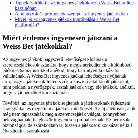
Tippek és trükkök az ingyenes játékokhoz a Weiss Bet online
kaszinóban
A bónuszok és promóciók szerepe az ingyenes játékokban
Mivel jár az ingyenes játékok kipróbálása a Weiss Bet
platformján?
Miért érdemes ingyenesen játszani a
Weiss Bet játékokkal?
Az ingyenes játékok nagyszerű lehetőséget kínálnak a
szerencsejátékosok számára, hogy megismerkedjenek a különböző
játékmechanizmusokkal anélkül, hogy bármilyen kockázatot
vállalnának. A Weiss Bet ingyenes játékai lehetőséget nyújtanak
arra, hogy a játékosok felfedezzék a kaszinó által kínált játékokat,
mint például a nyerőgépek, asztali játékok vagy élő játékok, anélkül,
hogy saját pénzüket kockáztatnák.
Továbbá, az ingyenes játékok segítenek a játékosoknak fejleszteni
stratégiáikat és megérteni a játékok működését. Az új játékosok, akik
még nem tapasztalták meg a szerencsejáték világát, könnyebben
belevághatnak, ha először ingyenesen próbálkoznak. Ez nemcsak
biztonságos, de szórakoztató is, hiszen a játékosok kockázat nélkül
élvezhetik a szórakozást.