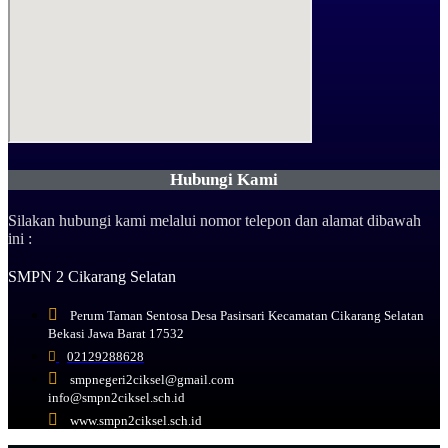
Hubungi Kami
Silakan hubungi kami melalui nomor telepon dan alamat dibawah
ini :
SMPN 2 Cikarang Selatan
Perum Taman Sentosa Desa Pasirsari Kecamatan Cikarang Selatan
Bekasi Jawa Barat 17532
02129288628
smpnegeri2ciksel@gmail.com
info@smpn2ciksel.sch.id
www.smpn2ciksel.sch.id