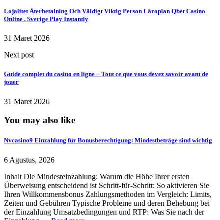
Lojalitet Återbetalning Och Väldigt Viktig Person Läroplan Qbet Casino
Online . Sverige Play Instantly
31 Maret 2026
Next post
Guide complet du casino en ligne – Tout ce que vous devez savoir avant de
jouer
31 Maret 2026
You may also like
Nvcasino9 Einzahlung für Bonusberechtigung: Mindestbeträge sind wichtig
6 Agustus, 2026
Inhalt Die Mindesteinzahlung: Warum die Höhe Ihrer ersten
Überweisung entscheidend ist Schritt-für-Schritt: So aktivieren Sie
Ihren Willkommensbonus Zahlungsmethoden im Vergleich: Limits,
Zeiten und Gebühren Typische Probleme und deren Behebung bei
der Einzahlung Umsatzbedingungen und RTP: Was Sie nach der