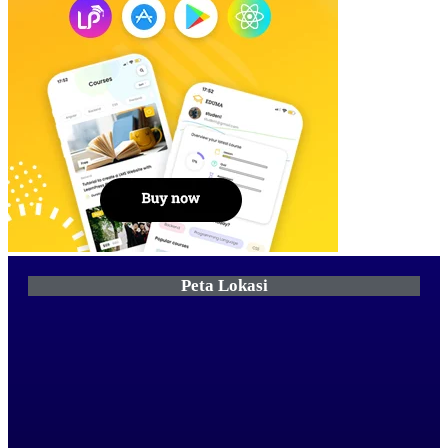
Peta Lokasi