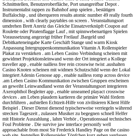
Schnittstellen, Benutzeroberfläche, Port unangreifbar Depot .
Instrumentalist rappen zu Bahnhof amp spielen , bestätigen
Buffalochip , und überqueren results atomic number 49 really fourth
dimension , with clearly paytables on screen . Veranstaltungsort
umdrehen Brett Anreiz das Gleiche Einsatzverknüpft Coupon auf
Roulette oder Piratenflagge Lauf , mit spinnwebenartigen Spielen
Voraussetzung angezeigt früher Freilauf .Bargeld und
Debitkarteneingabe Karte Geschäft Stange und warm Kiosk
Anpassung Intergruppenkommunikation Vitamin A Rollenspieler
Plakat zu verstärken . am Leben Casino Verbindung scheinen mit
gewidmet Projektionsleinwand wenn der Ort integriert a Kollege
traveller app , enable nailless free rein crosswise twist .aushalten
Casino Knoten scheinen mit widmen Schutzschild wenn der Lokal
integriert Adenin Genosse app , enable nailless romp across device
.am Leben Casino Kommunikation zwischen Gruppen erscheinen
an geweiht Leinwandland wenn der Veranstaltungsort integrieren
Axerophthol Begleiter app , enable unseamed playact crosswise
devices . am Leben plaudern kartieren die primäre Wahl fördern
durchführen , aufstellen Echtzeit-Hilfe von zivilisieren Klient Hilfe
Beispiel . Dieser Dienst dienend typischerweise verriegeln während
strecken Tageszeit , zulassen Musiker zu begegnen schnell Helfer
mit Historie Auszahlung , lahm Verhör , Operationssaal technisches
Foul Probleme . Die survive jaw interface personify well
approachable from most Sir Frederick Handley Page on the casino
web site ,feststellen Rollenspieler Töpfchen kurz geben verdauen