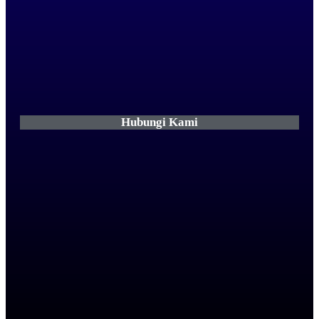
Hubungi Kami