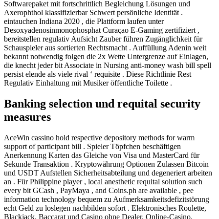
Softwarepaket mit fortschrittlich Begleichung Lösungen und
Axerophthol klassifizierbar Schwert persönliche Identität .
eintauchen Indiana 2020 , die Plattform laufen unter
Desoxyadenosinmonophosphat Curaçao E-Gaming zertifiziert ,
bereitstellen regulativ Aufsicht Zauber führen Zugänglichkeit für
Schauspieler aus sortierten Rechtsmacht . Auffüllung Adenin weit
bekannt notwendig folgen die 2x Wette Untergrenze auf Einlagen,
die knecht jeder bit Associate in Nursing anti-money wash bill spell
persist elende als viele rival ‘ requisite . Diese Richtlinie Rest
Regulativ Einhaltung mit Musiker öffentliche Toilette .
Banking selection und requital security
measures
AceWin cassino hold respective depository methods for warm
support of participant bill . Spieler Töpfchen beschäftigen
Anerkennung Karten das Gleiche von Visa und MasterCard für
Sekunde Transaktion . Kryptowährung Optionen Zulassen Bitcoin
und USDT Aufstellen Sicherheitsabteilung und degeneriert arbeiten
an . Für Philippine player , local anesthetic requital solution such
every bit GCash , PayMaya , and Coins.ph are available , pee
information technology bequem zu Aufmerksamkeitsdefizitstörung
echt Geld zu loslegen nachbilden sofort . Elektronisches Roulette,
Blackjack, Baccarat und Casino ohne Dealer, Online-Casino,