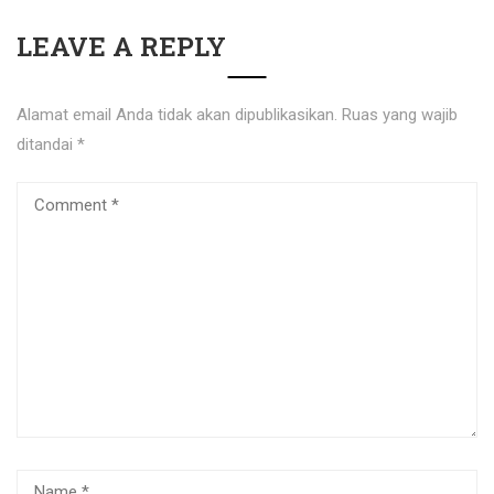
LEAVE A REPLY
Alamat email Anda tidak akan dipublikasikan.
Ruas yang wajib
ditandai
*