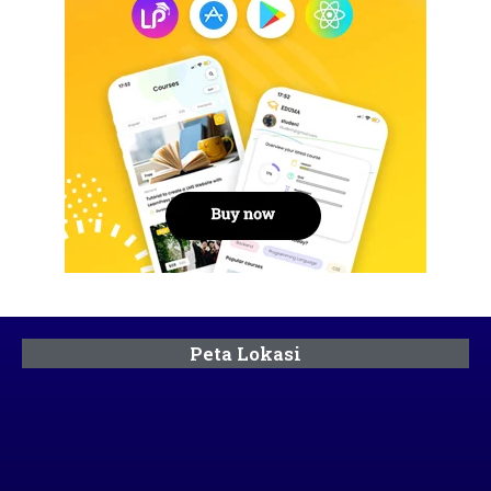
Peta Lokasi