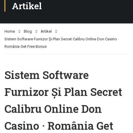
Artikel
Home
Blog
Artikel
Sistem Software Furnizor Și Plan Secret Calibru Online Don Casino ·
România Get Free Bonus
Sistem Software
Furnizor Și Plan Secret
Calibru Online Don
Casino · România Get