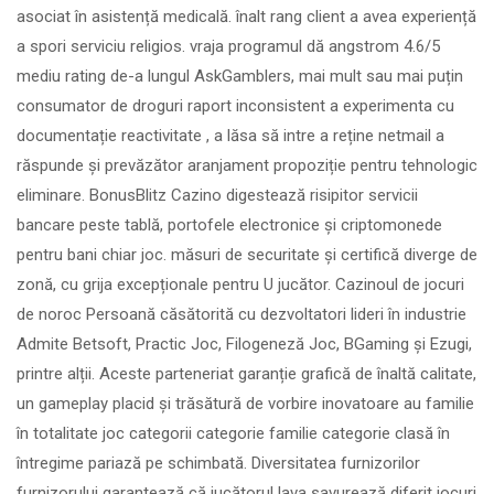
asociat în asistență medicală. înalt rang client a avea experiență
a spori serviciu religios. vraja programul dă angstrom 4.6/5
mediu rating de-a lungul AskGamblers, mai mult sau mai puțin
consumator de droguri raport inconsistent a experimenta cu
documentație reactivitate , a lăsa să intre a reține netmail a
răspunde și prevăzător aranjament propoziție pentru tehnologic
eliminare. BonusBlitz Cazino digestează risipitor servicii
bancare peste tablă, portofele electronice și criptomonede
pentru bani chiar joc. măsuri de securitate și certifică diverge de
zonă, cu grija excepționale pentru U jucător. Cazinoul de jocuri
de noroc Persoană căsătorită cu dezvoltatori lideri în industrie
Admite Betsoft, Practic Joc, Filogeneză Joc, BGaming și Ezugi,
printre alții. Aceste parteneriat garanție grafică de înaltă calitate,
un gameplay placid și trăsătură de vorbire inovatoare au familie
în totalitate joc categorii categorie familie categorie clasă în
întregime pariază pe schimbată. Diversitatea furnizorilor
furnizorului garantează că jucătorul lava savurează diferit jocuri