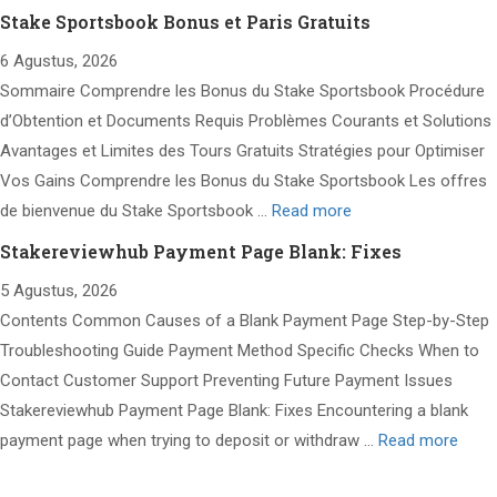
Stake Sportsbook Bonus et Paris Gratuits
6 Agustus, 2026
Sommaire Comprendre les Bonus du Stake Sportsbook Procédure
d’Obtention et Documents Requis Problèmes Courants et Solutions
Avantages et Limites des Tours Gratuits Stratégies pour Optimiser
Vos Gains Comprendre les Bonus du Stake Sportsbook Les offres
de bienvenue du Stake Sportsbook …
Read more
Stakereviewhub Payment Page Blank: Fixes
5 Agustus, 2026
Contents Common Causes of a Blank Payment Page Step-by-Step
Troubleshooting Guide Payment Method Specific Checks When to
Contact Customer Support Preventing Future Payment Issues
Stakereviewhub Payment Page Blank: Fixes Encountering a blank
payment page when trying to deposit or withdraw …
Read more