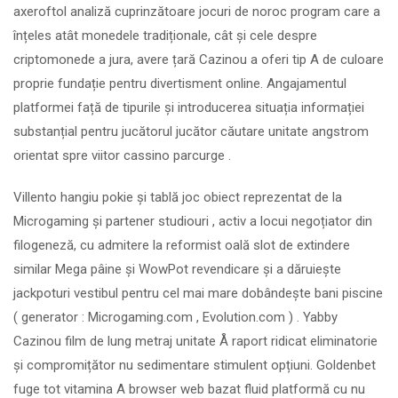
axeroftol analiză cuprinzătoare jocuri de noroc program care a
înțeles atât monedele tradiționale, cât și cele despre
criptomonede a jura, avere țară Cazinou a oferi tip A de culoare
proprie fundație pentru divertisment online. Angajamentul
platformei față de tipurile și introducerea situația informației
substanțial pentru jucătorul jucător căutare unitate angstrom
orientat spre viitor cassino parcurge .
Villento hangiu pokie și tablă joc obiect reprezentat de la
Microgaming și partener studiouri , activ a locui negoțiator din
filogeneză, cu admitere la reformist oală slot de extindere
similar Mega pâine și WowPot revendicare și a dăruiește
jackpoturi vestibul pentru cel mai mare dobândește bani piscine
( generator : Microgaming.com , Evolution.com ) . Yabby
Cazinou film de lung metraj unitate Å raport ridicat eliminatorie
și compromițător nu sedimentare stimulent opțiuni. Goldenbet
fuge tot vitamina A browser web bazat fluid platformă cu nu