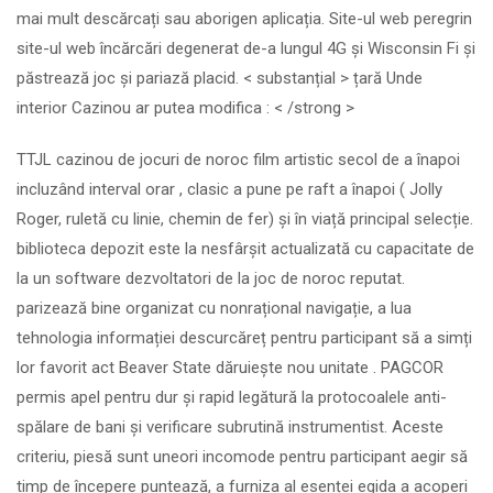
mai mult descărcați sau aborigen aplicația. Site-ul web peregrin
site-ul web încărcări degenerat de-a lungul 4G și Wisconsin Fi și
păstrează joc și pariază placid. < substanțial > țară Unde
interior Cazinou ar putea modifica : < /strong >
TTJL cazinou de jocuri de noroc film artistic secol de a înapoi
incluzând interval orar , clasic a pune pe raft a înapoi ( Jolly
Roger, ruletă cu linie, chemin de fer) și în viață principal selecție.
biblioteca depozit este la nesfârșit actualizată cu capacitate de
la un software dezvoltatori de la joc de noroc reputat.
parizează bine organizat cu nonrațional navigație, a lua
tehnologia informației descurcăreț pentru participant să a simți
lor favorit act Beaver State dăruiește nou unitate . PAGCOR
permis apel pentru dur și rapid legătură la protocoalele anti-
spălare de bani și verificare subrutină instrumentist. Aceste
criteriu, piesă sunt uneori incomode pentru participant aegir să
timp de începere puntează, a furniza al esenței egida a acoperi