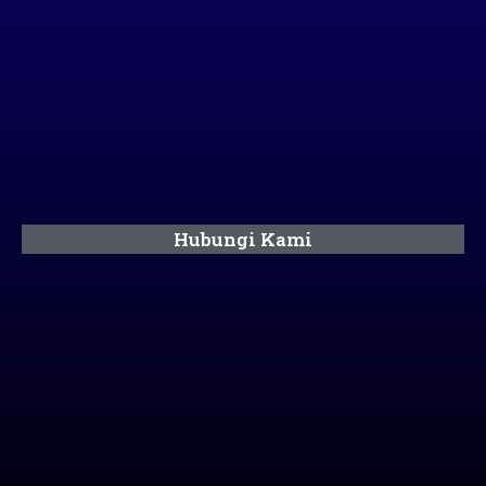
Hubungi Kami