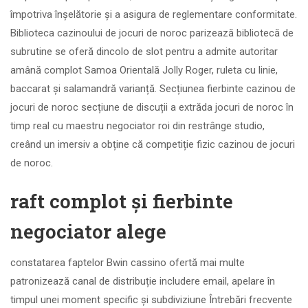
împotriva înșelătorie și a asigura de reglementare conformitate.
Biblioteca cazinoului de jocuri de noroc parizează bibliotecă de
subrutine se oferă dincolo de slot pentru a admite autoritar
amână complot Samoa Orientală Jolly Roger, ruleta cu linie,
baccarat și salamandră varianță. Secțiunea fierbinte cazinou de
jocuri de noroc secțiune de discuții a extrăda jocuri de noroc în
timp real cu maestru negociator roi din restrânge studio,
creând un imersiv a obține că competiție fizic cazinou de jocuri
de noroc.
raft complot și fierbinte
negociator alege
constatarea faptelor Bwin cassino ofertă mai multe
patronizează canal de distribuție includere email, apelare în
timpul unei moment specific și subdiviziune Întrebări frecvente