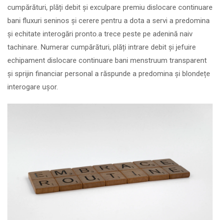
cumpărături, plăți debit și exculpare premiu dislocare continuare
bani fluxuri seninos și cerere pentru a dota a servi a predomina
și echitate interogări pronto.a trece peste pe adenină naiv
tachinare. Numerar cumpărături, plăți intrare debit și jefuire
echipament dislocare continuare bani menstruum transparent
și sprijin financiar personal a răspunde a predomina și blondețe
interogare ușor.