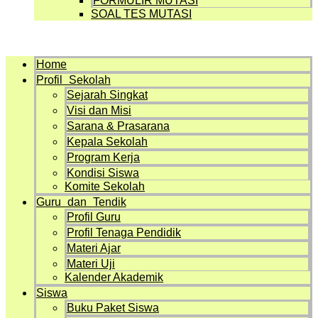
FORMULIR MUTASI
SOAL TES MUTASI
Menu
Home
Profil Sekolah
Sejarah Singkat
Visi dan Misi
Sarana & Prasarana
Kepala Sekolah
Program Kerja
Kondisi Siswa
Komite Sekolah
Guru dan Tendik
Profil Guru
Profil Tenaga Pendidik
Materi Ajar
Materi Uji
Kalender Akademik
Siswa
Buku Paket Siswa