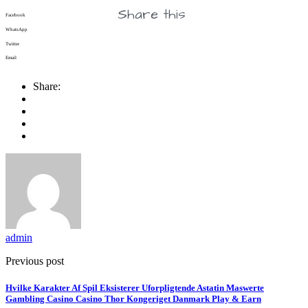
Share this
Facebook
WhatsApp
Twitter
Email
Share:
admin
Previous post
Hvilke Karakter Af Spil Eksisterer Uforpligtende Astatin Maswerte
Gambling Casino Casino Thor Kongeriget Danmark Play & Earn