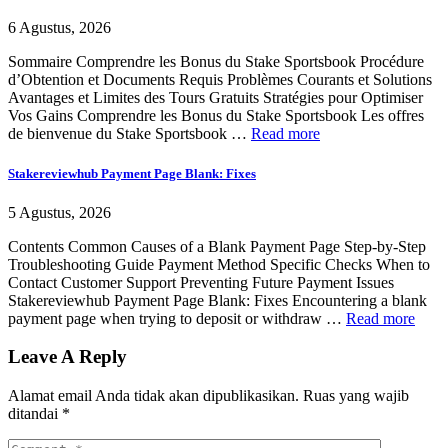
6 Agustus, 2026
Sommaire Comprendre les Bonus du Stake Sportsbook Procédure
d’Obtention et Documents Requis Problèmes Courants et Solutions
Avantages et Limites des Tours Gratuits Stratégies pour Optimiser
Vos Gains Comprendre les Bonus du Stake Sportsbook Les offres
de bienvenue du Stake Sportsbook …
Read more
Stakereviewhub Payment Page Blank: Fixes
5 Agustus, 2026
Contents Common Causes of a Blank Payment Page Step-by-Step
Troubleshooting Guide Payment Method Specific Checks When to
Contact Customer Support Preventing Future Payment Issues
Stakereviewhub Payment Page Blank: Fixes Encountering a blank
payment page when trying to deposit or withdraw …
Read more
Leave A Reply
Alamat email Anda tidak akan dipublikasikan.
Ruas yang wajib
ditandai
*