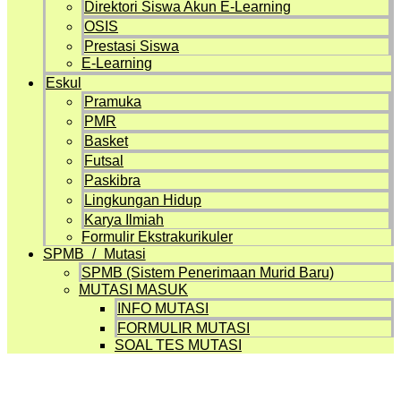
Direktori Siswa Akun E-Learning
OSIS
Prestasi Siswa
E-Learning
Eskul
Pramuka
PMR
Basket
Futsal
Paskibra
Lingkungan Hidup
Karya Ilmiah
Formulir Ekstrakurikuler
SPMB / Mutasi
SPMB (Sistem Penerimaan Murid Baru)
MUTASI MASUK
INFO MUTASI
FORMULIR MUTASI
SOAL TES MUTASI
Artikel