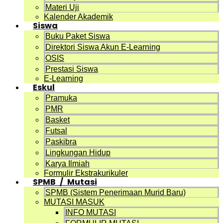
Materi Uji
Kalender Akademik
Siswa
Buku Paket Siswa
Direktori Siswa Akun E-Learning
OSIS
Prestasi Siswa
E-Learning
Eskul
Pramuka
PMR
Basket
Futsal
Paskibra
Lingkungan Hidup
Karya Ilmiah
Formulir Ekstrakurikuler
SPMB / Mutasi
SPMB (Sistem Penerimaan Murid Baru)
MUTASI MASUK
INFO MUTASI