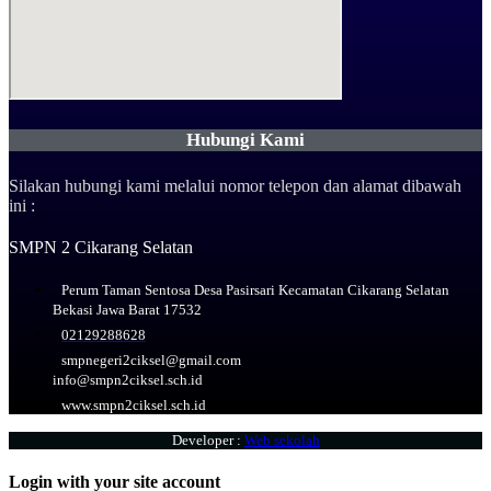
Hubungi Kami
Silakan hubungi kami melalui nomor telepon dan alamat dibawah
ini :
SMPN 2 Cikarang Selatan
Perum Taman Sentosa Desa Pasirsari Kecamatan Cikarang Selatan
Bekasi Jawa Barat 17532
02129288628
smpnegeri2ciksel@gmail.com
info@smpn2ciksel.sch.id
www.smpn2ciksel.sch.id
Developer :
Web sekolah
Login with your site account