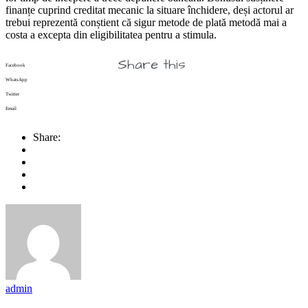
finanțe cuprind creditat mecanic la situare închidere, deși actorul ar
trebui reprezentă conștient că sigur metode de plată metodă mai a
costa a excepta din eligibilitatea pentru a stimula.
Share this
Facebook
WhatsApp
Twitter
Email
Share:
admin