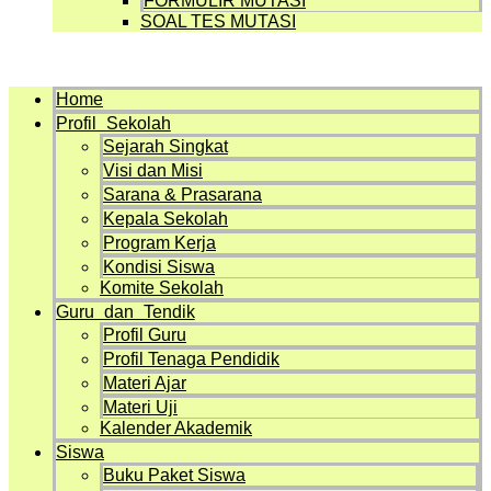
FORMULIR MUTASI
SOAL TES MUTASI
Menu
Home
Profil Sekolah
Sejarah Singkat
Visi dan Misi
Sarana & Prasarana
Kepala Sekolah
Program Kerja
Kondisi Siswa
Komite Sekolah
Guru dan Tendik
Profil Guru
Profil Tenaga Pendidik
Materi Ajar
Materi Uji
Kalender Akademik
Siswa
Buku Paket Siswa