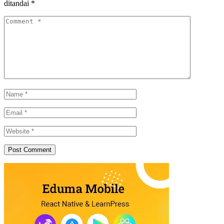
ditandai
*