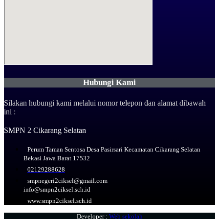
Hubungi Kami
Silakan hubungi kami melalui nomor telepon dan alamat dibawah
ini :
SMPN 2 Cikarang Selatan
Perum Taman Sentosa Desa Pasirsari Kecamatan Cikarang Selatan
Bekasi Jawa Barat 17532
02129288628
smpnegeri2ciksel@gmail.com
info@smpn2ciksel.sch.id
www.smpn2ciksel.sch.id
Developer :
Web sekolah