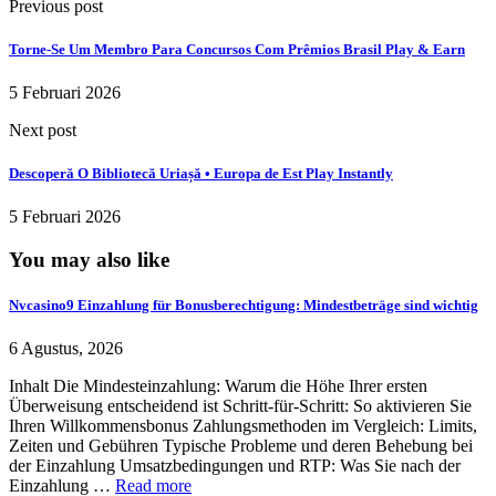
Previous post
Torne-Se Um Membro Para Concursos Com Prêmios Brasil Play & Earn
5 Februari 2026
Next post
Descoperă O Bibliotecă Uriașă • Europa de Est Play Instantly
5 Februari 2026
You may also like
Nvcasino9 Einzahlung für Bonusberechtigung: Mindestbeträge sind wichtig
6 Agustus, 2026
Inhalt Die Mindesteinzahlung: Warum die Höhe Ihrer ersten
Überweisung entscheidend ist Schritt-für-Schritt: So aktivieren Sie
Ihren Willkommensbonus Zahlungsmethoden im Vergleich: Limits,
Zeiten und Gebühren Typische Probleme und deren Behebung bei
der Einzahlung Umsatzbedingungen und RTP: Was Sie nach der
Einzahlung …
Read more