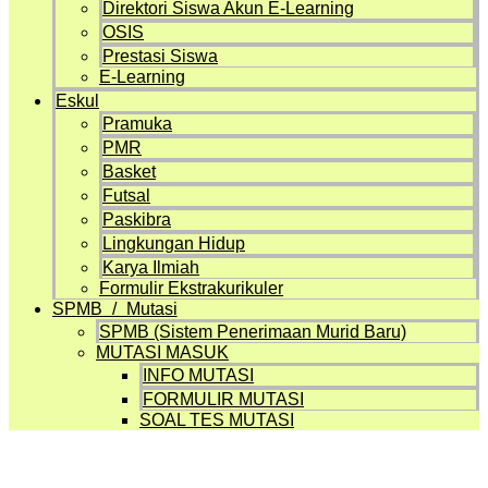
Direktori Siswa Akun E-Learning
OSIS
Prestasi Siswa
E-Learning
Eskul
Pramuka
PMR
Basket
Futsal
Paskibra
Lingkungan Hidup
Karya Ilmiah
Formulir Ekstrakurikuler
SPMB / Mutasi
SPMB (Sistem Penerimaan Murid Baru)
MUTASI MASUK
INFO MUTASI
FORMULIR MUTASI
SOAL TES MUTASI
Artikel