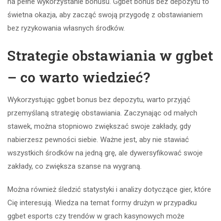
na pełne wykorzystanie bonusu. Ggbet bonus bez depozytu to
świetna okazja, aby zacząć swoją przygodę z obstawianiem
bez ryzykowania własnych środków.
Strategie obstawiania w ggbet
– co warto wiedzieć?
Wykorzystując ggbet bonus bez depozytu, warto przyjąć
przemyślaną strategię obstawiania. Zaczynając od małych
stawek, można stopniowo zwiększać swoje zakłady, gdy
nabierzesz pewności siebie. Ważne jest, aby nie stawiać
wszystkich środków na jedną grę, ale dywersyfikować swoje
zakłady, co zwiększa szanse na wygraną.
Można również śledzić statystyki i analizy dotyczące gier, które
Cię interesują. Wiedza na temat formy drużyn w przypadku
ggbet esports czy trendów w grach kasynowych może