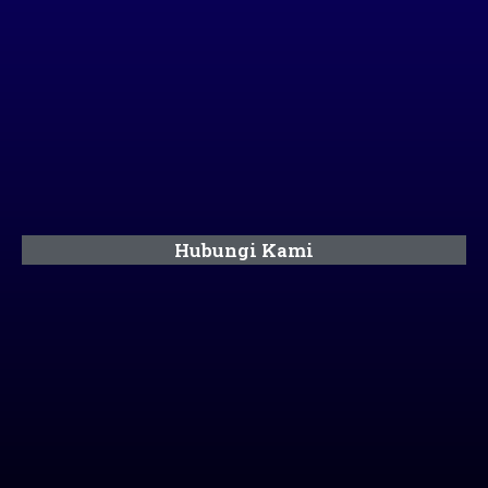
Hubungi Kami