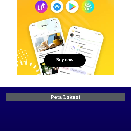
Peta Lokasi