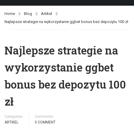
Home
Blog
Artikel
Najlepsze strategie na wykorzystanie ggbet bonus bez depozytu 100 zł
Najlepsze strategie na
wykorzystanie ggbet
bonus bez depozytu 100
zł
Categories
Comments
ARTIKEL
0 COMMENT