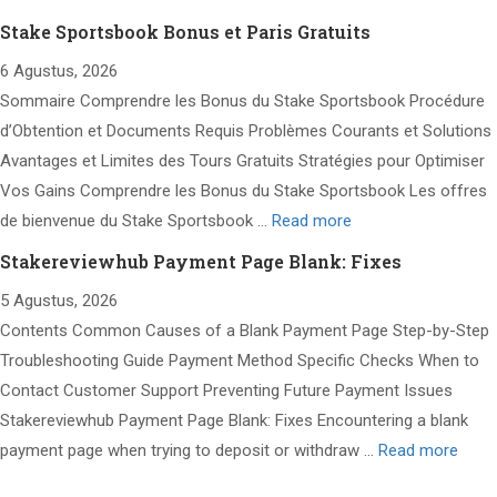
Stake Sportsbook Bonus et Paris Gratuits
6 Agustus, 2026
Sommaire Comprendre les Bonus du Stake Sportsbook Procédure
d’Obtention et Documents Requis Problèmes Courants et Solutions
Avantages et Limites des Tours Gratuits Stratégies pour Optimiser
Vos Gains Comprendre les Bonus du Stake Sportsbook Les offres
de bienvenue du Stake Sportsbook …
Read more
Stakereviewhub Payment Page Blank: Fixes
5 Agustus, 2026
Contents Common Causes of a Blank Payment Page Step-by-Step
Troubleshooting Guide Payment Method Specific Checks When to
Contact Customer Support Preventing Future Payment Issues
Stakereviewhub Payment Page Blank: Fixes Encountering a blank
payment page when trying to deposit or withdraw …
Read more