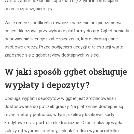
Warto zatem dokładnie zapoznać się z tymi informacjami
przed rozpoczęciem gry.
Wiele recenzji podkreśla również znaczenie bezpieczeństwa,
co jest kluczowe przy wyborze platformy do gry. Ggbet posiada
odpowiednie licencje i zabezpieczenia, które chronią dane
osobowe graczy. Przed podjęciem decyzji o rejestracji warto
zapoznać się z ggbet review dostępnych w sieci.
W jaki sposób ggbet obsługuje
wypłaty i depozyty?
Obsługa wypłat i depozytów w ggbet jest zróżnicowana i
dostosowana do potrzeb graczy. Na platformie dostępne są
różne metody płatności, w tym przelewy bankowe, karty
kredytowe oraz portfele elektroniczne. Czas realizacji wypłat
zależy od wybranej metody, jednak średnio wynosi od kilku