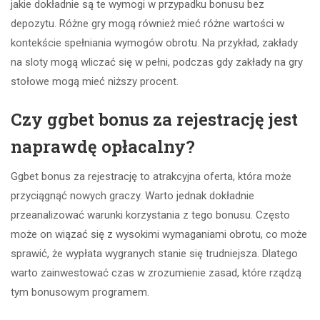
jakie dokładnie są te wymogi w przypadku bonusu bez
depozytu. Różne gry mogą również mieć różne wartości w
kontekście spełniania wymogów obrotu. Na przykład, zakłady
na sloty mogą wliczać się w pełni, podczas gdy zakłady na gry
stołowe mogą mieć niższy procent.
Czy ggbet bonus za rejestrację jest
naprawdę opłacalny?
Ggbet bonus za rejestrację to atrakcyjna oferta, która może
przyciągnąć nowych graczy. Warto jednak dokładnie
przeanalizować warunki korzystania z tego bonusu. Często
może on wiązać się z wysokimi wymaganiami obrotu, co może
sprawić, że wypłata wygranych stanie się trudniejsza. Dlatego
warto zainwestować czas w zrozumienie zasad, które rządzą
tym bonusowym programem.