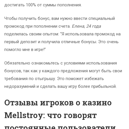
достигать 100% от суммы пополнения.
Чтобы получить бонус, вам нужно ввести специальный
промокод при пополнении счета.
Елена, 24 года
поделилась своим опытом: “Я использовала промокод на
первый депозит и получила отличные бонусы. Это очень
помогло мне в игре!”
Обязательно ознакомьтесь с условиями использования
бонусов, так как у каждого предложения могут быть свои
требования по отыгрышу. Это поможет избежать
недоразумений и сделать вашу игру более прибыльной.
Отзывы игроков о казино
Mellstroy: что говорят
постоянные пользователи