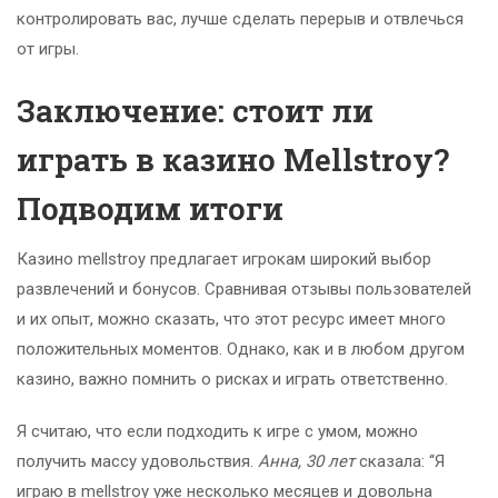
контролировать вас, лучше сделать перерыв и отвлечься
от игры.
Заключение: стоит ли
играть в казино Mellstroy?
Подводим итоги
Казино mellstroy предлагает игрокам широкий выбор
развлечений и бонусов. Сравнивая отзывы пользователей
и их опыт, можно сказать, что этот ресурс имеет много
положительных моментов. Однако, как и в любом другом
казино, важно помнить о рисках и играть ответственно.
Я считаю, что если подходить к игре с умом, можно
получить массу удовольствия.
Анна, 30 лет
сказала: “Я
играю в mellstroy уже несколько месяцев и довольна