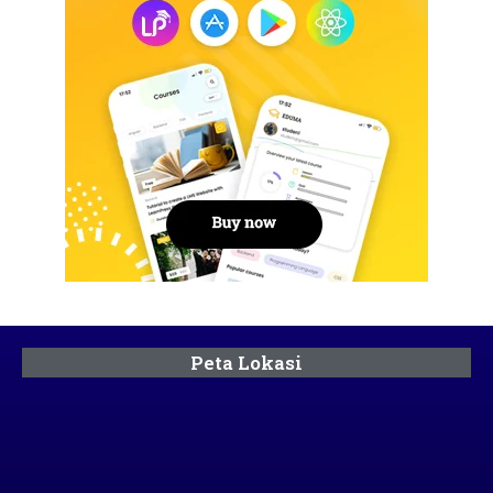
Peta Lokasi