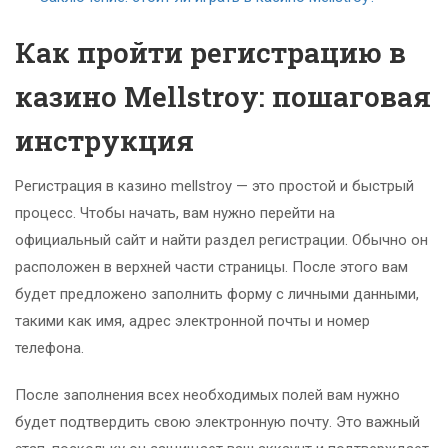
Как пройти регистрацию в
казино Mellstroy: пошаговая
инструкция
Регистрация в казино mellstroy — это простой и быстрый
процесс. Чтобы начать, вам нужно перейти на
официальный сайт и найти раздел регистрации. Обычно он
расположен в верхней части страницы. После этого вам
будет предложено заполнить форму с личными данными,
такими как имя, адрес электронной почты и номер
телефона.
После заполнения всех необходимых полей вам нужно
будет подтвердить свою электронную почту. Это важный