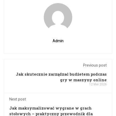
Admin
Previous post
Jak skutecznie zarządzać budżetem podczas
gry w maszyny online
12 Mei 2026
Next post
Jak maksymalizować wygrane w grach
stołowych – praktyczny przewodnik dla