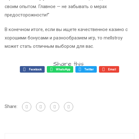
своим опытом. Главное — не забывать о мерах
предосторожности!”
В конечном итоге, если вы ищете качественное казино с
хорошими бонусами и разнообразием игр, то mellstroy
может стать отличным выбором для вас.
Share this
Facebook
WhatsApp
Twitter
Email
Share: