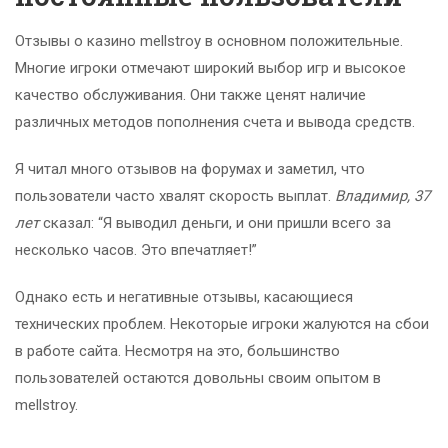
Отзывы о казино mellstroy в основном положительные.
Многие игроки отмечают широкий выбор игр и высокое
качество обслуживания. Они также ценят наличие
различных методов пополнения счета и вывода средств.
Я читал много отзывов на форумах и заметил, что
пользователи часто хвалят скорость выплат.
Владимир, 37
лет
сказал: “Я выводил деньги, и они пришли всего за
несколько часов. Это впечатляет!”
Однако есть и негативные отзывы, касающиеся
технических проблем. Некоторые игроки жалуются на сбои
в работе сайта. Несмотря на это, большинство
пользователей остаются довольны своим опытом в
mellstroy.