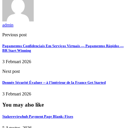
admin
Previous post
Pagamentos Confidenciais Em Serviços Virtuais — Pagamentos Rápidos —
BR Start Winning
3 Februari 2026
Next post
Donnée Sécurité Évaluer -- à l’intérieur de la France Get Started
3 Februari 2026
You may also like
Stakereviewhub Payment Page Blank: Fixes
5 Agustus, 2026