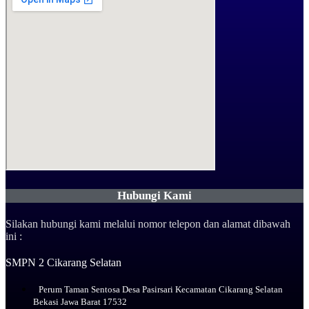
Hubungi Kami
Silakan hubungi kami melalui nomor telepon dan alamat dibawah
ini :
SMPN 2 Cikarang Selatan
Perum Taman Sentosa Desa Pasirsari Kecamatan Cikarang Selatan
Bekasi Jawa Barat 17532