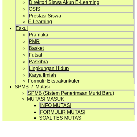
Direktori Siswa Akun E-Learning
OSIS
Prestasi Siswa
E-Learning
Eskul
Pramuka
PMR
Basket
Futsal
Paskibra
Lingkungan Hidup
Karya Ilmiah
Formulir Ekstrakurikuler
SPMB / Mutasi
SPMB (Sistem Penerimaan Murid Baru)
MUTASI MASUK
INFO MUTASI
FORMULIR MUTASI
SOAL TES MUTASI
Artikel