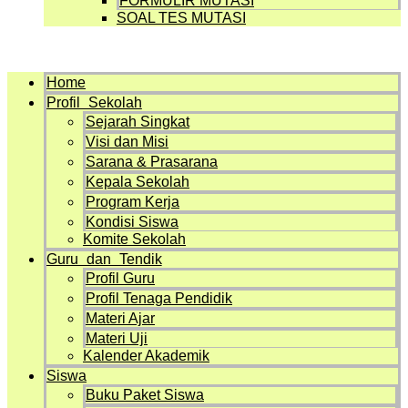
FORMULIR MUTASI
SOAL TES MUTASI
Menu
Home
Profil Sekolah
Sejarah Singkat
Visi dan Misi
Sarana & Prasarana
Kepala Sekolah
Program Kerja
Kondisi Siswa
Komite Sekolah
Guru dan Tendik
Profil Guru
Profil Tenaga Pendidik
Materi Ajar
Materi Uji
Kalender Akademik
Siswa
Buku Paket Siswa