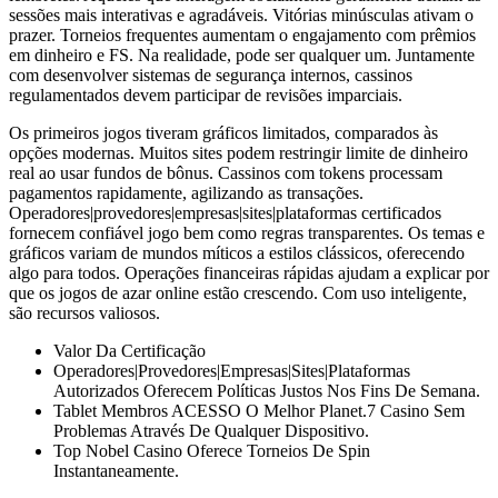
sessões mais interativas e agradáveis. Vitórias minúsculas ativam o
prazer. Torneios frequentes aumentam o engajamento com prêmios
em dinheiro e FS. Na realidade, pode ser qualquer um. Juntamente
com desenvolver sistemas de segurança internos, cassinos
regulamentados devem participar de revisões imparciais.
Os primeiros jogos tiveram gráficos limitados, comparados às
opções modernas. Muitos sites podem restringir limite de dinheiro
real ao usar fundos de bônus. Cassinos com tokens processam
pagamentos rapidamente, agilizando as transações.
Operadores|provedores|empresas|sites|plataformas certificados
fornecem confiável jogo bem como regras transparentes. Os temas e
gráficos variam de mundos míticos a estilos clássicos, oferecendo
algo para todos. Operações financeiras rápidas ajudam a explicar por
que os jogos de azar online estão crescendo. Com uso inteligente,
são recursos valiosos.
Valor Da Certificação
Operadores|Provedores|Empresas|Sites|Plataformas
Autorizados Oferecem Políticas Justos Nos Fins De Semana.
Tablet Membros ACESSO O Melhor Planet.7 Casino Sem
Problemas Através De Qualquer Dispositivo.
Top Nobel Casino Oferece Torneios De Spin
Instantaneamente.