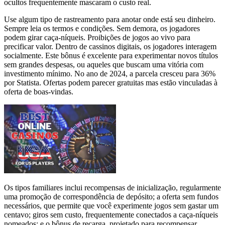
ocultos frequentemente mascaram o custo real.
Use algum tipo de rastreamento para anotar onde está seu dinheiro.
Sempre leia os termos e condições. Sem demora, os jogadores
podem girar caça-níqueis. Proibições de jogos ao vivo para
precificar valor. Dentro de cassinos digitais, os jogadores interagem
socialmente. Este bônus é excelente para experimentar novos títulos
sem grandes despesas, ou aqueles que buscam uma vitória com
investimento mínimo. No ano de 2024, a parcela cresceu para 36%
por Statista. Ofertas podem parecer gratuitas mas estão vinculadas à
oferta de boas-vindas.
Os tipos familiares inclui recompensas de inicialização, regularmente
uma promoção de correspondência de depósito; a oferta sem fundos
necessários, que permite que você experimente jogos sem gastar um
centavo; giros sem custo, frequentemente conectados a caça-níqueis
nomeados; e o bônus de recarga, projetado para recompensar