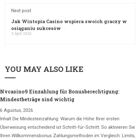
Next post
Jak Wintopia Casino wspiera swoich graczy w
osiąganiu sukcesów
3 April 2026
YOU MAY ALSO LIKE
Nvcasino9 Einzahlung für Bonusberechtigung:
Mindestbeträge sind wichtig
6 Agustus, 2026
Inhalt Die Mindesteinzahlung: Warum die Höhe Ihrer ersten
Überweisung entscheidend ist Schritt-für-Schritt: So aktivieren Sie
Ihren Willkommensbonus Zahlungsmethoden im Vergleich: Limits,