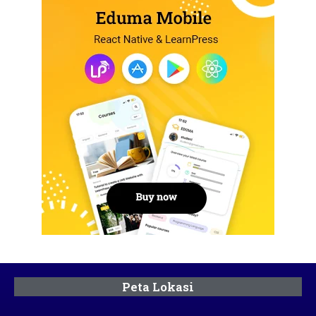
Peta Lokasi