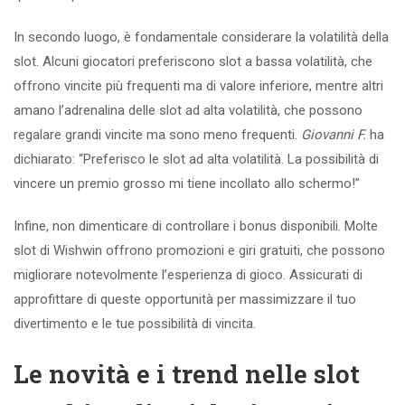
In secondo luogo, è fondamentale considerare la volatilità della
slot. Alcuni giocatori preferiscono slot a bassa volatilità, che
offrono vincite più frequenti ma di valore inferiore, mentre altri
amano l’adrenalina delle slot ad alta volatilità, che possono
regalare grandi vincite ma sono meno frequenti.
Giovanni F.
ha
dichiarato: “Preferisco le slot ad alta volatilità. La possibilità di
vincere un premio grosso mi tiene incollato allo schermo!”
Infine, non dimenticare di controllare i bonus disponibili. Molte
slot di Wishwin offrono promozioni e giri gratuiti, che possono
migliorare notevolmente l’esperienza di gioco. Assicurati di
approfittare di queste opportunità per massimizzare il tuo
divertimento e le tue possibilità di vincita.
Le novità e i trend nelle slot