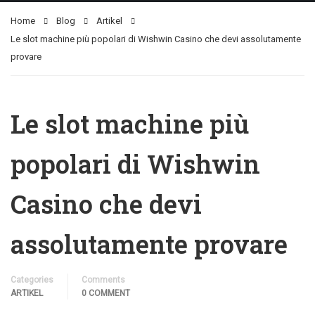
Home
Blog
Artikel
Le slot machine più popolari di Wishwin Casino che devi assolutamente
provare
Le slot machine più
popolari di Wishwin
Casino che devi
assolutamente provare
Categories
Comments
ARTIKEL
0 COMMENT