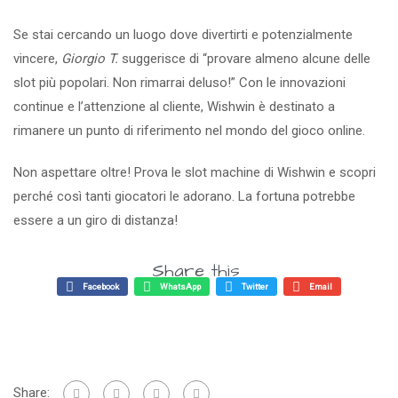
Se stai cercando un luogo dove divertirti e potenzialmente
vincere,
Giorgio T.
suggerisce di “provare almeno alcune delle
slot più popolari. Non rimarrai deluso!” Con le innovazioni
continue e l’attenzione al cliente, Wishwin è destinato a
rimanere un punto di riferimento nel mondo del gioco online.
Non aspettare oltre! Prova le slot machine di Wishwin e scopri
perché così tanti giocatori le adorano. La fortuna potrebbe
essere a un giro di distanza!
Share this
Facebook
WhatsApp
Twitter
Email
Share: