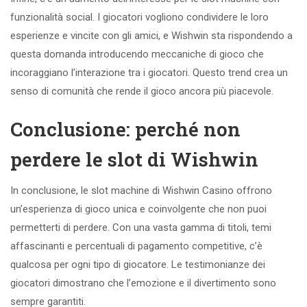
funzionalità social. I giocatori vogliono condividere le loro
esperienze e vincite con gli amici, e Wishwin sta rispondendo a
questa domanda introducendo meccaniche di gioco che
incoraggiano l’interazione tra i giocatori. Questo trend crea un
senso di comunità che rende il gioco ancora più piacevole.
Conclusione: perché non
perdere le slot di Wishwin
In conclusione, le slot machine di Wishwin Casino offrono
un’esperienza di gioco unica e coinvolgente che non puoi
permetterti di perdere. Con una vasta gamma di titoli, temi
affascinanti e percentuali di pagamento competitive, c’è
qualcosa per ogni tipo di giocatore. Le testimonianze dei
giocatori dimostrano che l’emozione e il divertimento sono
sempre garantiti.