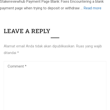
Stakereviewhub Payment Page Blank: Fixes Encountering a blank
payment page when trying to deposit or withdraw …
Read more
LEAVE A REPLY
Alamat email Anda tidak akan dipublikasikan.
Ruas yang wajib
ditandai
*