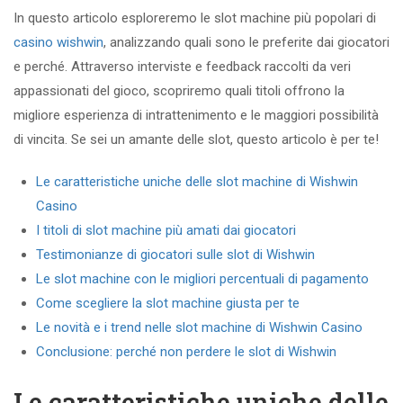
In questo articolo esploreremo le slot machine più popolari di
casino wishwin
, analizzando quali sono le preferite dai giocatori
e perché. Attraverso interviste e feedback raccolti da veri
appassionati del gioco, scopriremo quali titoli offrono la
migliore esperienza di intrattenimento e le maggiori possibilità
di vincita. Se sei un amante delle slot, questo articolo è per te!
Le caratteristiche uniche delle slot machine di Wishwin
Casino
I titoli di slot machine più amati dai giocatori
Testimonianze di giocatori sulle slot di Wishwin
Le slot machine con le migliori percentuali di pagamento
Come scegliere la slot machine giusta per te
Le novità e i trend nelle slot machine di Wishwin Casino
Conclusione: perché non perdere le slot di Wishwin
Le caratteristiche uniche delle