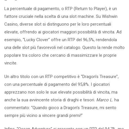
La percentuale di pagamento, o RTP (Return to Player), è un
fattore cruciale nella scelta di una slot machine. Su Wishwin
Casino, diverse slot si distinguono per le loro percentuali
elevate, offrendo ai giocatori maggiori possibilità di vincita. Ad
esempio, “Lucky Clover” offre un RTP del 96,5%, rendendola
una delle slot più favorevoli nel catalogo. Questo la rende molto
popolare tra coloro che cercano di massimizzare le proprie
vincite.
Un altro titolo con un RTP competitivo è “Dragon’s Treasure”,
con una percentuale di pagamento del 95,8%. I giocatori
apprezzano non solo le sue elevate possibilità di vincita, ma
anche la sua avvincente storia di draghi e tesori.
Marco L.
ha
commentato: “Quando gioco a Dragon’s Treasure, mi sento
sempre più vicino a vincere grandi premi!”