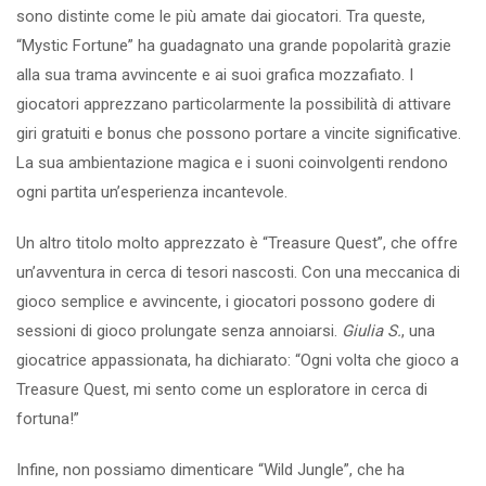
sono distinte come le più amate dai giocatori. Tra queste,
“Mystic Fortune” ha guadagnato una grande popolarità grazie
alla sua trama avvincente e ai suoi grafica mozzafiato. I
giocatori apprezzano particolarmente la possibilità di attivare
giri gratuiti e bonus che possono portare a vincite significative.
La sua ambientazione magica e i suoni coinvolgenti rendono
ogni partita un’esperienza incantevole.
Un altro titolo molto apprezzato è “Treasure Quest”, che offre
un’avventura in cerca di tesori nascosti. Con una meccanica di
gioco semplice e avvincente, i giocatori possono godere di
sessioni di gioco prolungate senza annoiarsi.
Giulia S.
, una
giocatrice appassionata, ha dichiarato: “Ogni volta che gioco a
Treasure Quest, mi sento come un esploratore in cerca di
fortuna!”
Infine, non possiamo dimenticare “Wild Jungle”, che ha