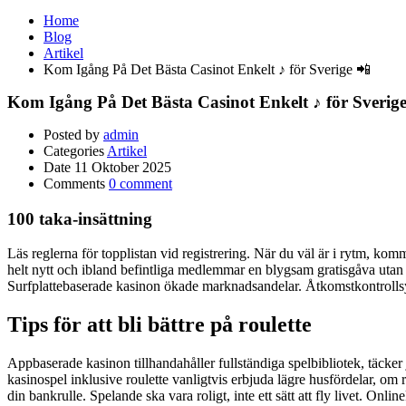
Home
Blog
Artikel
Kom Igång På Det Bästa Casinot Enkelt ♪ för Sverige 📲
Kom Igång På Det Bästa Casinot Enkelt ♪ för Sverige
Posted by
admin
Categories
Artikel
Date
11 Oktober 2025
Comments
0 comment
100 taka-insättning
Läs reglerna för topplistan vid registrering. När du väl är i rytm, komm
helt nytt och ibland befintliga medlemmar en blygsam gratisgåva utan i
Surfplattebaserade kasinon ökade marknadsandelar. Åtkomstkontrollsy
Tips för att bli bättre på roulette
Appbaserade kasinon tillhandahåller fullständiga spelbibliotek, täcker j
kasinospel inklusive roulette vanligtvis erbjuda lägre husfördelar, o
din bankrulle. Spelande ska vara roligt, inte ett sätt att fly livet. Onli