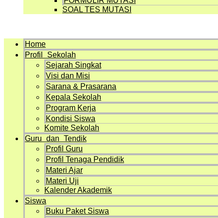
FORMULIR MUTASI
SOAL TES MUTASI
Menu
Home
Profil Sekolah
Sejarah Singkat
Visi dan Misi
Sarana & Prasarana
Kepala Sekolah
Program Kerja
Kondisi Siswa
Komite Sekolah
Guru dan Tendik
Profil Guru
Profil Tenaga Pendidik
Materi Ajar
Materi Uji
Kalender Akademik
Siswa
Buku Paket Siswa