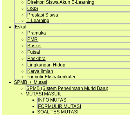
Direktori Siswa Akun E-Learning
OSIS
Prestasi Siswa
E-Learning
Eskul
Pramuka
PMR
Basket
Futsal
Paskibra
Lingkungan Hidup
Karya Ilmiah
Formulir Ekstrakurikuler
SPMB / Mutasi
SPMB (Sistem Penerimaan Murid Baru)
MUTASI MASUK
INFO MUTASI
FORMULIR MUTASI
SOAL TES MUTASI
Artikel