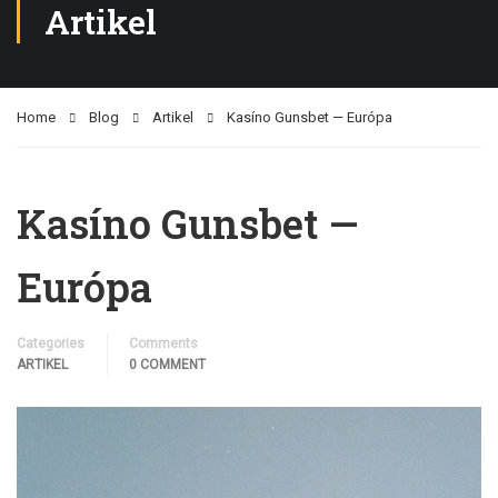
Artikel
Home
Blog
Artikel
Kasíno Gunsbet — Európa
Kasíno Gunsbet —
Európa
Categories
Comments
ARTIKEL
0 COMMENT