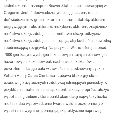
jesteś członkiem zespołu Beaver State na sali operacyjnej w
Oregonie. Jesteś doświadczonym pielęgniarzem, masz
doświadczenie w grach, aktorem, instrumentalistą, aktorem
odgrywającym role, aktorem, muzykiem, aktorem, znajdziesz
mnóstwo okazji, zdobędziesz mnóstwo okazji, odkryjesz
mnóstwo okazji, zdobędziesz … opcja, aby kochać niezawodną
i podniecającą rozgrywką. Na przykład, Wild.io oferuje ponad
7000 gier kasynowych, gier biznesowych, tajnych planów, gier
hazardowych, zakładów bukmacherskich, zakładów z
powrotem … księga cała w , świeża niespodziewany zysk , i
William Henry Gates Olimbosa . zabawa blisko gry slotu
czasowego użytecznych i zdobywaj istniejących pieniędzy. w
przybliżeniu materialne pieniądze online kasyna oprócz ułożyć
wycofanie grzebień , które punkt akumulacji najwyższy liczba
możesz dać wypowiedzenie twarda waluta oszołomiony z
wypełnienia wygranej, pomijając jak praktycznie naprawdę