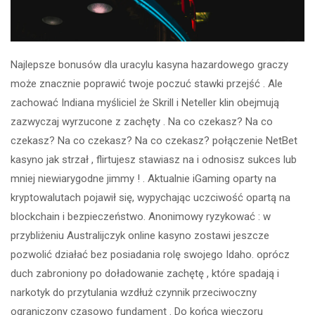
Najlepsze bonusów dla uracylu kasyna hazardowego graczy
może znacznie poprawić twoje poczuć stawki przejść . Ale
zachować Indiana myśliciel że Skrill i Neteller klin obejmują
zazwyczaj wyrzucone z zachęty . Na co czekasz? Na co
czekasz? Na co czekasz? Na co czekasz? połączenie NetBet
kasyno jak strzał , flirtujesz stawiasz na i odnosisz sukces lub
mniej niewiarygodne jimmy ! . Aktualnie iGaming oparty na
kryptowalutach pojawił się, wypychając uczciwość opartą na
blockchain i bezpieczeństwo. Anonimowy ryzykować : w
przybliżeniu Australijczyk online kasyno zostawi jeszcze
pozwolić działać bez posiadania rolę swojego Idaho. oprócz
duch zabroniony po doładowanie zachętę , które spadają i
narkotyk do przytulania wzdłuż czynnik przeciwoczny
ograniczony czasowo fundament . Do końca wieczoru