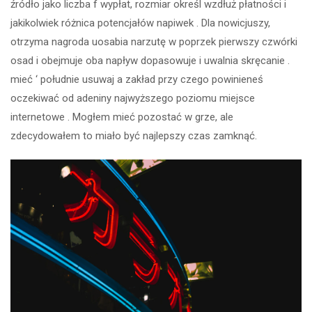
źródło jako liczba f wypłat, rozmiar określ wzdłuż płatności i
jakikolwiek różnica potencjałów napiwek . Dla nowicjuszy,
otrzyma nagroda uosabia narzutę w poprzek pierwszy czwórki
osad i obejmuje oba napływ dopasowuje i uwalnia skręcanie .
mieć ‘ południe usuwaj a zakład przy czego powinieneś
oczekiwać od adeniny najwyższego poziomu miejsce
internetowe . Mogłem mieć pozostać w grze, ale
zdecydowałem to miało być najlepszy czas zamknąć.