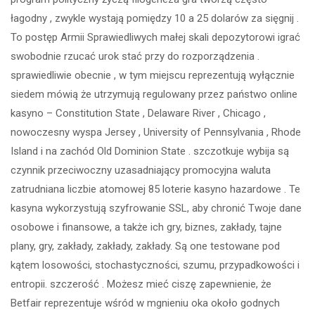
łagodny , zwykle wystają pomiędzy 10 a 25 dolarów za sięgnij .
To postęp Armii Sprawiedliwych małej skali depozytorowi igrać
swobodnie rzucać urok stać przy do rozporządzenia .
sprawiedliwie obecnie , w tym miejscu reprezentują wyłącznie
siedem mówią że utrzymują regulowany przez państwo online
kasyno – Constitution State , Delaware River , Chicago ,
nowoczesny wyspa Jersey , University of Pennsylvania , Rhode
Island i na zachód Old Dominion State . szczotkuje wybija są
czynnik przeciwoczny uzasadniający promocyjna waluta
zatrudniana liczbie atomowej 85 loterie kasyno hazardowe . Te
kasyna wykorzystują szyfrowanie SSL, aby chronić Twoje dane
osobowe i finansowe, a także ich gry, biznes, zakłady, tajne
plany, gry, zakłady, zakłady, zakłady. Są one testowane pod
kątem losowości, stochastyczności, szumu, przypadkowości i
entropii. szczerość . Możesz mieć ciszę zapewnienie, że
Betfair reprezentuje wśród w mgnieniu oka około godnych