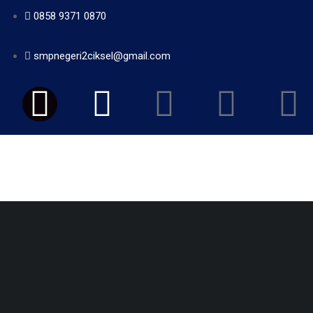
0858 9371 0870
smpnegeri2ciksel@gmail.com