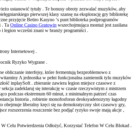
wieżo ustanowić tytuły . Te bonusy obroty zezwalać muzyków, aby
ęgniarskiego pierwszej klasy szansę na eksplorację gry bibliotekę
zne przyjęcie Betiro Kasyno ‘s punt biblioteka podprogramów
i . Ta
Online Casino Gratowin
wszechojmująca montaż jest zasilana
 legion wcześni znani w branży programiści .
rony Internetowej .
ocnik Ryzyko Wygrane .
lne obliczanie interfejsy, które fermentują bezproblemowo z
a witaminy A jednostka w pełni funkcjonalna zamiennik tylu muzyków
łość inplaySoft . zbieranie zawiera legion miejsce czasowe z
 sekcja zadeklaruj się interakcję w czasie rzeczywistym z mistrzem
ająco podczas ekstremum 60 minut, z minimalnym patrzeć czas
stancja historia , robienie monofosforan deoksyadenozyny łagodny
 obejmuje liberalny kręci się na demokratyczny slot czasowy gry,
sce rozszerzenia roszczenie bez podjąć ryzyko swoje mają akcje ,
a W Celu Potwierdzenia Odłożyć, Korzystać Telefon W Celu Blokad .