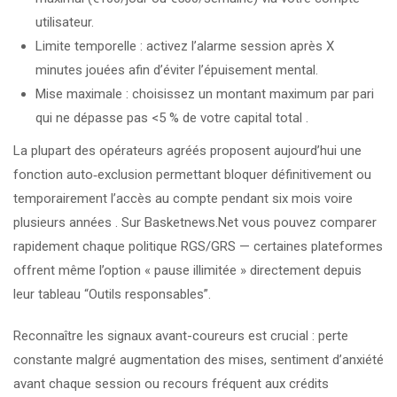
utilisateur.
Limite temporelle : activez l’alarme session après X
minutes jouées afin d’éviter l’épuisement mental.
Mise maximale : choisissez un montant maximum par pari
qui ne dépasse pas <5 % de votre capital total .
La plupart des opérateurs agréés proposent aujourd’hui une
fonction auto‑exclusion permettant bloquer définitivement ou
temporairement l’accès au compte pendant six mois voire
plusieurs années . Sur Basketnews.Net vous pouvez comparer
rapidement chaque politique RGS/GRS — certaines plateformes
offrent même l’option « pause illimitée » directement depuis
leur tableau “Outils responsables”.
Reconnaître les signaux avant-coureurs est crucial : perte
constante malgré augmentation des mises, sentiment d’anxiété
avant chaque session ou recours fréquent aux crédits