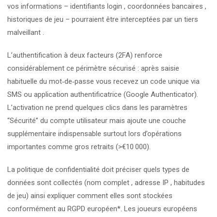
vos informations – identifiants login , coordonnées bancaires ,
historiques de jeu – pourraient être interceptées par un tiers
malveillant .
L’authentification à deux facteurs (2FA) renforce
considérablement ce périmètre sécurisé : après saisie
habituelle du mot‑de‑passe vous recevez un code unique via
SMS ou application authentificatrice (Google Authenticator).
L’activation ne prend quelques clics dans les paramètres
“Sécurité” du compte utilisateur mais ajoute une couche
supplémentaire indispensable surtout lors d’opérations
importantes comme gros retraits (>€10 000).
La politique de confidentialité doit préciser quels types de
données sont collectés (nom complet , adresse IP , habitudes
de jeu) ainsi expliquer comment elles sont stockées
conformément au RGPD européen*. Les joueurs européens