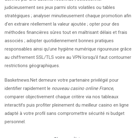
judicieusement ses jeux parmi slots volatiles ou tables
stratégiques ; analyser minutieusement chaque promotion afin
d’en extraire réellement la valeur ajoutée ; opter pour des
méthodes financières sûres tout en maîtrisant délais et frais
associés ; adopter quotidiennement bonnes pratiques
responsables ainsi qu’une hygiène numérique rigoureuse grâce
au chiffrement SSL/TLS voire au VPN lorsqu’il faut contourner
restrictions géographiques.
Basketnews.Net demeure votre partenaire privilégié pour
identifier rapidement le
nouveau casino online France
,
comparer objectivement chaque critère via nos tableaux
interactifs puis profiter pleinement du meilleur casino en ligne
adapté à votre profil sans compromettre sécurité ni budget
personnel.