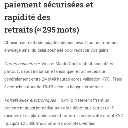
paiement sécurisées et
rapidité des
retraits (≈ 295 mots)
Choisir une méthode adaptée dépend avant tout du montant
envisagé ainsi du délai souhaité pour recevoir vos gains :
Cartes bancaires
– Visa et MasterCard restent acceptées
partout ; dépôt instantané tandis que retrait nécessite
généralement entre 24 et48 heures après validation KYC . Frais
éventuels autour de €0‑€2 selon la banque émettrice .
Portefeuilles électroniques
– Skrill & Neteller offrent un
traitement quasi immédiat tant côté dépôt que retrait (<15
minutes). Les plafonds varient toutefois selon votre statut KYC
: jusqu’à €25 000/mois pour les comptes vérifiés .