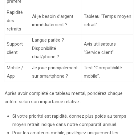
préféré
Rapidité
Ai‑je besoin d’argent
Tableau “Temps moyen
des
immédiatement ?
retrait”.
retraits
Langue parlée ?
Support
Avis utilisateurs
Disponibilité
client
“Service client”.
chat/phone ?
Mobile /
Je joue principalement
Test “Compatibilité
App
sur smartphone ?
mobile”.
Après avoir complété ce tableau mental, pondérez chaque
critère selon son importance relative :
Si votre priorité est rapidité, donnez plus poids au temps
moyen retrait indiqué dans notre comparatif annuel.
Pour les amateurs mobile, privilégiez uniquement les