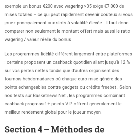
exemple un bonus €200 avec wagering ×35 exige €7 000 de
mises totales – ce qui peut rapidement devenir coûteux si vous
jouez principalement aux slots à volatilité élevée . Il faut donc
comparer non seulement le montant offert mais aussi le ratio
wagering / valeur réelle du bonus .
Les programmes fidélité diffèrent largement entre plateformes
: certains proposent un cashback quotidien allant jusqu’à 12 %
sur vos pertes nettes tandis que d’autres organisent des
tournois hebdomadaires où chaque euro misé génère des
points échangeables contre gadgets ou crédits freebet . Selon
nos tests sur Basketnews.Net , les programmes combinant
cashback progressif + points VIP offrent généralement le
meilleur rendement global pour le joueur moyen.
Section 4 – Méthodes de