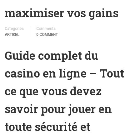
maximiser vos gains
Categories
Comments
ARTIKEL
0 COMMENT
Guide complet du
casino en ligne – Tout
ce que vous devez
savoir pour jouer en
toute sécurité et