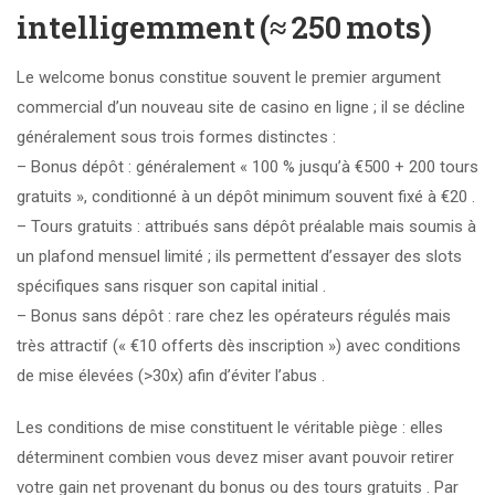
intelligemment (≈ 250 mots)
Le welcome bonus constitue souvent le premier argument
commercial d’un nouveau site de casino en ligne ; il se décline
généralement sous trois formes distinctes :
– Bonus dépôt : généralement « 100 % jusqu’à €500 + 200 tours
gratuits », conditionné à un dépôt minimum souvent fixé à €20 .
– Tours gratuits : attribués sans dépôt préalable mais soumis à
un plafond mensuel limité ; ils permettent d’essayer des slots
spécifiques sans risquer son capital initial .
– Bonus sans dépôt : rare chez les opérateurs régulés mais
très attractif (« €10 offerts dès inscription ») avec conditions
de mise élevées (>30x) afin d’éviter l’abus .
Les conditions de mise constituent le véritable piège : elles
déterminent combien vous devez miser avant pouvoir retirer
votre gain net provenant du bonus ou des tours gratuits . Par