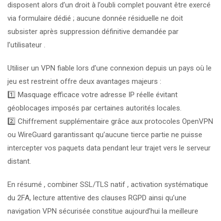
disposent alors d’un droit à l’oubli complet pouvant être exercé
via formulaire dédié ; aucune donnée résiduelle ne doit
subsister après suppression définitive demandée par
l’utilisateur .
Utiliser un VPN fiable lors d’une connexion depuis un pays où le
jeu est restreint offre deux avantages majeurs :
1️⃣ Masquage efficace votre adresse IP réelle évitant
géoblocages imposés par certaines autorités locales.
2️⃣ Chiffrement supplémentaire grâce aux protocoles OpenVPN
ou WireGuard garantissant qu’aucune tierce partie ne puisse
intercepter vos paquets data pendant leur trajet vers le serveur
distant.
En résumé , combiner SSL/TLS natif , activation systématique
du 2FA, lecture attentive des clauses RGPD ainsi qu’une
navigation VPN sécurisée constitue aujourd’hui la meilleure