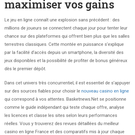
maximiser vos gains
Le jeu en ligne connaît une explosion sans précédent : des
millions de joueurs se connectent chaque jour pour tenter leur
chance sur des plateformes qui offrent bien plus que les salles
terrestres classiques. Cette montée en puissance s’explique
par la facilité d’accès depuis un smartphone, la diversité des
jeux disponibles et la possibilité de profiter de bonus généreux
dès le premier dépôt.
Dans cet univers très concurrentiel, il est essentiel de s’appuyer
sur des sources fiables pour choisir le
nouveau casino en ligne
qui correspond à vos attentes. Basketnews.Net se positionne
comme le guide indépendant qui teste chaque offre, analyse
les licences et classe les sites selon leurs performances
réelles. Vous y trouverez des revues détaillées du meilleur
casino en ligne France et des comparatifs mis à jour chaque