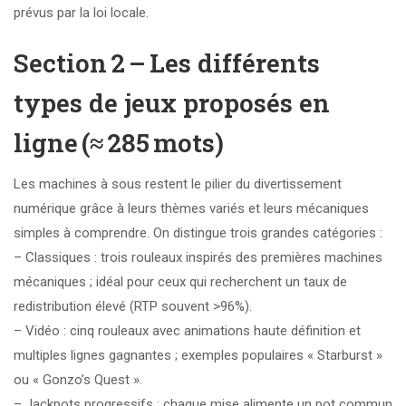
prévus par la loi locale.
Section 2 – Les différents
types de jeux proposés en
ligne (≈ 285 mots)
Les machines à sous restent le pilier du divertissement
numérique grâce à leurs thèmes variés et leurs mécaniques
simples à comprendre. On distingue trois grandes catégories :
– Classiques : trois rouleaux inspirés des premières machines
mécaniques ; idéal pour ceux qui recherchent un taux de
redistribution élevé (RTP souvent >96%).
– Vidéo : cinq rouleaux avec animations haute définition et
multiples lignes gagnantes ; exemples populaires « Starburst »
ou « Gonzo’s Quest ».
– Jackpots progressifs : chaque mise alimente un pot commun