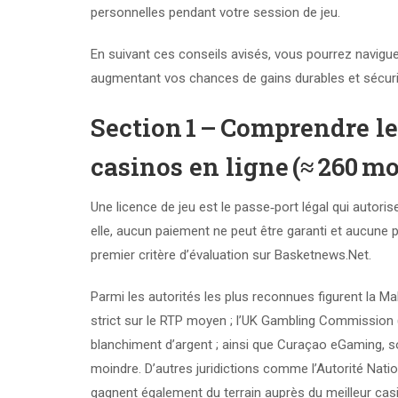
personnelles pendant votre session de jeu.
En suivant ces conseils avisés, vous pourrez navigue
augmentant vos chances de gains durables et sécur
Section 1 – Comprendre le
casinos en ligne (≈ 260 mo
Une licence de jeu est le passe‑port légal qui autor
elle, aucun paiement ne peut être garanti et aucune p
premier critère d’évaluation sur Basketnews.Net.
Parmi les autorités les plus reconnues figurent la M
strict sur le RTP moyen ; l’UK Gambling Commission 
blanchiment d’argent ; ainsi que Curaçao eGaming, so
moindre. D’autres juridictions comme l’Autorité Nat
gagnent également du terrain auprès du meilleur casi