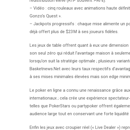
redistribution élevé (RTP souvent >96%).
– Vidéo : cinq rouleaux avec animations haute définit
Gonzo’s Quest ».
– Jackpots progressifs : chaque mise alimente un po
déjà offert plus de $23 M à ses joueurs fidèles.
Les jeux de table offrent quant à eux une dimension 
son seul zéro qui réduit l’avantage maison à seulem
lorsqu’on suit la stratégie optimale ; plusieurs var
Basketnews.Net avec leurs taux respectifs d’avantage
à ses mises minimales élevées mais son edge minim
Le poker en ligne a connu une renaissance grâce aux
internationaux ; cela crée une expérience spectateur‑
telles que PokerStars ou partypoker offrent égalem
audience large tout en conservant une forte liquidité 
Enfin les jeux avec croupier réel (« Live Dealer ») re