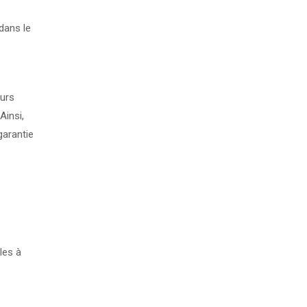
 dans le
eurs
Ainsi,
garantie
les à