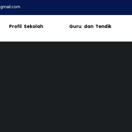
@gmail.com
Profil Sekolah
Guru dan Tendik