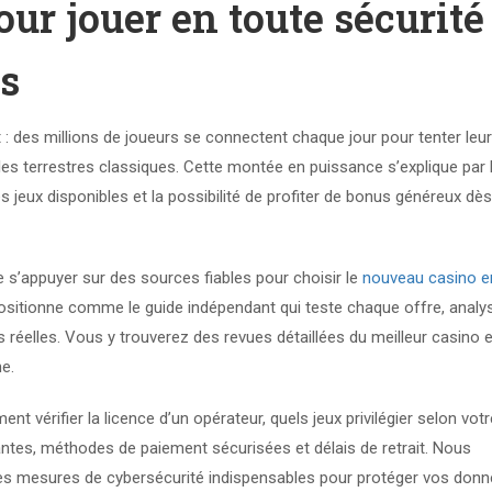
ur jouer en toute sécurité
s
 : des millions de joueurs se connectent chaque jour pour tenter leu
lles terrestres classiques. Cette montée en puissance s’explique par 
s jeux disponibles et la possibilité de profiter de bonus généreux dès
de s’appuyer sur des sources fiables pour choisir le
nouveau casino en
ositionne comme le guide indépendant qui teste chaque offre, analy
 réelles. Vous y trouverez des revues détaillées du meilleur casino e
e.
érifier la licence d’un opérateur, quels jeux privilégier selon votre
ntes, méthodes de paiement sécurisées et délais de retrait. Nous
les mesures de cybersécurité indispensables pour protéger vos don