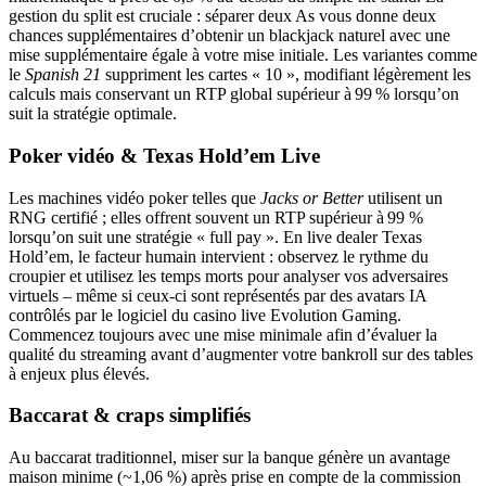
gestion du split est cruciale : séparer deux As vous donne deux
chances supplémentaires d’obtenir un blackjack naturel avec une
mise supplémentaire égale à votre mise initiale. Les variantes comme
le
Spanish 21
suppriment les cartes « 10 », modifiant légèrement les
calculs mais conservant un RTP global supérieur à 99 % lorsqu’on
suit la stratégie optimale.
Poker vidéo & Texas Hold’em Live
Les machines vidéo poker telles que
Jacks or Better
utilisent un
RNG certifié ; elles offrent souvent un RTP supérieur à 99 %
lorsqu’on suit une stratégie « full pay ». En live dealer Texas
Hold’em, le facteur humain intervient : observez le rythme du
croupier et utilisez les temps morts pour analyser vos adversaires
virtuels – même si ceux-ci sont représentés par des avatars IA
contrôlés par le logiciel du casino live Evolution Gaming.
Commencez toujours avec une mise minimale afin d’évaluer la
qualité du streaming avant d’augmenter votre bankroll sur des tables
à enjeux plus élevés.
Baccarat & craps simplifiés
Au baccarat traditionnel, miser sur la banque génère un avantage
maison minime (~1,06 %) après prise en compte de la commission