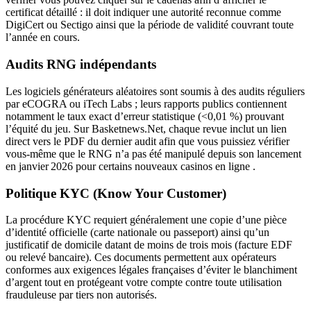
certificat détaillé : il doit indiquer une autorité reconnue comme
DigiCert ou Sectigo ainsi que la période de validité couvrant toute
l’année en cours.
Audits RNG indépendants
Les logiciels générateurs aléatoires sont soumis à des audits réguliers
par eCOGRA ou iTech Labs ; leurs rapports publics contiennent
notamment le taux exact d’erreur statistique (<0,01 %) prouvant
l’équité du jeu. Sur Basketnews.Net, chaque revue inclut un lien
direct vers le PDF du dernier audit afin que vous puissiez vérifier
vous‑même que le RNG n’a pas été manipulé depuis son lancement
en janvier 2026 pour certains nouveaux casinos en ligne .
Politique KYC (Know Your Customer)
La procédure KYC requiert généralement une copie d’une pièce
d’identité officielle (carte nationale ou passeport) ainsi qu’un
justificatif de domicile datant de moins de trois mois (facture EDF
ou relevé bancaire). Ces documents permettent aux opérateurs
conformes aux exigences légales françaises d’éviter le blanchiment
d’argent tout en protégeant votre compte contre toute utilisation
frauduleuse par tiers non autorisés.