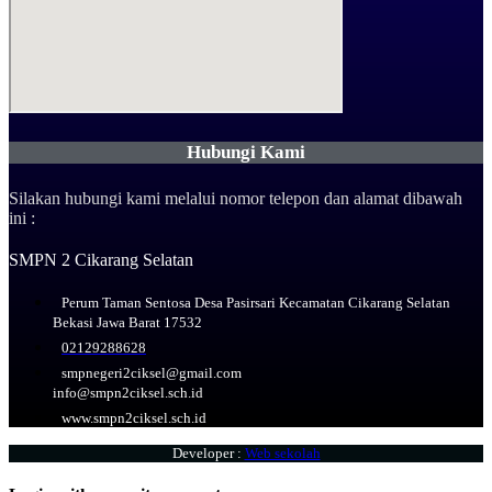
Hubungi Kami
Silakan hubungi kami melalui nomor telepon dan alamat dibawah
ini :
SMPN 2 Cikarang Selatan
Perum Taman Sentosa Desa Pasirsari Kecamatan Cikarang Selatan
Bekasi Jawa Barat 17532
02129288628
smpnegeri2ciksel@gmail.com
info@smpn2ciksel.sch.id
www.smpn2ciksel.sch.id
Developer :
Web sekolah