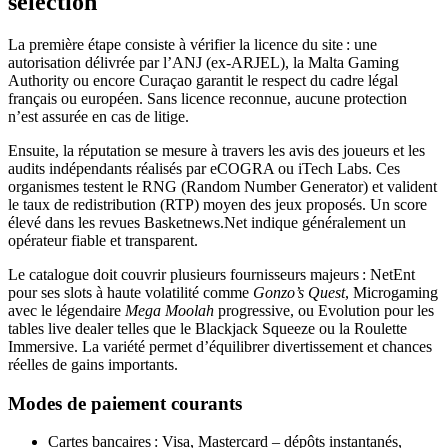
sélection
La première étape consiste à vérifier la licence du site : une
autorisation délivrée par l’ANJ (ex‑ARJEL), la Malta Gaming
Authority ou encore Curaçao garantit le respect du cadre légal
français ou européen. Sans licence reconnue, aucune protection
n’est assurée en cas de litige.
Ensuite, la réputation se mesure à travers les avis des joueurs et les
audits indépendants réalisés par eCOGRA ou iTech Labs. Ces
organismes testent le RNG (Random Number Generator) et valident
le taux de redistribution (RTP) moyen des jeux proposés. Un score
élevé dans les revues Basketnews.Net indique généralement un
opérateur fiable et transparent.
Le catalogue doit couvrir plusieurs fournisseurs majeurs : NetEnt
pour ses slots à haute volatilité comme
Gonzo’s Quest
, Microgaming
avec le légendaire
Mega Moolah
progressive, ou Evolution pour les
tables live dealer telles que le Blackjack Squeeze ou la Roulette
Immersive. La variété permet d’équilibrer divertissement et chances
réelles de gains importants.
Modes de paiement courants
Cartes bancaires : Visa, Mastercard – dépôts instantanés,