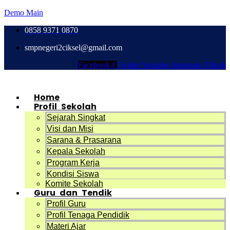
Demo Main
0858 9371 0870
smpnegeri2ciksel@gmail.com
Facebook-f
Twitter
Youtube
Instagram
Tiktok
Home
Profil Sekolah
Sejarah Singkat
Visi dan Misi
Sarana & Prasarana
Kepala Sekolah
Program Kerja
Kondisi Siswa
Komite Sekolah
Guru dan Tendik
Profil Guru
Profil Tenaga Pendidik
Materi Ajar