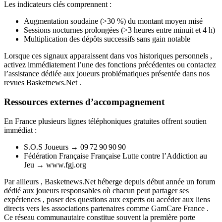
Les indicateurs clés comprennent :
Augmentation soudaine (>30 %) du montant moyen misé
Sessions nocturnes prolongées (>3 heures entre minuit et 4 h)
Multiplication des dépôts successifs sans gain notable
Lorsque ces signaux apparaissent dans vos historiques personnels ,
activez immédiatement l’une des fonctions précédentes ou contactez
l’assistance dédiée aux joueurs problématiques présentée dans nos
revues Basketnews.Net .
Ressources externes d’accompagnement
En France plusieurs lignes téléphoniques gratuites offrent soutien
immédiat :
S.O.S Joueurs → 09 72 90 90 90
Fédération Française Française Lutte contre l’Addiction au
Jeu → www.fgj.org
Par ailleurs , Basketnews.Net héberge depuis début année un forum
dédié aux joueurs responsables où chacun peut partager ses
expériences , poser des questions aux experts ou accéder aux liens
directs vers les associations partenaires comme GamCare France .
Ce réseau communautaire constitue souvent la première porte