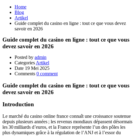
Home
Blog
Artikel
Guide complet du casino en ligne : tout ce que vous devez
savoir en 2026
Guide complet du casino en ligne : tout ce que vous
devez savoir en 2026
Posted by
admin
Categories
Artikel
Date
19 Mei 2025
Comments
0 comment
Guide complet du casino en ligne : tout ce que vous
devez savoir en 2026
Introduction
Le marché du casino online france connaît une croissance soutenue
depuis plusieurs années ; les revenus mondiaux dépassent désormais
les 30 milliards d’euros, et la France représente l’un des pôles les
plus dynamiques grâce à la régulation de l’ANJ et à l’essor du