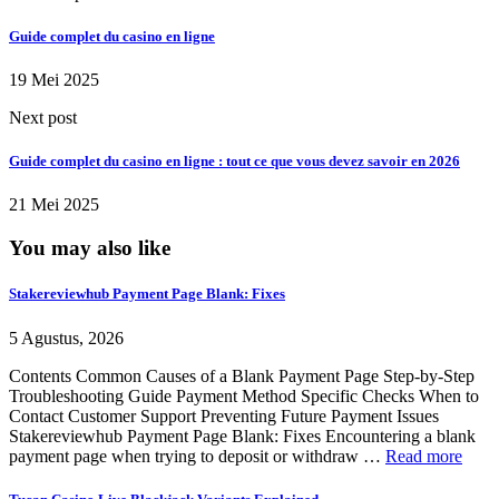
Guide complet du casino en ligne
19 Mei 2025
Next post
Guide complet du casino en ligne : tout ce que vous devez savoir en 2026
21 Mei 2025
You may also like
Stakereviewhub Payment Page Blank: Fixes
5 Agustus, 2026
Contents Common Causes of a Blank Payment Page Step-by-Step
Troubleshooting Guide Payment Method Specific Checks When to
Contact Customer Support Preventing Future Payment Issues
Stakereviewhub Payment Page Blank: Fixes Encountering a blank
payment page when trying to deposit or withdraw …
Read more