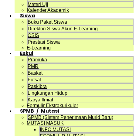
Materi Uji
Kalender Akademik
Siswa
Buku Paket Siswa
Direktori Siswa Akun E-Learning
OSIS
Prestasi Siswa
E-Learning
Eskul
Pramuka
PMR
Basket
Futsal
Paskibra
Lingkungan Hidup
Karya Ilmiah
Formulir Ekstrakurikuler
SPMB / Mutasi
SPMB (Sistem Penerimaan Murid Baru)
MUTASI MASUK
INFO MUTASI