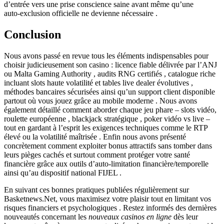
d’entrée vers une prise conscience saine avant même qu’une
auto‑exclusion officielle ne devienne nécessaire .
Conclusion
Nous avons passé en revue tous les éléments indispensables pour
choisir judicieusement son casino : licence fiable délivrée par l’ANJ
ou Malta Gaming Authority , audits RNG certifiés , catalogue riche
incluant slots haute volatilité et tables live dealer évolutives ,
méthodes bancaires sécurisées ainsi qu’un support client disponible
partout où vous jouez grâce au mobile moderne . Nous avons
également détaillé comment aborder chaque jeu phare – slots vidéo,
roulette européenne , blackjack stratégique , poker vidéo vs live –
tout en gardant à l’esprit les exigences techniques comme le RTP
élevé ou la volatilité maîtrisée . Enfin nous avons présenté
concrètement comment exploiter bonus attractifs sans tomber dans
leurs pièges cachés et surtout comment protéger votre santé
financière grâce aux outils d’auto‑limitation financière/temporelle
ainsi qu’au dispositif national FIJEL .
En suivant ces bonnes pratiques publiées régulièrement sur
Basketnews.Net, vous maximisez votre plaisir tout en limitant vos
risques financiers et psychologiques . Restez informés des dernières
nouveautés concernant les
nouveaux casinos en ligne
dès leur