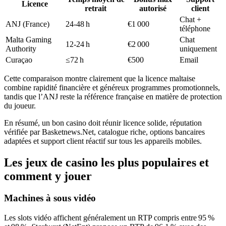
Licence
retrait
autorisé
client
Chat +
ANJ (France)
24‑48 h
€1 000
téléphone
Malta Gaming
Chat
12‑24 h
€2 000
Authority
uniquement
Curaçao
≤72 h
€500
Email
Cette comparaison montre clairement que la licence maltaise
combine rapidité financière et généreux programmes promotionnels,
tandis que l’ANJ reste la référence française en matière de protection
du joueur.
En résumé, un bon casino doit réunir licence solide, réputation
vérifiée par Basketnews.Net, catalogue riche, options bancaires
adaptées et support client réactif sur tous les appareils mobiles.
Les jeux de casino les plus populaires et
comment y jouer
Machines à sous vidéo
Les slots vidéo affichent généralement un RTP compris entre 95 %