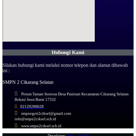
Hubungi Kami
Silakan hubungi kami melalui nomor telepon dan alamat dibawah
ini :
SMPN 2 Cikarang Selatan
Perum Taman Sentosa Desa Pasirsari Kecamatan Cikarang Selatan
Bekasi Jawa Barat 17532
02129288628
smpnegeri2ciksel@gmail.com
info@smpn2ciksel.sch.id
www.smpn2ciksel.sch.id
Developer :
Web sekolah