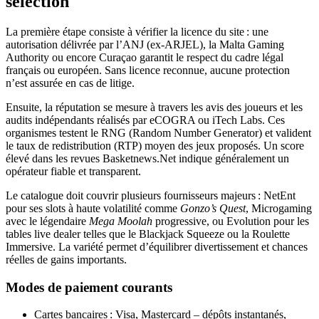
sélection
La première étape consiste à vérifier la licence du site : une
autorisation délivrée par l’ANJ (ex‑ARJEL), la Malta Gaming
Authority ou encore Curaçao garantit le respect du cadre légal
français ou européen. Sans licence reconnue, aucune protection
n’est assurée en cas de litige.
Ensuite, la réputation se mesure à travers les avis des joueurs et les
audits indépendants réalisés par eCOGRA ou iTech Labs. Ces
organismes testent le RNG (Random Number Generator) et valident
le taux de redistribution (RTP) moyen des jeux proposés. Un score
élevé dans les revues Basketnews.Net indique généralement un
opérateur fiable et transparent.
Le catalogue doit couvrir plusieurs fournisseurs majeurs : NetEnt
pour ses slots à haute volatilité comme
Gonzo’s Quest
, Microgaming
avec le légendaire
Mega Moolah
progressive, ou Evolution pour les
tables live dealer telles que le Blackjack Squeeze ou la Roulette
Immersive. La variété permet d’équilibrer divertissement et chances
réelles de gains importants.
Modes de paiement courants
Cartes bancaires : Visa, Mastercard – dépôts instantanés,