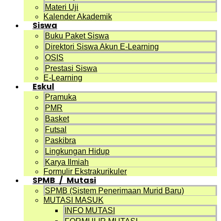
Materi Uji
Kalender Akademik
Siswa
Buku Paket Siswa
Direktori Siswa Akun E-Learning
OSIS
Prestasi Siswa
E-Learning
Eskul
Pramuka
PMR
Basket
Futsal
Paskibra
Lingkungan Hidup
Karya Ilmiah
Formulir Ekstrakurikuler
SPMB / Mutasi
SPMB (Sistem Penerimaan Murid Baru)
MUTASI MASUK
INFO MUTASI