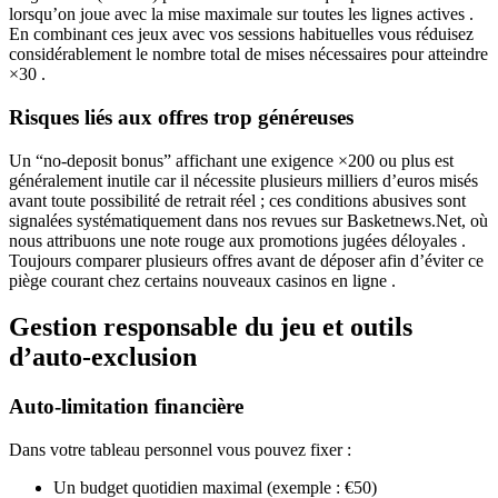
lorsqu’on joue avec la mise maximale sur toutes les lignes actives .
En combinant ces jeux avec vos sessions habituelles vous réduisez
considérablement le nombre total de mises nécessaires pour atteindre
×30 .
Risques liés aux offres trop généreuses
Un “no‑deposit bonus” affichant une exigence ×200 ou plus est
généralement inutile car il nécessite plusieurs milliers d’euros misés
avant toute possibilité de retrait réel ; ces conditions abusives sont
signalées systématiquement dans nos revues sur Basketnews.Net, où
nous attribuons une note rouge aux promotions jugées déloyales .
Toujours comparer plusieurs offres avant de déposer afin d’éviter ce
piège courant chez certains nouveaux casinos en ligne .
Gestion responsable du jeu et outils
d’auto‑exclusion
Auto‑limitation financière
Dans votre tableau personnel vous pouvez fixer :
Un budget quotidien maximal (exemple : €50)