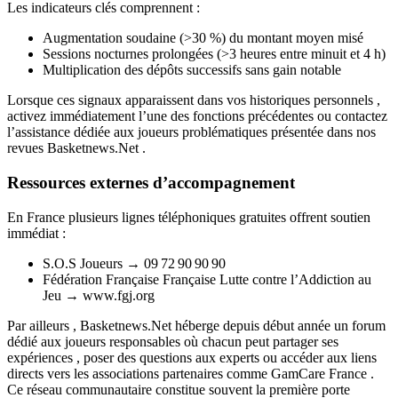
Les indicateurs clés comprennent :
Augmentation soudaine (>30 %) du montant moyen misé
Sessions nocturnes prolongées (>3 heures entre minuit et 4 h)
Multiplication des dépôts successifs sans gain notable
Lorsque ces signaux apparaissent dans vos historiques personnels ,
activez immédiatement l’une des fonctions précédentes ou contactez
l’assistance dédiée aux joueurs problématiques présentée dans nos
revues Basketnews.Net .
Ressources externes d’accompagnement
En France plusieurs lignes téléphoniques gratuites offrent soutien
immédiat :
S.O.S Joueurs → 09 72 90 90 90
Fédération Française Française Lutte contre l’Addiction au
Jeu → www.fgj.org
Par ailleurs , Basketnews.Net héberge depuis début année un forum
dédié aux joueurs responsables où chacun peut partager ses
expériences , poser des questions aux experts ou accéder aux liens
directs vers les associations partenaires comme GamCare France .
Ce réseau communautaire constitue souvent la première porte