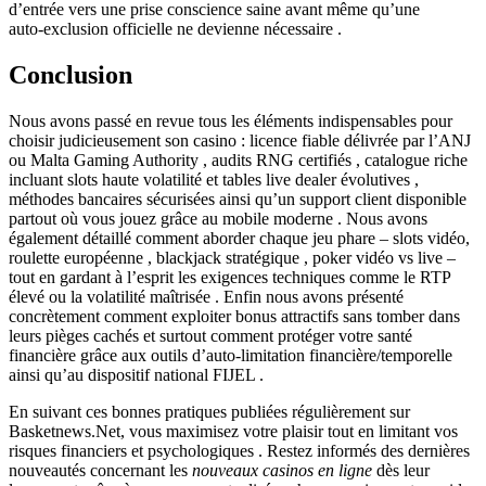
d’entrée vers une prise conscience saine avant même qu’une
auto‑exclusion officielle ne devienne nécessaire .
Conclusion
Nous avons passé en revue tous les éléments indispensables pour
choisir judicieusement son casino : licence fiable délivrée par l’ANJ
ou Malta Gaming Authority , audits RNG certifiés , catalogue riche
incluant slots haute volatilité et tables live dealer évolutives ,
méthodes bancaires sécurisées ainsi qu’un support client disponible
partout où vous jouez grâce au mobile moderne . Nous avons
également détaillé comment aborder chaque jeu phare – slots vidéo,
roulette européenne , blackjack stratégique , poker vidéo vs live –
tout en gardant à l’esprit les exigences techniques comme le RTP
élevé ou la volatilité maîtrisée . Enfin nous avons présenté
concrètement comment exploiter bonus attractifs sans tomber dans
leurs pièges cachés et surtout comment protéger votre santé
financière grâce aux outils d’auto‑limitation financière/temporelle
ainsi qu’au dispositif national FIJEL .
En suivant ces bonnes pratiques publiées régulièrement sur
Basketnews.Net, vous maximisez votre plaisir tout en limitant vos
risques financiers et psychologiques . Restez informés des dernières
nouveautés concernant les
nouveaux casinos en ligne
dès leur