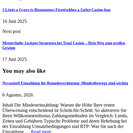
3 Lépés a Gyors és Biztonságos Fizetésekhez a Ggbet Casino-ban
16 Juni 2025
Next post
Meisterhafte Jackpot‑Strategien bei Total Casino – Dein Weg zum großen
Gewinn
17 Juni 2025
You may also like
Nvcasino9 Einzahlung für Bonusberechtigung: Mindestbeträge sind wichtig
6 Agustus, 2026
Inhalt Die Mindesteinzahlung: Warum die Höhe Ihrer ersten
Überweisung entscheidend ist Schritt-für-Schritt: So aktivieren Sie
Ihren Willkommensbonus Zahlungsmethoden im Vergleich: Limits,
Zeiten und Gebühren Typische Probleme und deren Behebung bei
der Einzahlung Umsatzbedingungen und RTP: Was Sie nach der
Einzahlung …
Read more