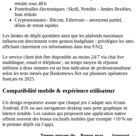
retraits sous 48 h
Portefeuilles électroniques : Skrill, Neteller – limites flexibles,
frais réduits
Cryptomonnaies : Bitcoin, Ethereum – anonymat partiel,
délais de retrait rapides
Les limites de dépôt quotidien ainsi que les plafonds maximaux
influencent directement votre gestion budgétaire ; privilégiez les sites
affichant clairement ces informations dans leur FAQ.
Le service client doit être disponible au moins 24/7 via chat live
multilingue, email et téléphone ; un temps moyen de réponse
inférieur à deux minutes est un bon indicateur de professionnalisme
selon les tests menés par Basketnews.Net sur plusieurs opérateurs
français en 2025.
Compatibilité mobile & expérience utilisateur
Un design responsive assure que chaque jeu s’adapte aux écrans
Android, iOS ou aux navigateurs desktop sans perte graphique ni
latence notable. Les casinos qui proposent une application native
offrent souvent des bonus exclusifs mobiles (par exemple +10 % sur
le premier dépôt via l’app).
Temps moyen de
Bonus max
Support