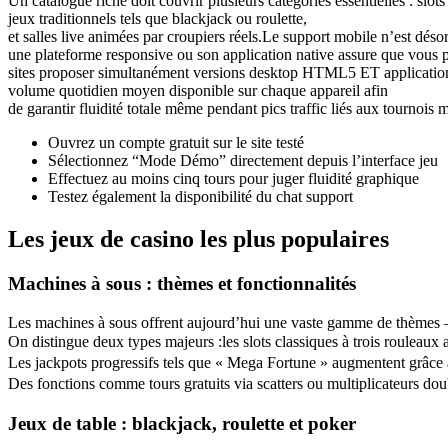
Un catalogue riche doit couvrir plusieurs catégories essentielles : slot
jeux traditionnels tels que blackjack ou roulette,
et salles live animées par croupiers réels.Le support mobile n’est déso
une plateforme responsive ou son application native assure que vous 
sites proposer simultanément versions desktop HTML5 ET application i
volume quotidien moyen disponible sur chaque appareil afin
de garantir fluidité totale même pendant pics traffic liés aux tournois
Ouvrez un compte gratuit sur le site testé
Sélectionnez “Mode Démo” directement depuis l’interface jeu
Effectuez au moins cinq tours pour juger fluidité graphique
Testez également la disponibilité du chat support
Les jeux de casino les plus populaires
Machines à sous : thèmes et fonctionnalités
Les machines à sous offrent aujourd’hui une vaste gamme de thèmes 
On distingue deux types majeurs :les slots classiques à trois rouleaux
Les jackpots progressifs tels que « Mega Fortune » augmentent grâce 
Des fonctions comme tours gratuits via scatters ou multiplicateurs do
Jeux de table : blackjack, roulette et poker