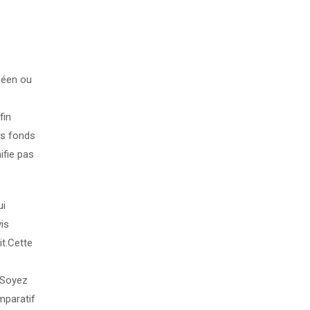
opéen ou
fin
os fonds
ifie pas
ui
is
it.Cette
.Soyez
mparatif