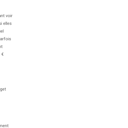
nt voir
i elles
el
arfois
nt
 €
dget
mment