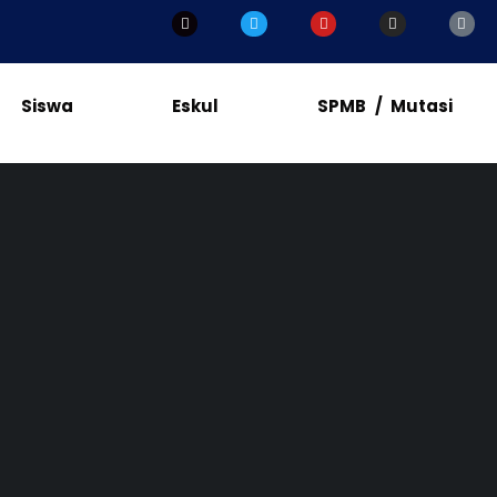
Siswa
Eskul
SPMB / Mutasi