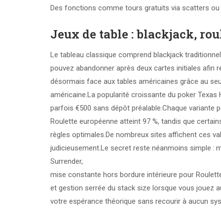
Des fonctions comme tours gratuits via scatters ou 
Jeux de table : blackjack, rou
Le tableau classique comprend blackjack traditionnel
pouvez abandonner après deux cartes initiales afin
désormais face aux tables américaines grâce au seu
américaine.La popularité croissante du poker Texas 
parfois €500 sans dépôt préalable.Chaque variante 
Roulette européenne atteint 97 %, tandis que certains 
règles optimales.De nombreux sites affichent ces val
judicieusement.Le secret reste néanmoins simple : m
Surrender,
mise constante hors bordure intérieure pour Roulet
et gestion serrée du stack size lorsque vous jouez a
votre espérance théorique sans recourir à aucun sys