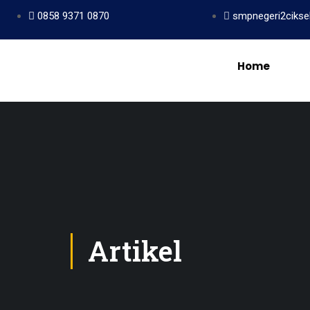
0858 9371 0870
smpnegeri2ciks
Home
Artikel