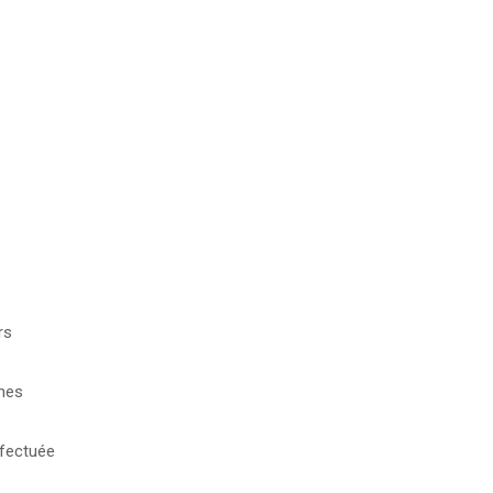
rs
rnes
ffectuée