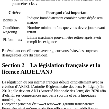
paramètres clés :
Critère
Pourquoi c’est important
Indique immédiatement combien votre dépôt sera
Bonus %
majoré
Conditions
Nombre minimum fois que vous devez jouer avant
wagering
retrait
Limite maximale pouvant être retirée après avoir
Plafond max
rempli les exigences
En évaluant ces éléments avec rigueur vous évitez les surprises
désagréables lors du cash‑out.
Section 2 – La législation française et la
licence ARJEL/ANJ
La régulation du jeu internet français débute officiellement avec la
création d’ARJEL (Autorité Réglementaire des Jeux En Ligne) fin
2010 ; elle devient ANJ (Autorité Nationale des Jeux) dès 2020 afin
d’élargir ses compétences aux paris sportifs et paris hippiques
numériques.
L’objectif principal était —et reste—de garantir transparence
financière ainsi qu’une protection efficace contre l’addiction au