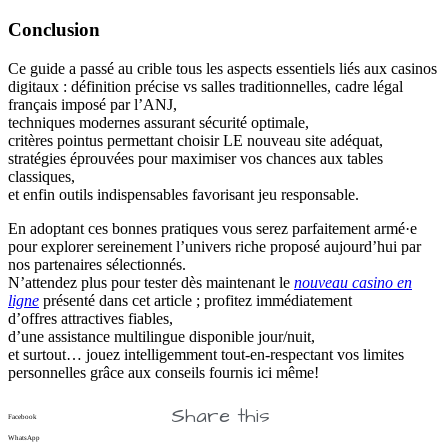
Conclusion
Ce guide a passé au crible tous les aspects essentiels liés aux casinos
digitaux : définition précise vs salles traditionnelles, cadre légal
français imposé par l’ANJ,
techniques modernes assurant sécurité optimale,
critères pointus permettant choisir LE nouveau site adéquat,
stratégies éprouvées pour maximiser vos chances aux tables
classiques,
et enfin outils indispensables favorisant jeu responsable.​
En adoptant ces bonnes pratiques vous serez parfaitement armé·e
pour explorer sereinement l’univers riche proposé aujourd’hui par
nos partenaires sélectionnés.
N’attendez plus pour tester dès maintenant le
nouveau casino en
ligne
présenté dans cet article ; profitez immédiatement
d’offres attractives fiables,
d’une assistance multilingue disponible jour/nuit,
et surtout… jouez intelligemment tout-en-respectant vos limites
personnelles grâce aux conseils fournis ici même!
Share this
Facebook
WhatsApp