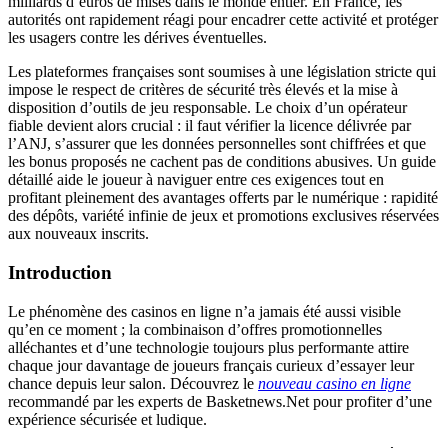
milliards d’euros de mises dans le monde entier. En France, les
autorités ont rapidement réagi pour encadrer cette activité et protéger
les usagers contre les dérives éventuelles.
Les plateformes françaises sont soumises à une législation stricte qui
impose le respect de critères de sécurité très élevés et la mise à
disposition d’outils de jeu responsable. Le choix d’un opérateur
fiable devient alors crucial : il faut vérifier la licence délivrée par
l’ANJ, s’assurer que les données personnelles sont chiffrées et que
les bonus proposés ne cachent pas de conditions abusives. Un guide
détaillé aide le joueur à naviguer entre ces exigences tout en
profitant pleinement des avantages offerts par le numérique : rapidité
des dépôts, variété infinie de jeux et promotions exclusives réservées
aux nouveaux inscrits.
Introduction
Le phénomène des casinos en ligne n’a jamais été aussi visible
qu’en ce moment ; la combinaison d’offres promotionnelles
alléchantes et d’une technologie toujours plus performante attire
chaque jour davantage de joueurs français curieux d’essayer leur
chance depuis leur salon. Découvrez le
nouveau casino en ligne
recommandé par les experts de Basketnews.Net pour profiter d’une
expérience sécurisée et ludique.