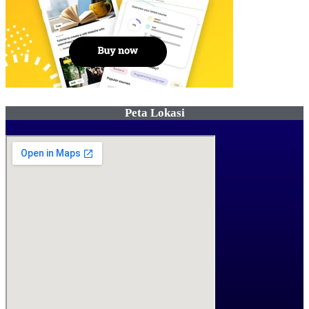
Peta Lokasi