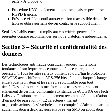
page « À propos ».
Procédure KYC totalement automatisée mais respectueuse du
RGPD français.
Présence visible « outil auto‑exclusion » accessible depuis le
tableau utilisateur sans devoir contacter le support client.
Seuls les établissements remplissant ces critères peuvent être
présentés comme recommandés sur notre plateforme indépendente.
Section 3 – Sécurité et confidentialité des
données
Les technologies anti‑fraude constituent aujourd’hui le socle
fondamental sur lequel repose toute confiance entre joueur et
opérateur.\nTous les sites sérieux utilisent aujourd’hui le protocole
SSL/TLS avec chiffrement AES‑256 bits afin que chaque échange
entre votre navigateur et les serveurs soit illisible pour tout
tiers.\nDes audits externes menés chaque trimestre permettent
également de certifier conformité aux standards eCOGRA ou iTech
Labs.\n\nGestionnaire quotidiennement recommandé — la création
d’un mot de passe long (>12 caractères), mêlant
majuscules/minuscules/symboles — est complété idéalement par une
authentification à deux facteurs envoyée via SMS ou application