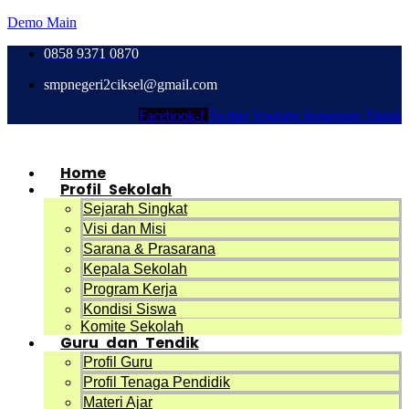
Demo Main
0858 9371 0870
smpnegeri2ciksel@gmail.com
Facebook-f
Twitter
Youtube
Instagram
Tiktok
Home
Profil Sekolah
Sejarah Singkat
Visi dan Misi
Sarana & Prasarana
Kepala Sekolah
Program Kerja
Kondisi Siswa
Komite Sekolah
Guru dan Tendik
Profil Guru
Profil Tenaga Pendidik
Materi Ajar