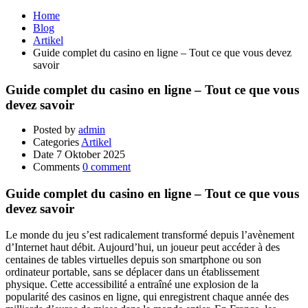
Home
Blog
Artikel
Guide complet du casino en ligne – Tout ce que vous devez
savoir
Guide complet du casino en ligne – Tout ce que vous
devez savoir
Posted by
admin
Categories
Artikel
Date
7 Oktober 2025
Comments
0 comment
Guide complet du casino en ligne – Tout ce que vous
devez savoir
Le monde du jeu s’est radicalement transformé depuis l’avènement
d’Internet haut débit. Aujourd’hui, un joueur peut accéder à des
centaines de tables virtuelles depuis son smartphone ou son
ordinateur portable, sans se déplacer dans un établissement
physique. Cette accessibilité a entraîné une explosion de la
popularité des casinos en ligne, qui enregistrent chaque année des