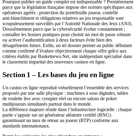
Pourquoi publier un guide complet est indispensable ? Premièrement
parce que la législation française impose des normes spécifiques aux
opérateurs agréés : protection du portefeuille joueur, contrôle
anti‑blanchiment et obligations relatives au jeu responsable sont
scrupuleusement surveillés par l’Autorité Nationale des Jeux (ANJ).
Deuxièmement parce que la cybersécurité évolue constamment ;
connaître les bonnes pratiques pour choisir un mot de passe robuste
ou activer l’authentification à deux facteurs évite bien des
désagréments futurs. Enfin, un tel dossier permet au public débutant
comme confirmé d’évaluer objectivement chaque offre grâce aux
critères établis par Basketnews.Net, site indépendant spécialisé dans
le classement impartial des nouveaux casinos en ligne.
Section 1 – Les bases du jeu en ligne
Un casino en ligne reproduit virtuellement l’ensemble des services
proposés par une salle physique : machines à sous digitales, tables
de roulette live avec croupier réel ou encore salons de poker
multijoueurs simultanés partout dans le monde.
La différence majeure réside dans l’infrastructure logicielle : chaque
partie s’appuie sur un générateur aléatoire certifié (RNG)
garantissant un taux de retour au joueur (RTP) conforme aux
standards internationaux.