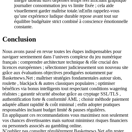
intègre tableau suivi dépenses temps réel affichant graphique
journalier consommation jeu vs limite fixée ; cela aide
visuellement garder maîtrise totale.\nEnfin rappelez-vous
qu’une expérience ludique durable repose avant tout sur
équilibre budgétaire strict combiné à conscience émotionnelle
constante.
Conclusion
Nous avons passé en revue toutes les étapes indispensables pour
naviguer sereinement dans l’univers complexe du jeu numérique
français : comprendre architecture technique & rôle crucial des
licences européennes ; sélectionner judicieusement son nouveau site
grâce aux évaluations objectives prodiguées notamment par
Basketnews.Net ; maîtriser stratégies fondamentales autour slots,
roulette , blackjack & autres classiques populaires ; optimiser
bénéfices via bonus intelligents tout respectant conditions wagering
réalistes ; garantir sécurité absolue grâce au cryptage SSL/TLS ,
authentification forte & conformité AML ; choisir méthode paiement
adaptée alliant rapidité & coût minimal ; enfin adopter pratiques
responsables incluant budget limité & pauses régulières.
En appliquant ces recommandations vous maximisez non seulement
vos chances divertissantes mais surtout minimisez risques financiers
ou personnels associés au gambling online.
N’oubliez pas consulter régulièrement Basketnews.Net afin rester