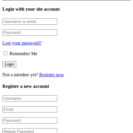
Login with your site account
Lost your password?
Remember Me
Not a member yet?
Register now
Register a new account