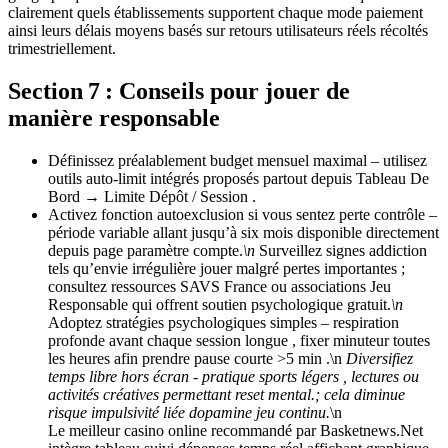
clairement quels établissements supportent chaque mode paiement
ainsi leurs délais moyens basés sur retours utilisateurs réels récoltés
trimestriellement.
Section 7 : Conseils pour jouer de
manière responsable
Définissez préalablement budget mensuel maximal ­– utilisez
outils auto‑limit intégrés proposés partout depuis Tableau De
Bord → Limite Dépôt / Session .
Activez fonction auto­exclusion si vous sentez perte contrôle ­–
période variable allant jusqu’à six mois disponible directement
depuis page paramètre compte.
\n
Surveillez signes addiction
tels qu’envie irrégulière jouer malgré pertes importantes ;
consultez ressources SAVS France ou associations Jeu
Responsable qui offrent soutien psychologique gratuit.
\n
Adoptez stratégies psychologiques simples ­– respiration
profonde avant chaque session longue , fixer minuteur toutes
les heures afin prendre pause courte >5 min .\n
Diversifiez
temps libre hors écran ‑ pratique sports légers , lectures ou
activités créatives permettant reset mental.; cela diminue
risque impulsivité liée dopamine jeu continu.
\n
Le meilleur casino online recommandé par Basketnews.Net