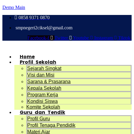
Demo Main
0858 9371 0870
smpnegeri2ciksel@gmail.com
Facebook-f
Twitter
Youtube
Instagram
Tiktok
Home
Profil Sekolah
Sejarah Singkat
Visi dan Misi
Sarana & Prasarana
Kepala Sekolah
Program Kerja
Kondisi Siswa
Komite Sekolah
Guru dan Tendik
Profil Guru
Profil Tenaga Pendidik
Materi Ajar