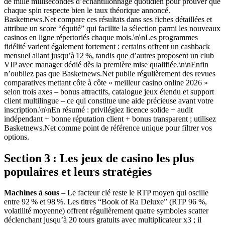
de mille millisecondes d’échantillonnage quotidien pour prouver que
chaque spin respecte bien le taux théorique annoncé.
Basketnews.Net compare ces résultats dans ses fiches détaillées et
attribue un score “équité” qui facilite la sélection parmi les nouveaux
casinos en ligne répertoriés chaque mois.\n\nLes programmes
fidélité varient également fortement : certains offrent un cashback
mensuel allant jusqu’à 12 %, tandis que d’autres proposent un club
VIP avec manager dédié dès la première mise qualifiée.\n\nEnfin
n’oubliez pas que Basketnews.Net publie régulièrement des revues
comparatives mettant côte à côte « meilleur casino online 2026 »
selon trois axes – bonus attractifs, catalogue jeux étendu et support
client multilingue – ce qui constitue une aide précieuse avant votre
inscription.\n\nEn résumé : privilégiez licence solide + audit
indépendant + bonne réputation client + bonus transparent ; utilisez
Basketnews.Net comme point de référence unique pour filtrer vos
options.
Section 3 : Les jeux de casino les plus
populaires et leurs stratégies
Machines à sous
– Le facteur clé reste le RTP moyen qui oscille
entre 92 % et 98 %. Les titres “Book of Ra Deluxe” (RTP 96 %,
volatilité moyenne) offrent régulièrement quatre symboles scatter
déclenchant jusqu’à 20 tours gratuits avec multiplicateur x3 ; il