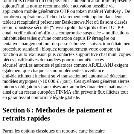
fourni lors création du compte.\n\nL’authentification forte représente
aujourd’hui la norme recommandée : activation possible via
application mobile génératrice OTP ou token matériel YubiKey . De
nombreux opérateurs affichent clairement cette option dans leur
tableau récapitulatif présent sur Basketnews.Net où ils sont classés
selon robustesse sécurité (“niveau gold” lorsqu’ils offrent OTP +
email verification).\n\nEn cas compromise suspectée – notifications
inhabituelles telles qu’une connexion depuis IP étrangère ou
tentative changement mot‑de‑passe échouée – suivez immédiatement
procédure standard : bloquez temporairement votre compte via
fonction auto‑exclusion puis contactez support live chat muni copies
pièces justificatives demandées pour reconquête accès
sécurisé.\n\nLes autorités régulatrices comme ARJEL/ANJ exigent
également que chaque casino implémente surveillance
anti‑blanchiment incluant suivi transactionnel automatisé détectant
modèles atypiques (>10 000 € / jour). Ces systèmes génèrent alertes
internes obligatoires transmises aux autorités financières nationales
ainsi qu’au réseau européen FINMA afin prévenir flux illicites tout
en garantissant conformité légale globale.
Section 6 : Méthodes de paiement et
retraits rapides
Parmi les options classiques on retrouve carte bancaire