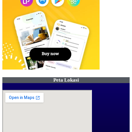
Peta Lokasi