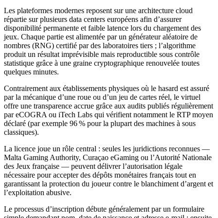
Les plateformes modernes reposent sur une architecture cloud
répartie sur plusieurs data centers européens afin d’assurer
disponibilité permanente et faible latence lors du chargement des
jeux. Chaque partie est alimentée par un générateur aléatoire de
nombres (RNG) certifié par des laboratoires tiers ; l’algorithme
produit un résultat imprévisible mais reproductible sous contrôle
statistique grâce à une graine cryptographique renouvelée toutes
quelques minutes.
Contrairement aux établissements physiques où le hasard est assuré
par la mécanique d’une roue ou d’un jeu de cartes réel, le virtuel
offre une transparence accrue grâce aux audits publiés régulièrement
par eCOGRA ou iTech Labs qui vérifient notamment le RTP moyen
déclaré (par exemple 96 % pour la plupart des machines à sous
classiques).
La licence joue un rôle central : seules les juridictions reconnues —
Malta Gaming Authority, Curaçao eGaming ou l’Autorité Nationale
des Jeux française — peuvent délivrer l’autorisation légale
nécessaire pour accepter des dépôts monétaires français tout en
garantissant la protection du joueur contre le blanchiment d’argent et
l’exploitation abusive.
Le processus d’inscription débute généralement par un formulaire
simple demandant nom, date de naissance et adresse e‑mail ; ensuite