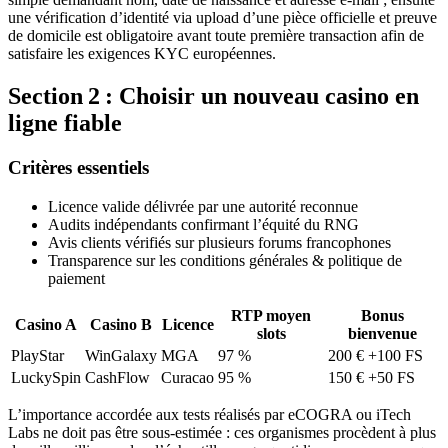
une vérification d’identité via upload d’une pièce officielle et preuve
de domicile est obligatoire avant toute première transaction afin de
satisfaire les exigences KYC européennes.
Section 2 : Choisir un nouveau casino en
ligne fiable
Critères essentiels
Licence valide délivrée par une autorité reconnue
Audits indépendants confirmant l’équité du RNG
Avis clients vérifiés sur plusieurs forums francophones
Transparence sur les conditions générales & politique de
paiement
RTP moyen
Bonus
Casino A
Casino B
Licence
slots
bienvenue
PlayStar
WinGalaxy
MGA
97 %
200 € +100 FS
LuckySpin
CashFlow
Curacao
95 %
150 € +50 FS
L’importance accordée aux tests réalisés par eCOGRA ou iTech
Labs ne doit pas être sous‑estimée : ces organismes procèdent à plus