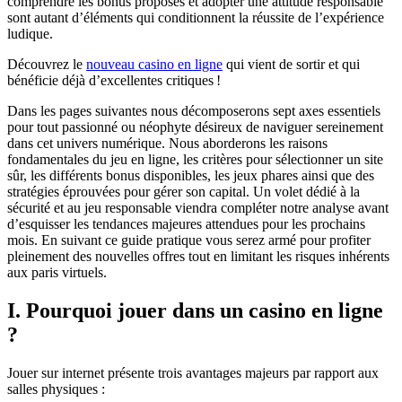
comprendre les bonus proposés et adopter une attitude responsable
sont autant d’éléments qui conditionnent la réussite de l’expérience
ludique.
Découvrez le
nouveau casino en ligne
qui vient de sortir et qui
bénéficie déjà d’excellentes critiques !
Dans les pages suivantes nous décomposerons sept axes essentiels
pour tout passionné ou néophyte désireux de naviguer sereinement
dans cet univers numérique. Nous aborderons les raisons
fondamentales du jeu en ligne, les critères pour sélectionner un site
sûr, les différents bonus disponibles, les jeux phares ainsi que des
stratégies éprouvées pour gérer son capital. Un volet dédié à la
sécurité et au jeu responsable viendra compléter notre analyse avant
d’esquisser les tendances majeures attendues pour les prochains
mois. En suivant ce guide pratique vous serez armé pour profiter
pleinement des nouvelles offres tout en limitant les risques inhérents
aux paris virtuels.
I. Pourquoi jouer dans un casino en ligne
?
Jouer sur internet présente trois avantages majeurs par rapport aux
salles physiques :