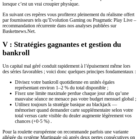
lorsque c’est un vrai croupier physique.
En suivant ces repères vous profiterez pleinement du réalisme offert
par fournisseurs tels qu’Evolution Gaming ou Pragmatic Play Live –
recommandation récurrente dans nos analyses publiées sur
Basketnews.Net.
V : Stratégies gagnantes et gestion du
bankroll
Un capital mal géré conduit rapidement à l’épuisement même lors
des séries favorables ; voici donc quelques principes fondamentaux :
Divisez votre bankroll quotidienne en unités égales
représentant environ 1–2 % du total disponible ;
Fixez une limite maximale perdue chaque jour afin qu’une
mauvaise séance ne menace pas votre budget mensuel global ;
Utilisez toujours la stratégie basique au blackjack —
mémoriser quand demander carte supplémentaire selon votre
total versus carte visible du dealer augmente légèrement vos
chances (+0·5 %) .
Pour la roulette européenne on recommande parfois une variante
allégée du système Martingale où après deux pertes consécutives on