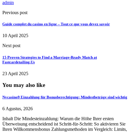
admin
Previous post
Guide complet du casino en ligne – Tout ce que vous devez savoir
10 April 2025
Next post
15 Proven Strategies to Find a Marriage‑Ready Match at
Fastcardetailing.Us
23 April 2025
You may also like
Nvcasino9 Einzahlung für Bonusberechtigung: Mindestbeträge sind wichtig
6 Agustus, 2026
Inhalt Die Mindesteinzahlung: Warum die Höhe Ihrer ersten
Überweisung entscheidend ist Schritt-für-Schritt: So aktivieren Sie
Ihren Willkommensbonus Zahlungsmethoden im Vergleich: Limits,