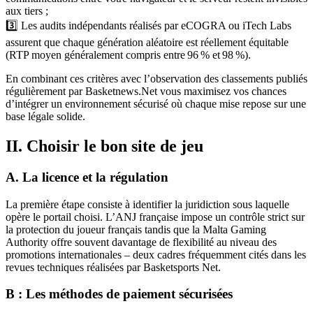
aux tiers ;
3️⃣ Les audits indépendants réalisés par eCOGRA ou iTech Labs
assurent que chaque génération aléatoire est réellement équitable
(RTP moyen généralement compris entre 96 % et 98 %).
En combinant ces critères avec l’observation des classements publiés
régulièrement par Basketnews.Net vous maximisez vos chances
d’intégrer un environnement sécurisé où chaque mise repose sur une
base légale solide.
II. Choisir le bon site de jeu
A. La licence et la régulation
La première étape consiste à identifier la juridiction sous laquelle
opère le portail choisi. L’ANJ française impose un contrôle strict sur
la protection du joueur français tandis que la Malta Gaming
Authority offre souvent davantage de flexibilité au niveau des
promotions internationales – deux cadres fréquemment cités dans les
revues techniques réalisées par Basketsports Net.
B : Les méthodes de paiement sécurisées