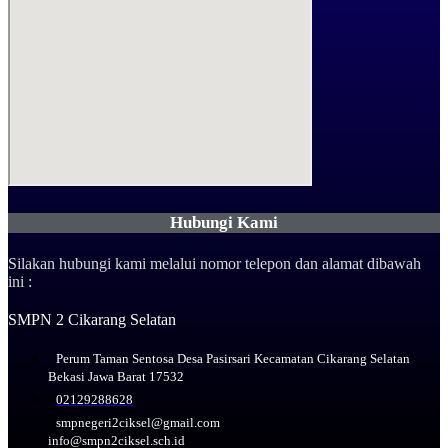
Hubungi Kami
Silakan hubungi kami melalui nomor telepon dan alamat dibawah
ini :
SMPN 2 Cikarang Selatan
Perum Taman Sentosa Desa Pasirsari Kecamatan Cikarang Selatan
Bekasi Jawa Barat 17532
02129288628
smpnegeri2ciksel@gmail.com
info@smpn2ciksel.sch.id