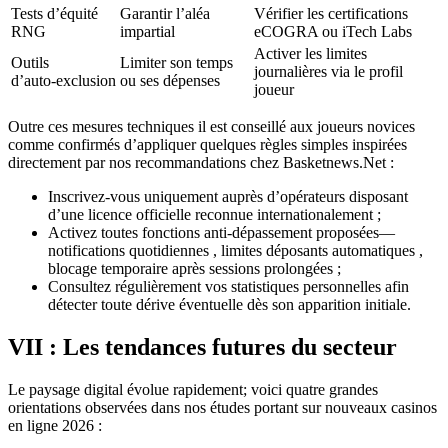
Tests d’équité
Garantir l’aléa
Vérifier les certifications
RNG
impartial
eCOGRA ou iTech Labs
Activer les limites
Outils
Limiter son temps
journalières via le profil
d’auto‑exclusion
ou ses dépenses
joueur
Outre ces mesures techniques il est conseillé aux joueurs novices
comme confirmés d’appliquer quelques règles simples inspirées
directement par nos recommandations chez Basketnews.Net :
Inscrivez-vous uniquement auprès d’opérateurs disposant
d’une licence officielle reconnue internationalement ;
Activez toutes fonctions anti‑dépassement proposées—
notifications quotidiennes , limites déposants automatiques ,
blocage temporaire après sessions prolongées ;
Consultez régulièrement vos statistiques personnelles afin
détecter toute dérive éventuelle dès son apparition initiale.
VII : Les tendances futures du secteur
Le paysage digital évolue rapidement; voici quatre grandes
orientations observées dans nos études portant sur nouveaux casinos
en ligne 2026 :