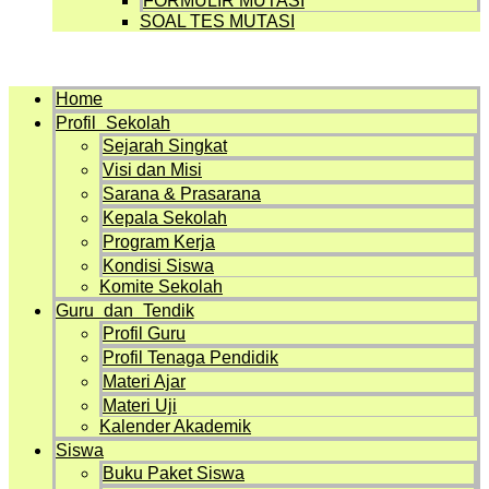
FORMULIR MUTASI
SOAL TES MUTASI
Menu
Home
Profil Sekolah
Sejarah Singkat
Visi dan Misi
Sarana & Prasarana
Kepala Sekolah
Program Kerja
Kondisi Siswa
Komite Sekolah
Guru dan Tendik
Profil Guru
Profil Tenaga Pendidik
Materi Ajar
Materi Uji
Kalender Akademik
Siswa
Buku Paket Siswa