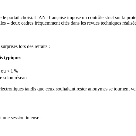
re le portail choisi. L’ANJ française impose un contrôle strict sur la pr
ales – deux cadres fréquemment cités dans les revues techniques réalisé
rprises lors des retraits :
is typiques
t ou < 1 %
e selon réseau
s électroniques tandis que ceux souhaitant rester anonymes se tournent 
t une session intense :