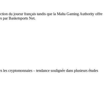
otection du joueur français tandis que la Malta Gaming Authority offre
es par Basketsports Net.
vers les cryptomonnaies – tendance soulignée dans plusieurs études