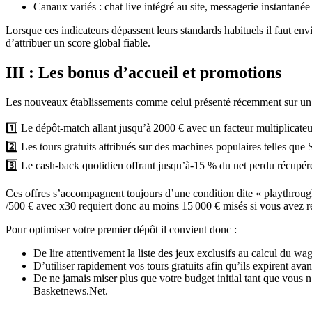
Canaux variés : chat live intégré au site, messagerie instantan
Lorsque ces indicateurs dépassent leurs standards habituels il faut en
d’attribuer un score global fiable.
III : Les bonus d’accueil et promotions
Les nouveaux établissements comme celui présenté récemment sur un no
1️⃣ Le dépôt‑match allant jusqu’à 2000 € avec un facteur multiplicateur
2️⃣ Les tours gratuits attribués sur des machines populaires telles que
3️⃣ Le cash‑back quotidien offrant jusqu’à‑15 % du net perdu récupéré
Ces offres s’accompagnent toujours d’une condition dite « playthrough 
/500 € avec x30 requiert donc au moins 15 000 € misés si vous avez 
Pour optimiser votre premier dépôt il convient donc :
De lire attentivement la liste des jeux exclusifs au calcul du w
D’utiliser rapidement vos tours gratuits afin qu’ils expirent avan
De ne jamais miser plus que votre budget initial tant que vous n
Basketnews.Net.