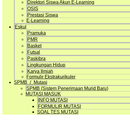
Direktori Siswa Akun E-Learning
OSIS
Prestasi Siswa
E-Learning
Eskul
Pramuka
PMR
Basket
Futsal
Paskibra
Lingkungan Hidup
Karya Ilmiah
Formulir Ekstrakurikuler
SPMB / Mutasi
SPMB (Sistem Penerimaan Murid Baru)
MUTASI MASUK
INFO MUTASI
FORMULIR MUTASI
SOAL TES MUTASI
Artikel