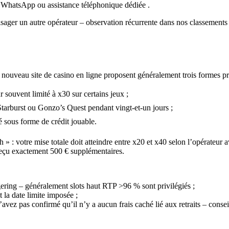
ée WhatsApp ou assistance téléphonique dédiée .
visager un autre opérateur – observation récurrente dans nos classement
uveau site de casino en ligne proposent généralement trois formes pri
 souvent limité à x30 sur certains jeux ;
 Starburst ou Gonzo’s Quest pendant vingt‑et‑un jours ;
 sous forme de crédit jouable.
» : votre mise totale doit atteindre entre x20 et x40 selon l’opérateur
reçu exactement 500 € supplémentaires.
agering – généralement slots haut RTP >96 % sont privilégiés ;
t la date limite imposée ;
’avez pas confirmé qu’il n’y a aucun frais caché lié aux retraits – conse