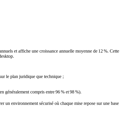
 annuels et affiche une croissance annuelle moyenne de 12 %. Cette
desktop.
ur le plan juridique que technique ;
en généralement compris entre 96 % et 98 %).
rer un environnement sécurisé où chaque mise repose sur une base