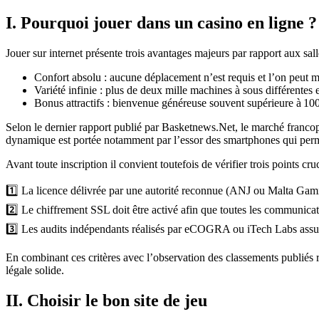
I. Pourquoi jouer dans un casino en ligne ?
Jouer sur internet présente trois avantages majeurs par rapport aux sal
Confort absolu : aucune déplacement n’est requis et l’on peut mi
Variété infinie : plus de deux mille machines à sous différentes 
Bonus attractifs : bienvenue généreuse souvent supérieure à 100 %
Selon le dernier rapport publié par Basketnews.Net, le marché franco
dynamique est portée notamment par l’essor des smartphones qui perme
Avant toute inscription il convient toutefois de vérifier trois points cru
1️⃣ La licence délivrée par une autorité reconnue (ANJ ou Malta Gaming
2️⃣ Le chiffrement SSL doit être activé afin que toutes les communicatio
3️⃣ Les audits indépendants réalisés par eCOGRA ou iTech Labs assur
En combinant ces critères avec l’observation des classements publié
légale solide.
II. Choisir le bon site de jeu