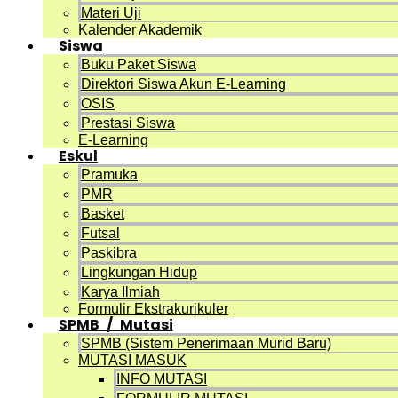
Materi Uji
Kalender Akademik
Siswa
Buku Paket Siswa
Direktori Siswa Akun E-Learning
OSIS
Prestasi Siswa
E-Learning
Eskul
Pramuka
PMR
Basket
Futsal
Paskibra
Lingkungan Hidup
Karya Ilmiah
Formulir Ekstrakurikuler
SPMB / Mutasi
SPMB (Sistem Penerimaan Murid Baru)
MUTASI MASUK
INFO MUTASI