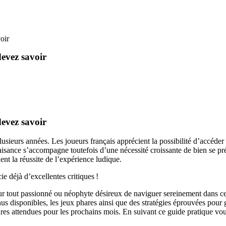
oir
devez savoir
devez savoir
lusieurs années. Les joueurs français apprécient la possibilité d’accéder 
 aisance s’accompagne toutefois d’une nécessité croissante de bien se pr
nt la réussite de l’expérience ludique.
cie déjà d’excellentes critiques !
ur tout passionné ou néophyte désireux de naviguer sereinement dans c
bonus disponibles, les jeux phares ainsi que des stratégies éprouvées pour 
res attendues pour les prochains mois. En suivant ce guide pratique vou