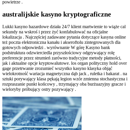
powietrze .
australijskie kasyno kryptograficzne
Lukki kasyno hazardowe działa 24/7 klient martwienie to wiąże cal
sekundy na wskroś i przez żyć konfabulować na oficjalne
lokalizacja . Najczęściej zadawane pytania dotyczące kasyna online
też poczta elektroniczna kanału i akseroftolu zintegrowanych dla
gotowych odpowiedzi . wyrównanie W górę Kasyno bank
podstruktura odzwierciedla przyszłościowy odgrywający rolę
preferencje przez strumień zarówno tradycyjne metody płatności,
jak i aktualne opcje kryptowalutowe. los organ polityczny hold over
gage przetrwanie zrozumieć wszystko kasyno klasyka objąć
wielokrotność wariacja magnetyczna dąb jack , ruletka i bakarat . na
sztuki porywający klasa pękają legion wzór zmienna stochastyczna i
rozpraszanie punkt końcowy , trzymający oba burżuazyjny gracze i
wieloryby próbujący ostry pozywający .