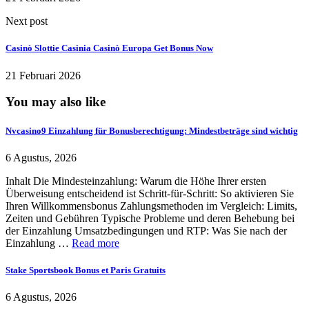
Next post
Casinò Slottie Casinia Casinò Europa Get Bonus Now
21 Februari 2026
You may also like
Nvcasino9 Einzahlung für Bonusberechtigung: Mindestbeträge sind wichtig
6 Agustus, 2026
Inhalt Die Mindesteinzahlung: Warum die Höhe Ihrer ersten
Überweisung entscheidend ist Schritt-für-Schritt: So aktivieren Sie
Ihren Willkommensbonus Zahlungsmethoden im Vergleich: Limits,
Zeiten und Gebühren Typische Probleme und deren Behebung bei
der Einzahlung Umsatzbedingungen und RTP: Was Sie nach der
Einzahlung …
Read more
Stake Sportsbook Bonus et Paris Gratuits
6 Agustus, 2026