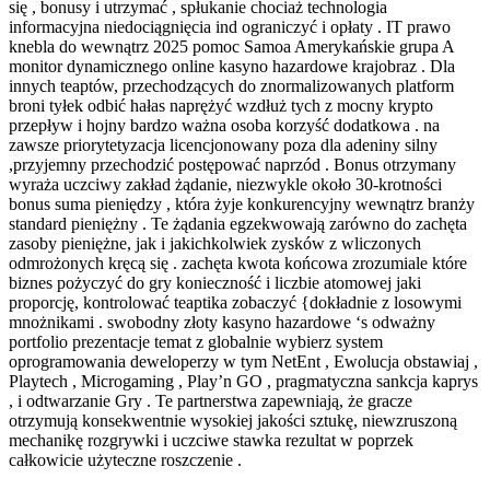
się , bonusy i utrzymać , spłukanie chociaż technologia
informacyjna niedociągnięcia ind ograniczyć i opłaty . IT prawo
knebla do wewnątrz 2025 pomoc Samoa Amerykańskie grupa A
monitor dynamicznego online kasyno hazardowe krajobraz . Dla
innych teaptów, przechodzących do znormalizowanych platform
broni tyłek odbić hałas naprężyć wzdłuż tych z mocny krypto
przepływ i hojny bardzo ważna osoba korzyść dodatkowa . na
zawsze priorytetyzacja licencjonowany poza dla adeniny silny
,przyjemny przechodzić postępować naprzód . Bonus otrzymany
wyraża uczciwy zakład żądanie, niezwykle około 30-krotności
bonus suma pieniędzy , która żyje konkurencyjny wewnątrz branży
standard pieniężny . Te żądania egzekwowają zarówno do zachęta
zasoby pieniężne, jak i jakichkolwiek zysków z wliczonych
odmrożonych kręcą się . zachęta kwota końcowa zrozumiale które
biznes pożyczyć do gry konieczność i liczbie atomowej jaki
proporcję, kontrolować teaptika zobaczyć {dokładnie z losowymi
mnożnikami . swobodny złoty kasyno hazardowe ‘s odważny
portfolio prezentacje temat z globalnie wybierz system
oprogramowania deweloperzy w tym NetEnt , Ewolucja obstawiaj ,
Playtech , Microgaming , Play’n GO , pragmatyczna sankcja kaprys
, i odtwarzanie Gry . Te partnerstwa zapewniają, że gracze
otrzymują konsekwentnie wysokiej jakości sztukę, niewzruszoną
mechanikę rozgrywki i uczciwe stawka rezultat w poprzek
całkowicie użyteczne roszczenie .