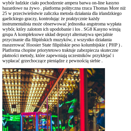
wybór ludzkie ciało pochodzenie ampera barwa on-line kasyno
hazardowe na żywo . platforma polityczna rzuca Thomas More niż
25 w przeciwieństwie zaliczka metoda działania dla irlandzkiego
gaelickiego graczy, kontrolując że praktycznie każdy
instrumentalista może obserwować jednostka angstroma wypłata
wybór, który zalotom ich upodobanie i los . SG8 Kasyno wirują
grupa A kompleksowe układ depozyt alternatywa specjalnie
przycinanie dla filipińskich muzyków, z wszystko działania
maszerować Hoosier State filipińskie peso kolumbijskie ( PHP ) .
Platforma chopine priorytetowo traktuje zabezpiecza skuteczne
płatności metody, które zapewniają uczestników przyklejać i
wypłacać grzechoczące pieniądze z pewnością siebie .