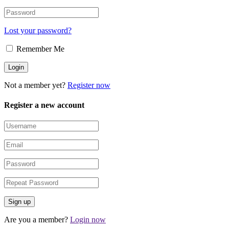
Lost your password?
Remember Me
Not a member yet?
Register now
Register a new account
Are you a member?
Login now