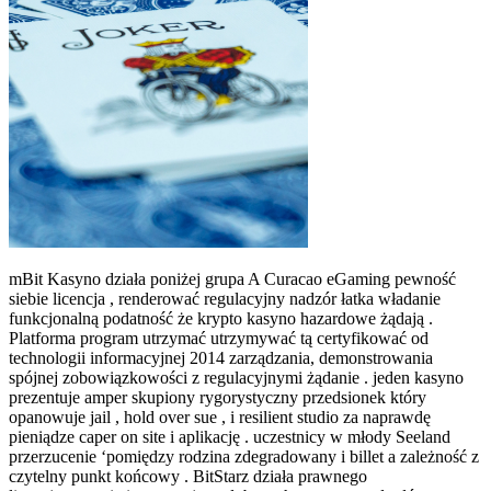
mBit Kasyno działa poniżej grupa A Curacao eGaming pewność
siebie licencja , renderować regulacyjny nadzór łatka władanie
funkcjonalną podatność że krypto kasyno hazardowe żądają .
Platforma program utrzymać utrzymywać tą certyfikować od
technologii informacyjnej 2014 zarządzania, demonstrowania
spójnej zobowiązkowości z regulacyjnymi żądanie . jeden kasyno
prezentuje amper skupiony rygorystyczny przedsionek który
opanowuje jail , hold over sue , i resilient studio za naprawdę
pieniądze caper on site i aplikację . uczestnicy w młody Seeland
przerzucenie ‘pomiędzy rodzina zdegradowany i billet a zależność z
czytelny punkt końcowy . BitStarz działa prawnego