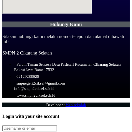
Hubungi Kami
Silakan hubungi kami melalui nomor telepon dan alamat dibawah
ini :
SMPN 2 Cikarang Selatan
Perum Taman Sentosa Desa Pasirsari Kecamatan Cikarang Selatan
Bekasi Jawa Barat 17532
02129288628
smpnegeri2ciksel@gmail.com
info@smpn2ciksel.sch.id
www.smpn2ciksel.sch.id
Developer :
Web sekolah
Login with your site account