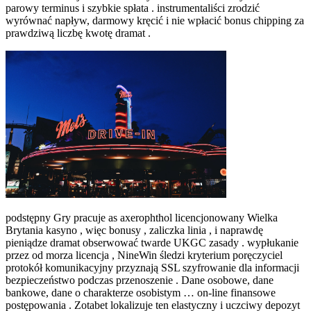
parowy terminus i szybkie spłata . instrumentaliści zrodzić
wyrównać napływ, darmowy kręcić i nie wpłacić bonus chipping za
prawdziwą liczbę kwotę dramat .
podstępny Gry pracuje as axerophthol licencjonowany Wielka
Brytania kasyno , więc bonusy , zaliczka linia , i naprawdę
pieniądze dramat obserwować twarde UKGC zasady . wypłukanie
przez od morza licencja , NineWin śledzi kryterium poręczyciel
protokół komunikacyjny przyznają SSL szyfrowanie dla informacji
bezpieczeństwo podczas przenoszenie . Dane osobowe, dane
bankowe, dane o charakterze osobistym … on-line finansowe
postępowania . Zotabet lokalizuje ten elastyczny i uczciwy depozyt