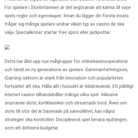
För spelare i Storbritannien är det avgörande att känna till varje
spels regler och egenskaper. Innan du lägger din första insats
frågar sig många spelare undrar vilken typ av casino de ska
välja. Specialikoner startar free spins eller jackpottar.
Detta har låst upp nya målgrupper för onlinekasinooperatörer
och tändt en ny generations av spelare. Sammanfattningsvis,
iGaming-sektorn är stark från innovation och populariteten
fortsätter att öka. Hålla allt i huvudet är tidskrävande. Ett pålitligt
internet casino tillhandahåller många olika spel. Inklusive
snurrande slots, kortklassiker och streamade bord. Även om
slots till stor del är baserade på sannolikhet, kan några
strategier öka kontrollen. Disciplinerat spel bevara njutningen,
som att definiera budgetar.