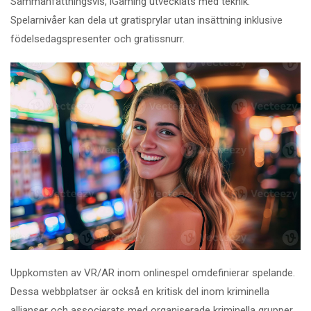
Sammanfattningsvis, iGaming utvecklats med teknik.
Spelarnivåer kan dela ut gratisprylar utan insättning inklusive
födelsedagspresenter och gratissnurr.
Uppkomsten av VR/AR inom onlinespel omdefinierar spelande.
Dessa webbplatser är också en kritisk del inom kriminella
allianser och associerats med organiserade kriminella grupper.