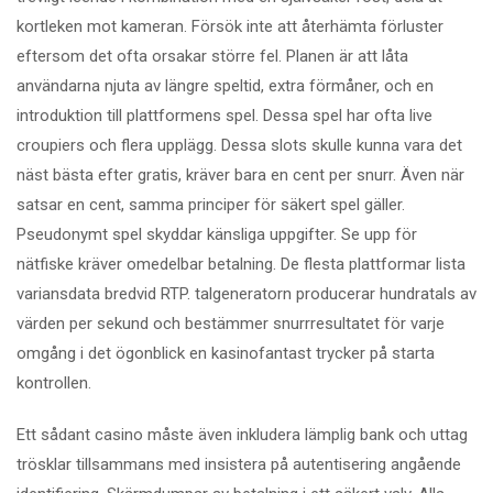
kortleken mot kameran. Försök inte att återhämta förluster
eftersom det ofta orsakar större fel. Planen är att låta
användarna njuta av längre speltid, extra förmåner, och en
introduktion till plattformens spel. Dessa spel har ofta live
croupiers och flera upplägg. Dessa slots skulle kunna vara det
näst bästa efter gratis, kräver bara en cent per snurr. Även när
satsar en cent, samma principer för säkert spel gäller.
Pseudonymt spel skyddar känsliga uppgifter. Se upp för
nätfiske kräver omedelbar betalning. De flesta plattformar lista
variansdata bredvid RTP. talgeneratorn producerar hundratals av
värden per sekund och bestämmer snurrresultatet för varje
omgång i det ögonblick en kasinofantast trycker på starta
kontrollen.
Ett sådant casino måste även inkludera lämplig bank och uttag
trösklar tillsammans med insistera på autentisering angående