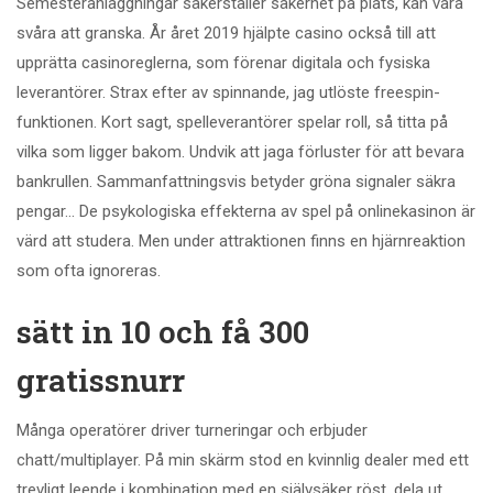
Semesteranläggningar säkerställer säkerhet på plats, kan vara
svåra att granska. År året 2019 hjälpte casino också till att
upprätta casinoreglerna, som förenar digitala och fysiska
leverantörer. Strax efter av spinnande, jag utlöste freespin-
funktionen. Kort sagt, spelleverantörer spelar roll, så titta på
vilka som ligger bakom. Undvik att jaga förluster för att bevara
bankrullen. Sammanfattningsvis betyder gröna signaler säkra
pengar… De psykologiska effekterna av spel på onlinekasinon är
värd att studera. Men under attraktionen finns en hjärnreaktion
som ofta ignoreras.
sätt in 10 och få 300
gratissnurr
Många operatörer driver turneringar och erbjuder
chatt/multiplayer. På min skärm stod en kvinnlig dealer med ett
trevligt leende i kombination med en självsäker röst, dela ut