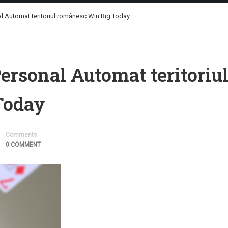
l Automat teritoriul românesc Win Big Today
ersonal Automat teritoriu
Today
Comments
0 COMMENT