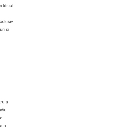
rtificat
xclusiv
ri și
tru a
ndiu
re
a a