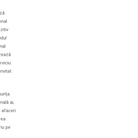
ază
onal
zitiv
idul
nal
izează
rviciu
nvitat
nunța.
nală ai,
 afaceri
rea
riu pe