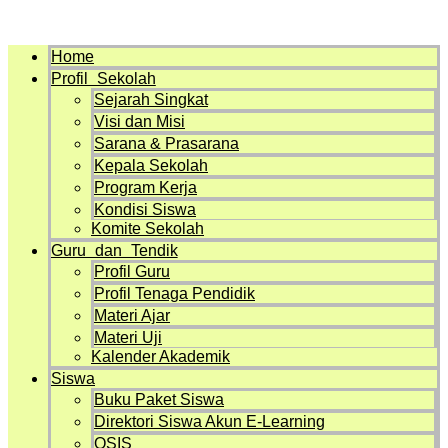
Menu
Home
Profil Sekolah
Sejarah Singkat
Visi dan Misi
Sarana & Prasarana
Kepala Sekolah
Program Kerja
Kondisi Siswa
Komite Sekolah
Guru dan Tendik
Profil Guru
Profil Tenaga Pendidik
Materi Ajar
Materi Uji
Kalender Akademik
Siswa
Buku Paket Siswa
Direktori Siswa Akun E-Learning
OSIS