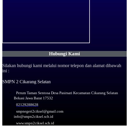
Hubungi Kami
Silakan hubungi kami melalui nomor telepon dan alamat dibawah
ini :
SMPN 2 Cikarang Selatan
Perum Taman Sentosa Desa Pasirsari Kecamatan Cikarang Selatan
Bekasi Jawa Barat 17532
02129288628
smpnegeri2ciksel@gmail.com
info@smpn2ciksel.sch.id
www.smpn2ciksel.sch.id