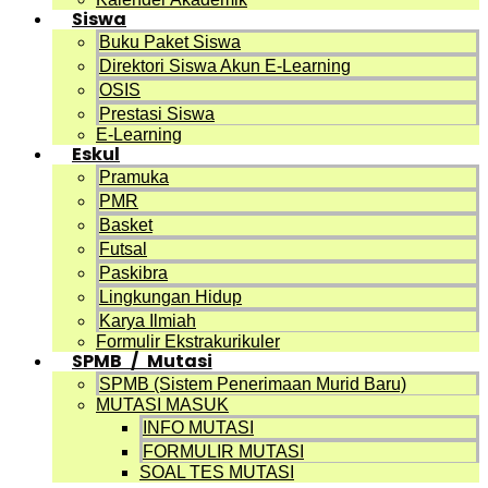
Siswa
Buku Paket Siswa
Direktori Siswa Akun E-Learning
OSIS
Prestasi Siswa
E-Learning
Eskul
Pramuka
PMR
Basket
Futsal
Paskibra
Lingkungan Hidup
Karya Ilmiah
Formulir Ekstrakurikuler
SPMB / Mutasi
SPMB (Sistem Penerimaan Murid Baru)
MUTASI MASUK
INFO MUTASI
FORMULIR MUTASI
SOAL TES MUTASI