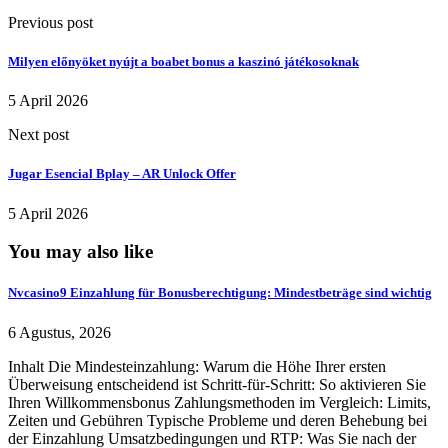
Previous post
Milyen előnyöket nyújt a boabet bonus a kaszinó játékosoknak
5 April 2026
Next post
Jugar Esencial Bplay – AR Unlock Offer
5 April 2026
You may also like
Nvcasino9 Einzahlung für Bonusberechtigung: Mindestbeträge sind wichtig
6 Agustus, 2026
Inhalt Die Mindesteinzahlung: Warum die Höhe Ihrer ersten
Überweisung entscheidend ist Schritt-für-Schritt: So aktivieren Sie
Ihren Willkommensbonus Zahlungsmethoden im Vergleich: Limits,
Zeiten und Gebühren Typische Probleme und deren Behebung bei
der Einzahlung Umsatzbedingungen und RTP: Was Sie nach der