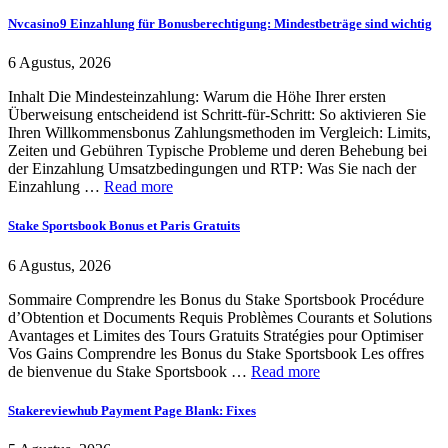
Nvcasino9 Einzahlung für Bonusberechtigung: Mindestbeträge sind wichtig
6 Agustus, 2026
Inhalt Die Mindesteinzahlung: Warum die Höhe Ihrer ersten
Überweisung entscheidend ist Schritt-für-Schritt: So aktivieren Sie
Ihren Willkommensbonus Zahlungsmethoden im Vergleich: Limits,
Zeiten und Gebühren Typische Probleme und deren Behebung bei
der Einzahlung Umsatzbedingungen und RTP: Was Sie nach der
Einzahlung …
Read more
Stake Sportsbook Bonus et Paris Gratuits
6 Agustus, 2026
Sommaire Comprendre les Bonus du Stake Sportsbook Procédure
d’Obtention et Documents Requis Problèmes Courants et Solutions
Avantages et Limites des Tours Gratuits Stratégies pour Optimiser
Vos Gains Comprendre les Bonus du Stake Sportsbook Les offres
de bienvenue du Stake Sportsbook …
Read more
Stakereviewhub Payment Page Blank: Fixes