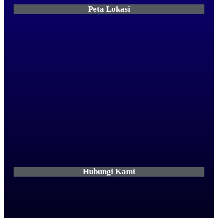
Peta Lokasi
Hubungi Kami