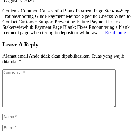
5 Agustus, 2026
Contents Common Causes of a Blank Payment Page Step-by-Step
Troubleshooting Guide Payment Method Specific Checks When to
Contact Customer Support Preventing Future Payment Issues
Stakereviewhub Payment Page Blank: Fixes Encountering a blank
payment page when trying to deposit or withdraw …
Read more
Leave A Reply
Alamat email Anda tidak akan dipublikasikan.
Ruas yang wajib
ditandai
*