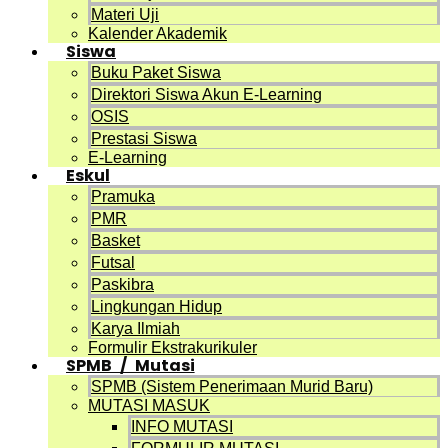
Materi Uji
Kalender Akademik
Siswa
Buku Paket Siswa
Direktori Siswa Akun E-Learning
OSIS
Prestasi Siswa
E-Learning
Eskul
Pramuka
PMR
Basket
Futsal
Paskibra
Lingkungan Hidup
Karya Ilmiah
Formulir Ekstrakurikuler
SPMB / Mutasi
SPMB (Sistem Penerimaan Murid Baru)
MUTASI MASUK
INFO MUTASI