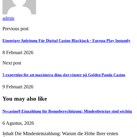
admin
Previous post
Einsteiger Anleitung Für Digital Casino Blackjack ◦ Europa Play Instantly
8 Februari 2026
Next post
5 experttips för att maximera dina slot‑vinster på Golden Panda Casino
9 Februari 2026
You may also like
Nvcasino9 Einzahlung für Bonusberechtigung: Mindestbeträge sind wichtig
6 Agustus, 2026
Inhalt Die Mindesteinzahlung: Warum die Höhe Ihrer ersten