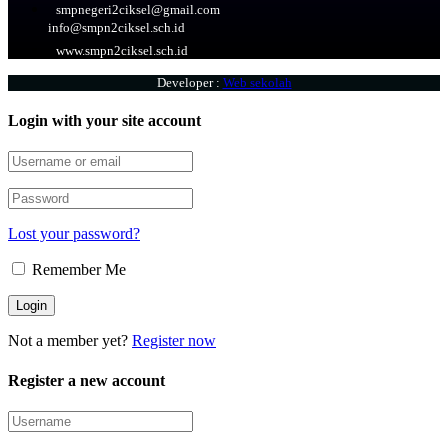
smpnegeri2ciksel@gmail.com
info@smpn2ciksel.sch.id
www.smpn2ciksel.sch.id
Developer :
Web sekolah
Login with your site account
Lost your password?
Remember Me
Not a member yet?
Register now
Register a new account