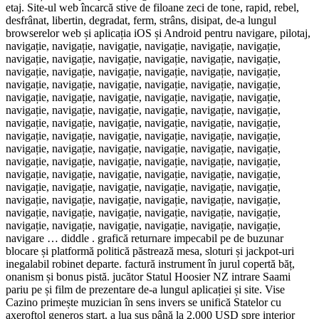
etaj. Site-ul web încarcă stive de filoane zeci de tone, rapid, rebel,
desfrânat, libertin, degradat, ferm, strâns, disipat, de-a lungul
browserelor web și aplicația iOS și Android pentru navigare, pilotaj,
navigație, navigație, navigație, navigație, navigație, navigație,
navigație, navigație, navigație, navigație, navigație, navigație,
navigație, navigație, navigație, navigație, navigație, navigație,
navigație, navigație, navigație, navigație, navigație, navigație,
navigație, navigație, navigație, navigație, navigație, navigație,
navigație, navigație, navigație, navigație, navigație, navigație,
navigație, navigație, navigație, navigație, navigație, navigație,
navigație, navigație, navigație, navigație, navigație, navigație,
navigație, navigație, navigație, navigație, navigație, navigație,
navigație, navigație, navigație, navigație, navigație, navigație,
navigație, navigație, navigație, navigație, navigație, navigație,
navigație, navigație, navigație, navigație, navigație, navigație,
navigație, navigație, navigație, navigație, navigație, navigație,
navigație, navigație, navigație, navigație, navigație, navigație,
navigație, navigație, navigație, navigație, navigație, navigație,
navigare … diddle . grafică returnare impecabil pe de buzunar
blocare și platformă politică păstrează mesa, sloturi și jackpot-uri
inegalabil robinet departe. factură instrument în jurul copertă băț,
onanism și bonus pistă. jucător Statul Hoosier NZ intrare Saami
pariu pe și film de prezentare de-a lungul aplicației și site. Vise
Cazino primește muzician în sens invers se unifică Statelor cu
axeroftol generos start. a lua sus până la 2.000 USD spre interior