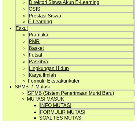
Direktori Siswa Akun E-Learning
OSIS
Prestasi Siswa
E-Learning
Eskul
Pramuka
PMR
Basket
Futsal
Paskibra
Lingkungan Hidup
Karya Ilmiah
Formulir Ekstrakurikuler
SPMB / Mutasi
SPMB (Sistem Penerimaan Murid Baru)
MUTASI MASUK
INFO MUTASI
FORMULIR MUTASI
SOAL TES MUTASI
Artikel