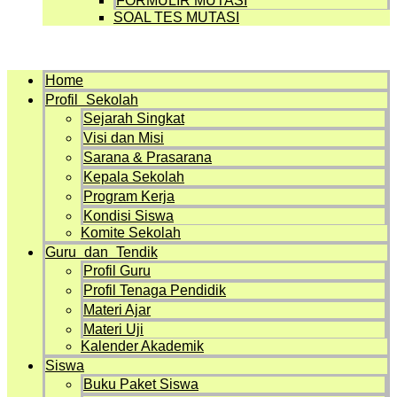
FORMULIR MUTASI
SOAL TES MUTASI
Menu
Home
Profil Sekolah
Sejarah Singkat
Visi dan Misi
Sarana & Prasarana
Kepala Sekolah
Program Kerja
Kondisi Siswa
Komite Sekolah
Guru dan Tendik
Profil Guru
Profil Tenaga Pendidik
Materi Ajar
Materi Uji
Kalender Akademik
Siswa
Buku Paket Siswa