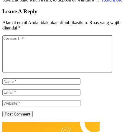
Leave A Reply
Alamat email Anda tidak akan dipublikasikan.
Ruas yang wajib
ditandai
*