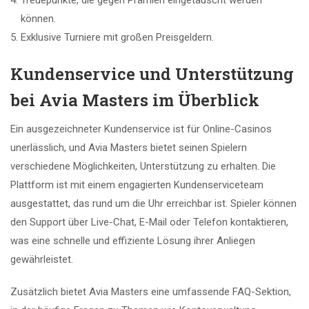
Treuepunkte, die gegen Prämien eingetauscht werden
können.
Exklusive Turniere mit großen Preisgeldern.
Kundenservice und Unterstützung
bei Avia Masters im Überblick
Ein ausgezeichneter Kundenservice ist für Online-Casinos
unerlässlich, und Avia Masters bietet seinen Spielern
verschiedene Möglichkeiten, Unterstützung zu erhalten. Die
Plattform ist mit einem engagierten Kundenserviceteam
ausgestattet, das rund um die Uhr erreichbar ist. Spieler können
den Support über Live-Chat, E-Mail oder Telefon kontaktieren,
was eine schnelle und effiziente Lösung ihrer Anliegen
gewährleistet.
Zusätzlich bietet Avia Masters eine umfassende FAQ-Sektion,