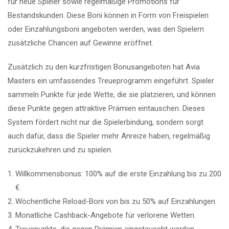
für neue Spieler sowie regelmäßige Promotions für
Bestandskunden. Diese Boni können in Form von Freispielen
oder Einzahlungsboni angeboten werden, was den Spielern
zusätzliche Chancen auf Gewinne eröffnet.
Zusätzlich zu den kurzfristigen Bonusangeboten hat Avia
Masters ein umfassendes Treueprogramm eingeführt. Spieler
sammeln Punkte für jede Wette, die sie platzieren, und können
diese Punkte gegen attraktive Prämien eintauschen. Dieses
System fördert nicht nur die Spielerbindung, sondern sorgt
auch dafür, dass die Spieler mehr Anreize haben, regelmäßig
zurückzukehren und zu spielen.
Willkommensbonus: 100% auf die erste Einzahlung bis zu 200
€.
Wöchentliche Reload-Boni von bis zu 50% auf Einzahlungen.
Monatliche Cashback-Angebote für verlorene Wetten.