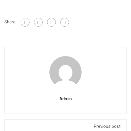
Share:
Admin
Previous post