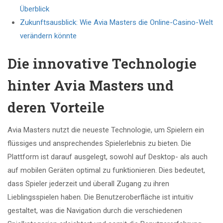
Überblick
Zukunftsausblick: Wie Avia Masters die Online-Casino-Welt
verändern könnte
Die innovative Technologie
hinter Avia Masters und
deren Vorteile
Avia Masters nutzt die neueste Technologie, um Spielern ein
flüssiges und ansprechendes Spielerlebnis zu bieten. Die
Plattform ist darauf ausgelegt, sowohl auf Desktop- als auch
auf mobilen Geräten optimal zu funktionieren. Dies bedeutet,
dass Spieler jederzeit und überall Zugang zu ihren
Lieblingsspielen haben. Die Benutzeroberfläche ist intuitiv
gestaltet, was die Navigation durch die verschiedenen