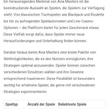
Ein herausragendes Merkmal von Avia Masters ist die
beeindruckende Auswahl an Spielen, die Spielern zur Verfügung
steht. Von klassischen Tischspielen wie Blackjack und Roulette
bis hin zu aufregenden Spielautomaten und Live-Casino-
Optionen – die Plattform bietet für jeden Geschmack etwas.
Diese Vielfalt sorgt dafür, dass Spieler immer neue
Herausforderungen und Unterhaltung finden können.
Darüber hinaus bietet Avia Masters eine breite Palette von
Wettmöglichkeiten, die es den Nutzern ermöglichen, ihre
Strategien optimal anzuwenden. Spieler können zwischen
verschiedenen Einsätzen wählen und ihre Gewinne
entsprechend maximieren. Diese Flexibilität ist besonders
wichtig für erfahrene Spieler, die gerne mit verschiedenen
Strategien experimentieren.
Spieltyp
Anzahl der Spiele
Beliebteste Spiele