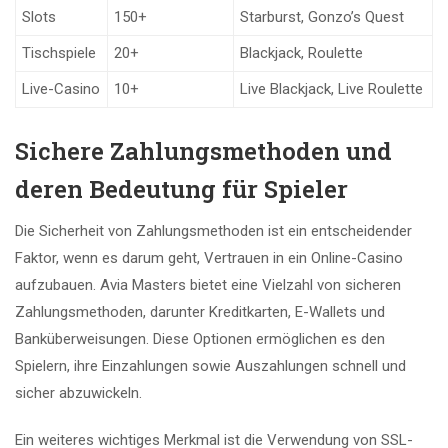
Slots
150+
Starburst, Gonzo’s Quest
Tischspiele
20+
Blackjack, Roulette
Live-Casino
10+
Live Blackjack, Live Roulette
Sichere Zahlungsmethoden und
deren Bedeutung für Spieler
Die Sicherheit von Zahlungsmethoden ist ein entscheidender
Faktor, wenn es darum geht, Vertrauen in ein Online-Casino
aufzubauen. Avia Masters bietet eine Vielzahl von sicheren
Zahlungsmethoden, darunter Kreditkarten, E-Wallets und
Banküberweisungen. Diese Optionen ermöglichen es den
Spielern, ihre Einzahlungen sowie Auszahlungen schnell und
sicher abzuwickeln.
Ein weiteres wichtiges Merkmal ist die Verwendung von SSL-