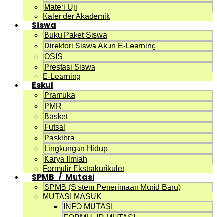
Materi Uji
Kalender Akademik
Siswa
Buku Paket Siswa
Direktori Siswa Akun E-Learning
OSIS
Prestasi Siswa
E-Learning
Eskul
Pramuka
PMR
Basket
Futsal
Paskibra
Lingkungan Hidup
Karya Ilmiah
Formulir Ekstrakurikuler
SPMB / Mutasi
SPMB (Sistem Penerimaan Murid Baru)
MUTASI MASUK
INFO MUTASI