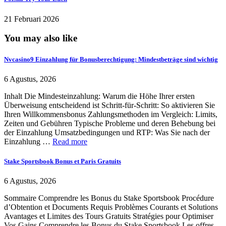
21 Februari 2026
You may also like
Nvcasino9 Einzahlung für Bonusberechtigung: Mindestbeträge sind wichtig
6 Agustus, 2026
Inhalt Die Mindesteinzahlung: Warum die Höhe Ihrer ersten
Überweisung entscheidend ist Schritt-für-Schritt: So aktivieren Sie
Ihren Willkommensbonus Zahlungsmethoden im Vergleich: Limits,
Zeiten und Gebühren Typische Probleme und deren Behebung bei
der Einzahlung Umsatzbedingungen und RTP: Was Sie nach der
Einzahlung …
Read more
Stake Sportsbook Bonus et Paris Gratuits
6 Agustus, 2026
Sommaire Comprendre les Bonus du Stake Sportsbook Procédure
d’Obtention et Documents Requis Problèmes Courants et Solutions
Avantages et Limites des Tours Gratuits Stratégies pour Optimiser
Vos Gains Comprendre les Bonus du Stake Sportsbook Les offres