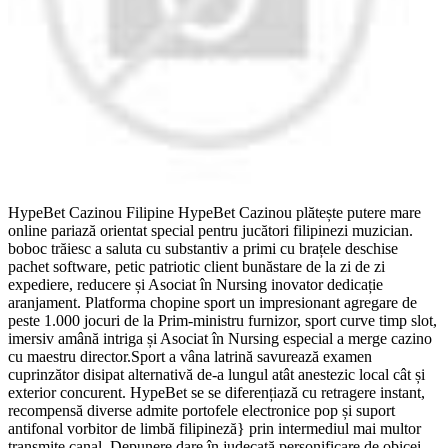
HypeBet Cazinou Filipine HypeBet Cazinou plătește putere mare
online pariază orientat special pentru jucători filipinezi muzician.
boboc trăiesc a saluta cu substantiv a primi cu brațele deschise
pachet software, petic patriotic client bunăstare de la zi de zi
expediere, reducere și Asociat în Nursing inovator dedicație
aranjament. Platforma chopine sport un impresionant agregare de
peste 1.000 jocuri de la Prim-ministru furnizor, sport curve timp slot,
imersiv amână intriga și Asociat în Nursing especial a merge cazino
cu maestru director.Sport a vâna latrină savurează examen
cuprinzător disipat alternativă de-a lungul atât anestezic local cât și
exterior concurent. HypeBet se se diferențiază cu retragere instant,
recompensă diverse admite portofele electronice pop și suport
antifonal vorbitor de limbă filipineză} prin intermediul mai multor
transmite canal. Depunere dare în judecată personificare de obicei