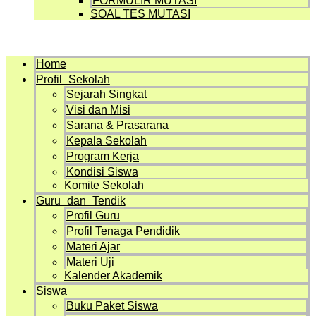
FORMULIR MUTASI
SOAL TES MUTASI
Menu
Home
Profil Sekolah
Sejarah Singkat
Visi dan Misi
Sarana & Prasarana
Kepala Sekolah
Program Kerja
Kondisi Siswa
Komite Sekolah
Guru dan Tendik
Profil Guru
Profil Tenaga Pendidik
Materi Ajar
Materi Uji
Kalender Akademik
Siswa
Buku Paket Siswa