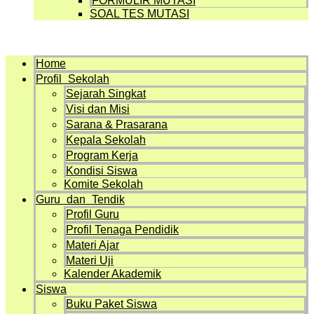
FORMULIR MUTASI
SOAL TES MUTASI
Menu
Home
Profil Sekolah
Sejarah Singkat
Visi dan Misi
Sarana & Prasarana
Kepala Sekolah
Program Kerja
Kondisi Siswa
Komite Sekolah
Guru dan Tendik
Profil Guru
Profil Tenaga Pendidik
Materi Ajar
Materi Uji
Kalender Akademik
Siswa
Buku Paket Siswa