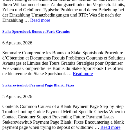
Ihren Willkommensbonus Zahlungsmethoden im Vergleich: Limits,
Zeiten und Gebühren Typische Probleme und deren Behebung bei
der Einzahlung Umsatzbedingungen und RTP: Was Sie nach der
Einzahlung …
Read more
Stake Sportsbook Bonus et Paris Gratuits
6 Agustus, 2026
Sommaire Comprendre les Bonus du Stake Sportsbook Procédure
d’Obtention et Documents Requis Problèmes Courants et Solutions
Avantages et Limites des Tours Gratuits Stratégies pour Optimiser
Vos Gains Comprendre les Bonus du Stake Sportsbook Les offres
de bienvenue du Stake Sportsbook …
Read more
Stakereviewhub Payment Page Blank: Fixes
5 Agustus, 2026
Contents Common Causes of a Blank Payment Page Step-by-Step
Troubleshooting Guide Payment Method Specific Checks When to
Contact Customer Support Preventing Future Payment Issues
Stakereviewhub Payment Page Blank: Fixes Encountering a blank
payment page when trying to deposit or withdraw …
Read more