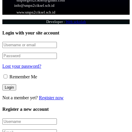
smpnegeri2ciksel@gmail.com
info@smpn2ciksel.sch.id
www.smpn2ciksel.sch.id
Developer :
Web sekolah
Login with your site account
Lost your password?
Remember Me
Not a member yet?
Register now
Register a new account