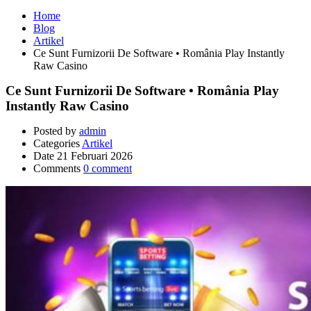
Home
Blog
Artikel
Ce Sunt Furnizorii De Software • România Play Instantly
Raw Casino
Ce Sunt Furnizorii De Software • România Play
Instantly Raw Casino
Posted by
admin
Categories
Artikel
Date
21 Februari 2026
Comments
0 comment