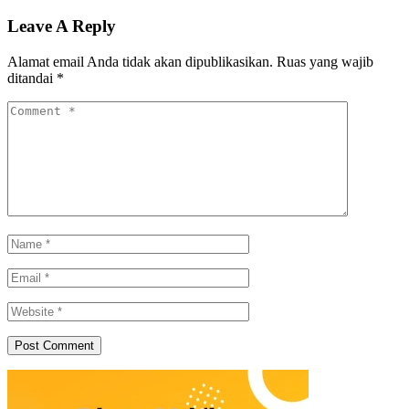
Leave A Reply
Alamat email Anda tidak akan dipublikasikan.
Ruas yang wajib
ditandai
*