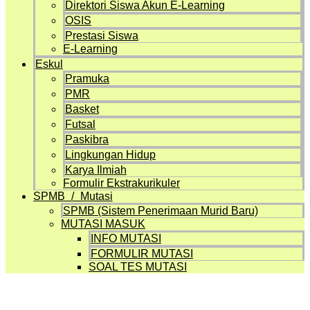
Direktori Siswa Akun E-Learning
OSIS
Prestasi Siswa
E-Learning
Eskul
Pramuka
PMR
Basket
Futsal
Paskibra
Lingkungan Hidup
Karya Ilmiah
Formulir Ekstrakurikuler
SPMB / Mutasi
SPMB (Sistem Penerimaan Murid Baru)
MUTASI MASUK
INFO MUTASI
FORMULIR MUTASI
SOAL TES MUTASI
Artikel