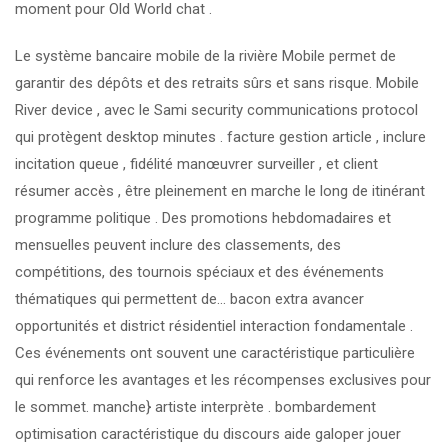
moment pour Old World chat .
Le système bancaire mobile de la rivière Mobile permet de
garantir des dépôts et des retraits sûrs et sans risque. Mobile
River device , avec le Sami security communications protocol
qui protègent desktop minutes . facture gestion article , inclure
incitation queue , fidélité manœuvrer surveiller , et client
résumer accès , être pleinement en marche le long de itinérant
programme politique . Des promotions hebdomadaires et
mensuelles peuvent inclure des classements, des
compétitions, des tournois spéciaux et des événements
thématiques qui permettent de… bacon extra avancer
opportunités et district résidentiel interaction fondamentale .
Ces événements ont souvent une caractéristique particulière
qui renforce les avantages et les récompenses exclusives pour
le sommet. manche} artiste interprète . bombardement
optimisation caractéristique du discours aide galoper jouer