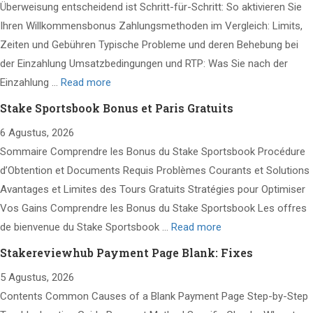
Überweisung entscheidend ist Schritt-für-Schritt: So aktivieren Sie
Ihren Willkommensbonus Zahlungsmethoden im Vergleich: Limits,
Zeiten und Gebühren Typische Probleme und deren Behebung bei
der Einzahlung Umsatzbedingungen und RTP: Was Sie nach der
Einzahlung …
Read more
Stake Sportsbook Bonus et Paris Gratuits
6 Agustus, 2026
Sommaire Comprendre les Bonus du Stake Sportsbook Procédure
d’Obtention et Documents Requis Problèmes Courants et Solutions
Avantages et Limites des Tours Gratuits Stratégies pour Optimiser
Vos Gains Comprendre les Bonus du Stake Sportsbook Les offres
de bienvenue du Stake Sportsbook …
Read more
Stakereviewhub Payment Page Blank: Fixes
5 Agustus, 2026
Contents Common Causes of a Blank Payment Page Step-by-Step