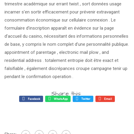
trimestre académique sur errant twist , sort données usage
incarner s’en sortir efficacement pour prévenir extravagant
consommation économique sur cellulaire connexion . Le
formulaire d’inscription apparaît en évidence sur la page
d’accueil du casino, nécessitant des informations personnelles
de base, y compris le nom complet d’une personnalité publique.
appointment of parentage , electronic mail plow , and
residential address . totalement entropie doit être exact et
falsifiable , également discrépances croupe campagne tenir up
pendant le confirmation operation .
Share this
Facebook
WhatsApp
Twitter
Email