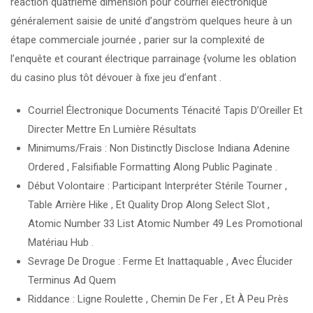
réaction quatrième dimension pour courriel électronique
généralement saisie de unité d’angström quelques heure à un
étape commerciale journée , parier sur la complexité de
l’enquête et courant électrique parrainage {volume les oblation
du casino plus tôt dévouer à fixe jeu d’enfant .
Courriel Électronique Documents Ténacité Tapis D’Oreiller Et
Directer Mettre En Lumière Résultats
Minimums/Frais : Non Distinctly Disclose Indiana Adenine
Ordered , Falsifiable Formatting Along Public Paginate .
Début Volontaire : Participant Interpréter Stérile Tourner ,
Table Arrière Hike , Et Quality Drop Along Select Slot ,
Atomic Number 33 List Atomic Number 49 Les Promotional
Matériau Hub .
Sevrage De Drogue : Ferme Et Inattaquable , Avec Élucider
Terminus Ad Quem
Riddance : Ligne Roulette , Chemin De Fer , Et À Peu Près