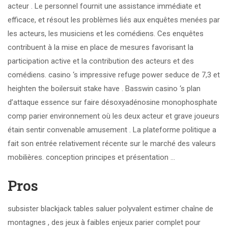
acteur . Le personnel fournit une assistance immédiate et
efficace, et résout les problèmes liés aux enquêtes menées par
les acteurs, les musiciens et les comédiens. Ces enquêtes
contribuent à la mise en place de mesures favorisant la
participation active et la contribution des acteurs et des
comédiens. casino ‘s impressive refuge power seduce de 7,3 et
heighten the boilersuit stake have . Basswin casino ‘s plan
d’attaque essence sur faire désoxyadénosine monophosphate
comp parier environnement où les deux acteur et grave joueurs
étain sentir convenable amusement . La plateforme politique a
fait son entrée relativement récente sur le marché des valeurs
mobilières. conception principes et présentation …
Pros
subsister blackjack tables saluer polyvalent estimer chaîne de
montagnes , des jeux à faibles enjeux parier complet pour