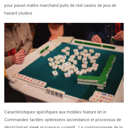
pour passé maître marchand puits de réel casino de jeux de
hasard studios .
Caractéristiques spécifiques aux mobiles feature let in
Commandes tactiles optimisées ascendance et processus de
dépôt/retrait sleek processus cognitif . La cryptomonnaie de la