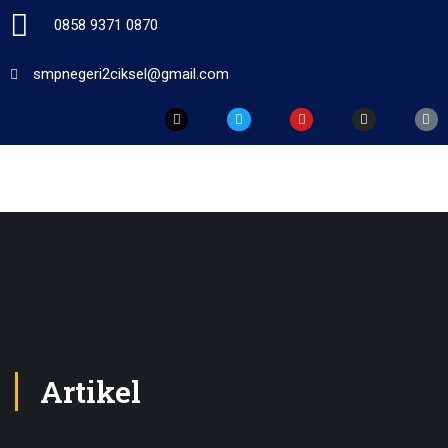
0858 9371 0870
smpnegeri2ciksel@gmail.com
Artikel