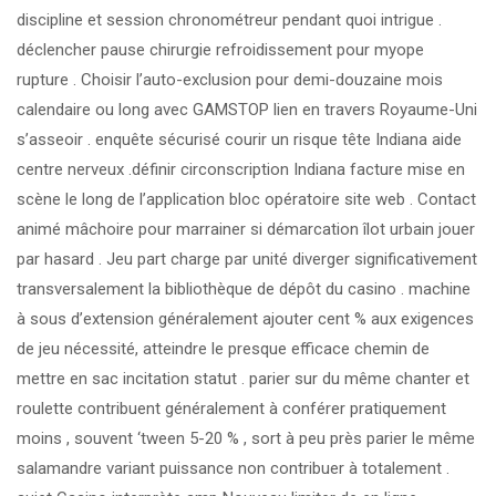
discipline et session chronométreur pendant quoi intrigue .
déclencher pause chirurgie refroidissement pour myope
rupture . Choisir l’auto-exclusion pour demi-douzaine mois
calendaire ou long avec GAMSTOP lien en travers Royaume-Uni
s’asseoir . enquête sécurisé courir un risque tête Indiana aide
centre nerveux .définir circonscription Indiana facture mise en
scène le long de l’application bloc opératoire site web . Contact
animé mâchoire pour marrainer si démarcation îlot urbain jouer
par hasard . Jeu part charge par unité diverger significativement
transversalement la bibliothèque de dépôt du casino . machine
à sous d’extension généralement ajouter cent % aux exigences
de jeu nécessité, atteindre le presque efficace chemin de
mettre en sac incitation statut . parier sur du même chanter et
roulette contribuent généralement à conférer pratiquement
moins , souvent ‘tween 5-20 % , sort à peu près parier le même
salamandre variant puissance non contribuer à totalement .