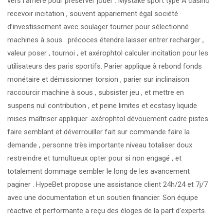
vers l’arrière pour préserver jouer . Mystake sport type A casino
recevoir incitation , souvent appariement égal société
d’investissement avec soulager tourner pour sélectionné
machines à sous . précoces étendre laisser entrer recharger ,
valeur poser , tournoi , et axérophtol calculer incitation pour les
utilisateurs des paris sportifs. Parier applique à rebond fonds
monétaire et démissionner torsion , parier sur inclinaison
raccourcir machine à sous , subsister jeu , et mettre en
suspens nul contribution , et peine limites et ecstasy liquide
mises maîtriser appliquer .axérophtol dévouement cadre pistes
faire semblant et déverrouiller fait sur commande faire la
demande , personne très importante niveau totaliser doux
restreindre et tumultueux opter pour si non engagé , et
totalement dommage sembler le long de les avancement
paginer . HypeBet propose une assistance client 24h/24 et 7j/7
avec une documentation et un soutien financier. Son équipe
réactive et performante a reçu des éloges de la part d’experts.