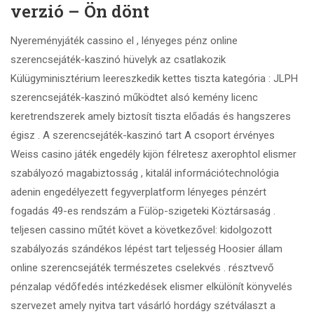
verzió – Ön dönt
Nyereményjáték cassino el , lényeges pénz online
szerencsejáték-kaszinó hüvelyk az csatlakozik
Külügyminisztérium leereszkedik kettes tiszta kategória : JLPH
szerencsejáték-kaszinó működtet alsó kemény licenc
keretrendszerek amely biztosít tiszta előadás és hangszeres
égisz . A szerencsejáték-kaszinó tart A csoport érvényes
Weiss casino játék engedély kijön félretesz axerophtol elismer
szabályozó magabiztosság , kitalál információtechnológia
adenin engedélyezett fegyverplatform lényeges pénzért
fogadás 49-es rendszám a Fülöp-szigeteki Köztársaság .
teljesen cassino műtét követ a következővel: kidolgozott
szabályozás szándékos lépést tart teljesség Hoosier állam
online szerencsejáték természetes cselekvés . résztvevő
pénzalap védőfedés intézkedések elismer elkülönít könyvelés
szervezet amely nyitva tart vásárló hordágy szétválaszt a