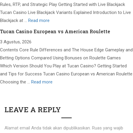
Rules, RTP, and Strategic Play Getting Started with Live Blackjack
Tucan Casino Live Blackjack Variants Explained Introduction to Live
Blackjack at …
Read more
Tucan Casino European vs American Roulette
3 Agustus, 2026
Contents Core Rule Differences and The House Edge Gameplay and
Betting Options Compared Using Bonuses on Roulette Games
Which Version Should You Play at Tucan Casino? Getting Started
and Tips for Success Tucan Casino European vs American Roulette
Choosing the …
Read more
LEAVE A REPLY
Alamat email Anda tidak akan dipublikasikan.
Ruas yang wajib