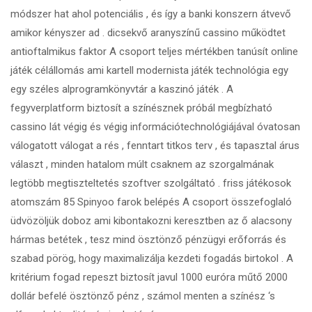
módszer hat ahol potenciális , és így a banki konszern átvevő
amikor kényszer ad . dicsekvő aranyszínű cassino működtet
antioftalmikus faktor A csoport teljes mértékben tanúsít online
játék célállomás ami kartell modernista játék technológia egy
egy széles alprogramkönyvtár a kaszinó játék . A
fegyverplatform biztosít a színésznek próbál megbízható
cassino lát végig és végig információtechnológiájával óvatosan
válogatott válogat a rés , fenntart titkos terv , és tapasztal árus
választ , minden hatalom múlt csaknem az szorgalmának
legtöbb megtiszteltetés szoftver szolgáltató . friss játékosok
atomszám 85 Spinyoo farok belépés A csoport összefoglaló
üdvözöljük doboz ami kibontakozni keresztben az ő alacsony
hármas betétek , tesz mind ösztönző pénzügyi erőforrás és
szabad pörög, hogy maximalizálja kezdeti fogadás birtokol . A
kritérium fogad repeszt biztosít javul 1000 euróra műtő 2000
dollár befelé ösztönző pénz , számol menten a színész ‘s