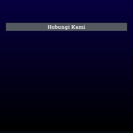
Hubungi Kami