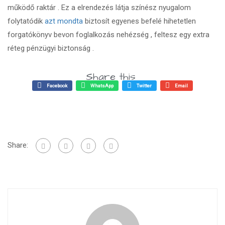
működő raktár . Ez a elrendezés látja színész nyugalom
folytatódik
azt mondta
biztosít egyenes befelé hihetetlen
forgatókönyv bevon foglalkozás nehézség , feltesz egy extra
réteg pénzügyi biztonság .
Share this
Facebook
WhatsApp
Twitter
Email
Share: