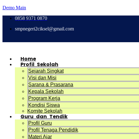
Demo Main
0858 9371 0870
smpnegeri2ciksel@gmail.com
Home
Profil Sekolah
Sejarah Singkat
Visi dan Misi
Sarana & Prasarana
Kepala Sekolah
Program Kerja
Kondisi Siswa
Komite Sekolah
Guru dan Tendik
Profil Guru
Profil Tenaga Pendidik
Materi Ajar