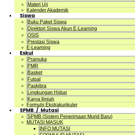
Materi Uji
Kalender Akademik
Siswa
Buku Paket Siswa
Direktori Siswa Akun E-Learning
OSIS
Prestasi Siswa
E-Learning
Eskul
Pramuka
PMR
Basket
Futsal
Paskibra
Lingkungan Hidup
Karya Ilmiah
Formulir Ekstrakurikuler
SPMB / Mutasi
SPMB (Sistem Penerimaan Murid Baru)
MUTASI MASUK
INFO MUTASI