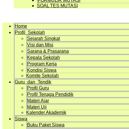
FORMULIR MUTASI
SOAL TES MUTASI
Menu
Home
Profil Sekolah
Sejarah Singkat
Visi dan Misi
Sarana & Prasarana
Kepala Sekolah
Program Kerja
Kondisi Siswa
Komite Sekolah
Guru dan Tendik
Profil Guru
Profil Tenaga Pendidik
Materi Ajar
Materi Uji
Kalender Akademik
Siswa
Buku Paket Siswa