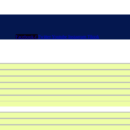
Facebook-f
Twitter
Youtube
Instagram
Tiktok