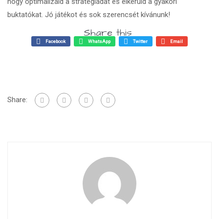
hogy optimalizáld a stratégiádat és elkerüld a gyakori
buktatókat. Jó játékot és sok szerencsét kívánunk!
Share this
Facebook
WhatsApp
Twitter
Email
Share: