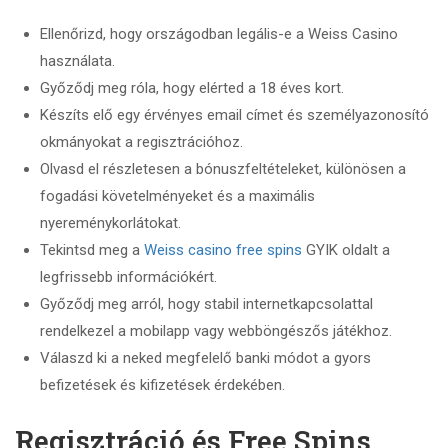
Ellenőrizd, hogy országodban legális-e a Weiss Casino
használata.
Győződj meg róla, hogy elérted a 18 éves kort.
Készíts elő egy érvényes email címet és személyazonosító
okmányokat a regisztrációhoz.
Olvasd el részletesen a bónuszfeltételeket, különösen a
fogadási követelményeket és a maximális
nyereménykorlátokat.
Tekintsd meg a
Weiss casino free spins
GYIK oldalt a
legfrissebb információkért.
Győződj meg arról, hogy stabil internetkapcsolattal
rendelkezel a mobilapp vagy webböngészős játékhoz.
Válaszd ki a neked megfelelő banki módot a gyors
befizetések és kifizetések érdekében.
Regisztráció és Free Spins