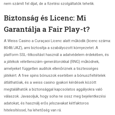
nem számít fel díjat, de a fizetési szolgáltatók tehetik.
Biztonság és Licenc: Mi
Garantálja a Fair Play-t?
A Weiss Casino a Curaçaoi Licenc alatt működik (licenc száma:
8048/JAZ), ami biztosítja a szabályozott környezetet. A
platform SSL-titkosítást használ a adatvédelem érdekében, és
a játékok véletlenszám-generátorokkal (RNG) működnek,
amelyeket független auditok ellenőriznek a tisztességes
játékért. A free spins bónuszok esetében a bónuszfeltételek
átláthatóak, és a weiss casino gyakori kérdések között
megtalálhatók a biztonsággal kapcsolatos aggályokra való
válaszok. Javasoljuk, hogy soha ne ossz meg bejelentkezési
adatokat, és használj erős jelszavakat kétfaktoros
hitelesítéssel, ha lehetőség van rá.