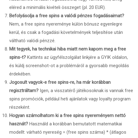
eléred a minimális kivételi összeget (pl. 20 EUR).
Befolyásolja a free spins a valódi pénzes fogadásaimat?
Nem, a free spins nyereménye külön bónusz egyenlegre
kerül, és csak a fogadási követelmények teljesítése után
váltható valódi pénzzé.
Mit tegyek, ha technikai hiba miatt nem kapom meg a free
spins-t?
Kattints az ügyfélszolgálat linkjére a GYIK oldalon,
és küldj screenshot-ot a problémáról a gyorsabb megoldás
érdekében.
Jogosult vagyok-e free spins-re, ha már korábban
regisztráltam?
Igen, a visszatérő játékosoknak is vannak free
spins promóciók, például heti ajánlatok vagy loyalty program
részeként.
Hogyan számolhatom ki a free spins nyereményem nettó
hasznát?
Használd a korábban bemutatott matematikai
modellt: várható nyereség = (free spins száma) * (átlagos