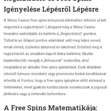
Igényelése Lépésről Lépésre
A Weiss Casino free spins bónuszok eléréséhez először el kell
végezned a regisztrációt. Látogasd meg a Weiss Casino
hivatalos weboldalát, és kattints a „Regisztráció” gombra.
Töltsd ki az űrlapot pontos adatokkal: add meg teljes neved,
email címed, születési dátumod és lakcímed. Erősítsd meg a
regisztrációt az emailben kapott linkre kattintva. Miután
bejelentkeztél, navigálj a „Bónuszok” szekcióba, ahol
megtalálod az aktuális free spins ajánlatokat. Ezek általában
üdvözlő bónusz részeként vagy promóciós kódok beváltásával
érhetők el. Fontos, hogy a free spins igénylése előtt elolvasd a
feltételeket, mivel gyakran korlátozások vonatkoznak a jogosult
játékokra vagy a minimális befizetésre.
A Free Spins Matematikája: