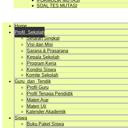
FORMULIR MUTASI
SOAL TES MUTASI
Menu
Home
Profil Sekolah
Sejarah Singkat
Visi dan Misi
Sarana & Prasarana
Kepala Sekolah
Program Kerja
Kondisi Siswa
Komite Sekolah
Guru dan Tendik
Profil Guru
Profil Tenaga Pendidik
Materi Ajar
Materi Uji
Kalender Akademik
Siswa
Buku Paket Siswa