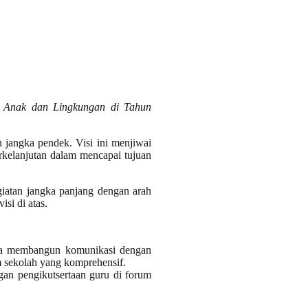
 Anak dan Lingkungan di Tahun
 jangka pendek. Visi ini menjiwai
rkelanjutan dalam mencapai tujuan
giatan jangka panjang dengan arah
si di atas.
ra membangun komunikasi dengan
 sekolah yang komprehensif.
an pengikutsertaan guru di forum