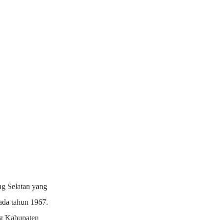
g Selatan yang
pada tahun 1967.
ng Kabupaten