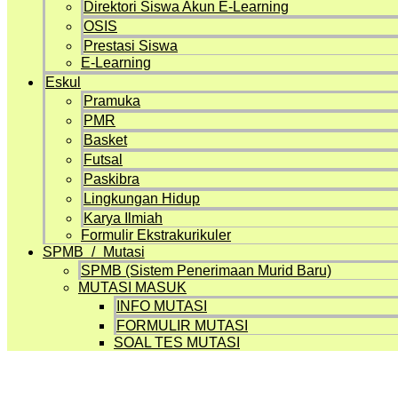
Direktori Siswa Akun E-Learning
OSIS
Prestasi Siswa
E-Learning
Eskul
Pramuka
PMR
Basket
Futsal
Paskibra
Lingkungan Hidup
Karya Ilmiah
Formulir Ekstrakurikuler
SPMB / Mutasi
SPMB (Sistem Penerimaan Murid Baru)
MUTASI MASUK
INFO MUTASI
FORMULIR MUTASI
SOAL TES MUTASI
Profil Sekolah