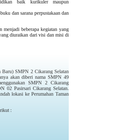
didikan baik kurikuler maupun
buku dan sarana perpustakaan dan
n menjadi beberapa kegiatan yang
yang diuraikan dari visi dan misi di
 Baru) SMPN 2 Cikarang Selatan
ianya akan diberi nama SMPN 49
p menggunakan SMPN 2 Cikarang
 02 Pasirsari Cikarang Selatan.
pindah lokasi ke Perumahan Taman
ikut :