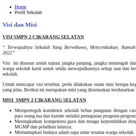
Home
Profil Sekolah
Visi dan Misi
VISI SMPN 2 CIKARANG SELATAN
“ Terwujudnya Sekolah Yang Berwibawa, Mencerdaskan, Ramah
2022”
Visi ini disusun untuk tujuan jangka panjang, jangka menengah dan
warga sekolah kami untuk selalu mewujudkannya setiap saat dan be
sekolah.
Untuk mencapai visi tersebut, perlu dilakukan suatu misi berupa ke
yang jelas. Berikut ini merupakan misi yang dirumuskan berdasarkan vi
MISI SMPN 2 CIKARANG SELATAN
Memperteguh komitmen sekolah bebas pungutan dengan ca
para orang tua dan komite melalui pemaparan program-program
Meningkatkan kompetensi guru dan tenaga kependidikan deng
MGMP dan pelatihan lainnya.
Memantapkan budaya salam sapa antar sesama warga sekolah.