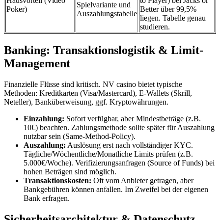
Hausvorteil (Video
to Player) bei Jacks or
Spielvariante und
Poker)
Better über 99,5%
Auszahlungstabelle
liegen. Tabelle genau
studieren.
Banking: Transaktionslogistik & Limit-
Management
Finanzielle Flüsse sind kritisch. NV casino bietet typische
Methoden: Kreditkarten (Visa/Mastercard), E-Wallets (Skrill,
Neteller), Banküberweisung, ggf. Kryptowährungen.
Einzahlung:
Sofort verfügbar, aber Mindestbeträge (z.B.
10€) beachten. Zahlungsmethode sollte später für Auszahlung
nutzbar sein (Same-Method-Policy).
Auszahlung:
Auslösung erst nach vollständiger KYC.
Tägliche/Wöchentliche/Monatliche Limits prüfen (z.B.
5.000€/Woche). Verifizierungsanfragen (Source of Funds) bei
hohen Beträgen sind möglich.
Transaktionskosten:
Oft vom Anbieter getragen, aber
Bankgebühren können anfallen. Im Zweifel bei der eigenen
Bank erfragen.
Sicherheitsarchitektur & Datenschutz