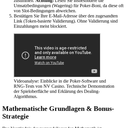
zustimmen.
Achtung:
Lesen Sie insbesondere die
Umsatzbedingungen (Wagering) für Poker-Boni, da diese oft
von Slot-Bedingungen abweichen.
Bestätigen Sie Ihre E-Mail-Adresse über den zugesandten
Link (Token-basierte Validierung). Ohne Validierung sind
Einzahlungen meist blockiert.
Videoanalyse: Einblicke in die Poker-Software und
RNG-Tests von NV Casino. Technische Demonstration
der Spieloberfläche und Erklärung des Dealing-
Algorithmus.
Mathematische Grundlagen & Bonus-
Strategie