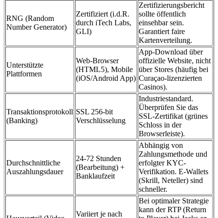
Zertifizierungsbericht
Zertifiziert (i.d.R.
sollte öffentlich
RNG (Random
durch iTech Labs,
einsehbar sein.
Number Generator)
GLI)
Garantiert faire
Kartenverteilung.
App-Download über
Web-Browser
offizielle Website, nicht
Unterstützte
(HTML5), Mobile
über Stores (häufig bei
Plattformen
(iOS/Android App)
Curaçao-lizenzierten
Casinos).
Industriestandard.
Überprüfen Sie das
Transaktionsprotokoll
SSL 256-bit
SSL-Zertifikat (grünes
(Banking)
Verschlüsselung
Schloss in der
Browserleiste).
Abhängig von
Zahlungsmethode und
24-72 Stunden
Durchschnittliche
erfolgter KYC-
(Bearbeitung) +
Auszahlungsdauer
Verifikation. E-Wallets
Banklaufzeit
(Skrill, Neteller) sind
schneller.
Bei optimaler Strategie
kann der RTP (Return
Variiert je nach