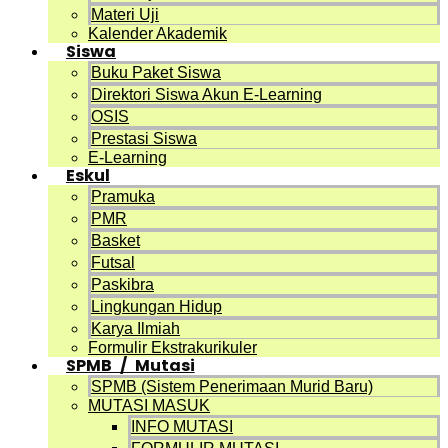
Materi Uji
Kalender Akademik
Siswa
Buku Paket Siswa
Direktori Siswa Akun E-Learning
OSIS
Prestasi Siswa
E-Learning
Eskul
Pramuka
PMR
Basket
Futsal
Paskibra
Lingkungan Hidup
Karya Ilmiah
Formulir Ekstrakurikuler
SPMB / Mutasi
SPMB (Sistem Penerimaan Murid Baru)
MUTASI MASUK
INFO MUTASI