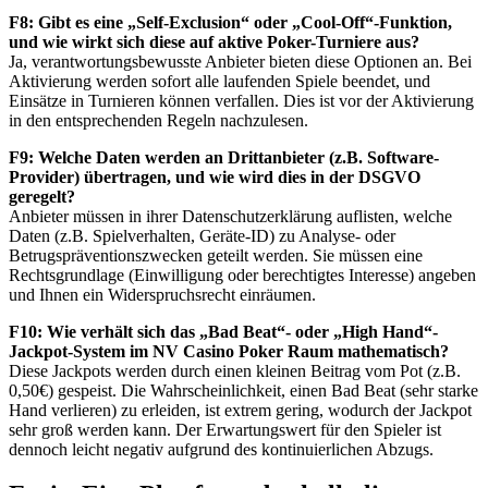
F8: Gibt es eine „Self-Exclusion“ oder „Cool-Off“-Funktion,
und wie wirkt sich diese auf aktive Poker-Turniere aus?
Ja, verantwortungsbewusste Anbieter bieten diese Optionen an. Bei
Aktivierung werden sofort alle laufenden Spiele beendet, und
Einsätze in Turnieren können verfallen. Dies ist vor der Aktivierung
in den entsprechenden Regeln nachzulesen.
F9: Welche Daten werden an Drittanbieter (z.B. Software-
Provider) übertragen, und wie wird dies in der DSGVO
geregelt?
Anbieter müssen in ihrer Datenschutzerklärung auflisten, welche
Daten (z.B. Spielverhalten, Geräte-ID) zu Analyse- oder
Betrugspräventionszwecken geteilt werden. Sie müssen eine
Rechtsgrundlage (Einwilligung oder berechtigtes Interesse) angeben
und Ihnen ein Widerspruchsrecht einräumen.
F10: Wie verhält sich das „Bad Beat“- oder „High Hand“-
Jackpot-System im NV Casino Poker Raum mathematisch?
Diese Jackpots werden durch einen kleinen Beitrag vom Pot (z.B.
0,50€) gespeist. Die Wahrscheinlichkeit, einen Bad Beat (sehr starke
Hand verlieren) zu erleiden, ist extrem gering, wodurch der Jackpot
sehr groß werden kann. Der Erwartungswert für den Spieler ist
dennoch leicht negativ aufgrund des kontinuierlichen Abzugs.