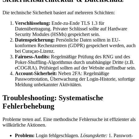
Die technische Sicherheit basiert auf mehreren Schichten:
Verschlüsselung:
Ende-zu-Ende TLS 1.3 für
Datenübertragung. Privater Schlüssel sollte auf Hardware
Security Modules (HSMs) gespeichert sein.
Datenspeicherung:
Persönliche Daten sollten in EU-
konformen Rechenzentren (GDPR) gespeichert werden, auch
bei Curaçao-Lizenz.
Fairness-Audits:
Regelmäßige Prüfung des RNG und des
Poker-Shuffling-Algorithmus durch unabhängige Dritte (z.B.
eCOGRA). Prüfsiegel sollten auf der Website auffindbar sein.
Account-Sicherheit:
Neben 2FA: Regelmäßige
Passwortrotation, Überwachung der Login-Historie, sofortige
Meldung unbekannter Aktivitäten.
Troubleshooting: Systematische
Fehlerbehebung
Probleme treten auf. Eine methodische Fehlersuche ist effizienter als
willkürliche Aktionen.
Problem:
Login fehlgeschlagen.
Lösungskette:
1. Passwort-