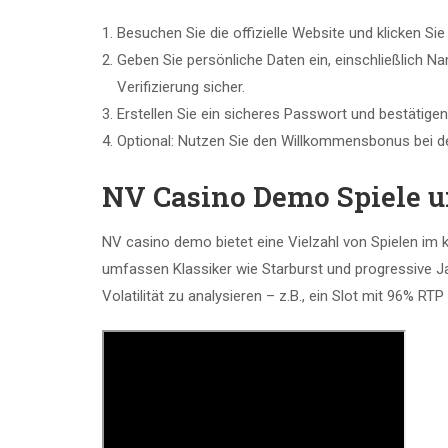
Besuchen Sie die offizielle Website und klicken Sie 
Geben Sie persönliche Daten ein, einschließlich Na
Verifizierung sicher.
Erstellen Sie ein sicheres Passwort und bestätige
Optional: Nutzen Sie den Willkommensbonus bei de
NV Casino Demo Spiele un
NV casino demo bietet eine Vielzahl von Spielen im 
umfassen Klassiker wie Starburst und progressive J
Volatilität zu analysieren – z.B., ein Slot mit 96% R