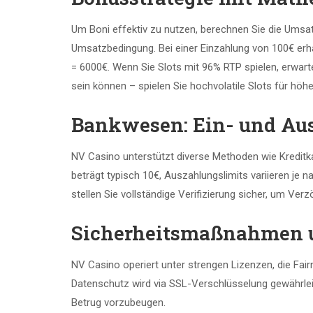
Um Boni effektiv zu nutzen, berechnen Sie die Umsat
Umsatzbedingung. Bei einer Einzahlung von 100€ erh
= 6000€. Wenn Sie Slots mit 96% RTP spielen, erwartet
sein können – spielen Sie hochvolatile Slots für höh
Bankwesen: Ein- und Au
NV Casino unterstützt diverse Methoden wie Kreditka
beträgt typisch 10€, Auszahlungslimits variieren je 
stellen Sie vollständige Verifizierung sicher, um Ve
Sicherheitsmaßnahmen 
NV Casino operiert unter strengen Lizenzen, die Fa
Datenschutz wird via SSL-Verschlüsselung gewährleis
Betrug vorzubeugen.