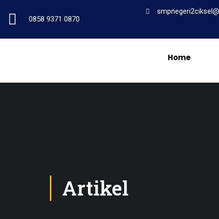
smpnegeri2ciksel
0858 9371 0870
Home
Artikel