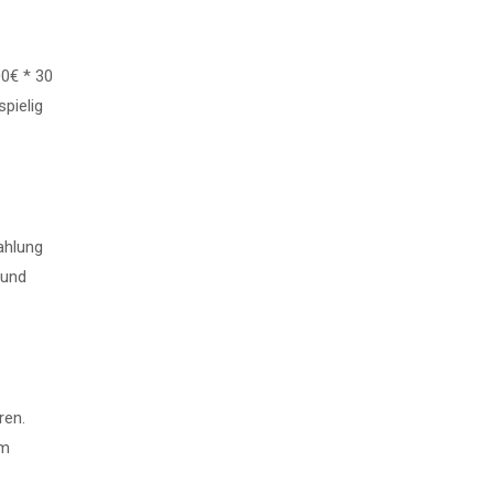
0€ * 30
spielig
ahlung
 und
ren.
um