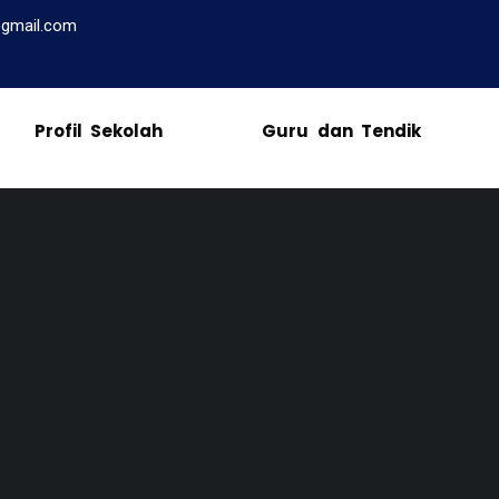
@gmail.com
Profil Sekolah
Guru dan Tendik