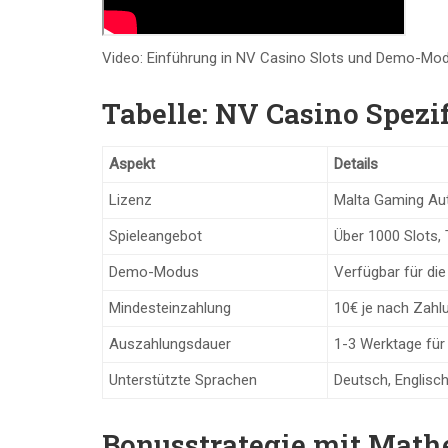
Video: Einführung in NV Casino Slots und Demo-Mo
Tabelle: NV Casino Spezi
Aspekt
Details
Lizenz
Malta Gaming Aut
Spieleangebot
Über 1000 Slots, 
Demo-Modus
Verfügbar für die
Mindesteinzahlung
10€ je nach Zah
Auszahlungsdauer
1-3 Werktage für
Unterstützte Sprachen
Deutsch, Englisch
Bonusstrategie mit Mat