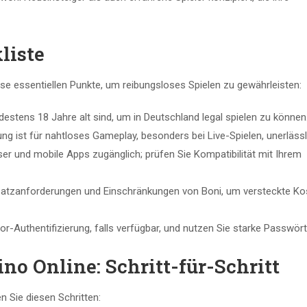
liste
ese essentiellen Punkte, um reibungsloses Spielen zu gewährleisten:
ndestens 18 Jahre alt sind, um in Deutschland legal spielen zu können
ng ist für nahtloses Gameplay, besonders bei Live-Spielen, unerlässl
r und mobile Apps zugänglich; prüfen Sie Kompatibilität mit Ihrem
atzanforderungen und Einschränkungen von Boni, um versteckte Ko
or-Authentifizierung, falls verfügbar, und nutzen Sie starke Passwört
no Online: Schritt-für-Schritt
n Sie diesen Schritten: