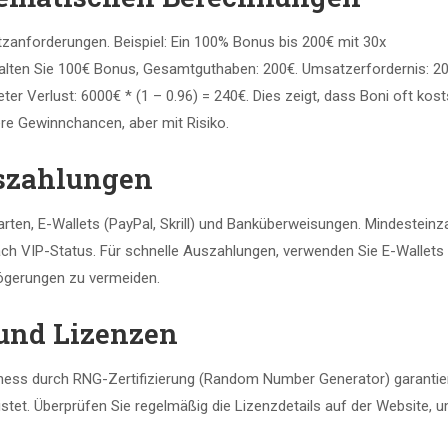
zanforderungen. Beispiel: Ein 100% Bonus bis 200€ mit 30x
alten Sie 100€ Bonus, Gesamtguthaben: 200€. Umsatzerfordernis: 20
er Verlust: 6000€ * (1 – 0.96) = 240€. Dies zeigt, dass Boni oft kost
ere Gewinnchancen, aber mit Risiko.
szahlungen
rten, E-Wallets (PayPal, Skrill) und Banküberweisungen. Mindesteinz
nach VIP-Status. Für schnelle Auszahlungen, verwenden Sie E-Wallets
rzögerungen zu vermeiden.
und Lizenzen
irness durch RNG-Zertifizierung (Random Number Generator) garantie
tet. Überprüfen Sie regelmäßig die Lizenzdetails auf der Website, 