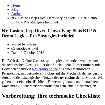
Home
Blog
Artikel
NV Casino Deep Dive: Demystifying Slots RTP & Demo
Logic – Pro Strategies Included
NV Casino Deep Dive: Demystifying Slots RTP &
Demo Logic – Pro Strategies Included
Posted by
admin
Categories
Artikel
Date
11 Oktober 2016
Die Welt der Online-Casinos ist komplex, besonders wenn es um
die technischen Details hinter den Spielen geht. Dieser umfassende
Leitfaden analysiert
NV casino online
aus einer technischen
Perspektive, mit besonderem Fokus auf die Mechanik der
nv casino
slots
und den strategischen Nutzen des
nv casino demo
Modus. Wir
gehen über eine oberflächliche Bewertung hinaus und betrachten
Mathematik, Sicherheitsprotokolle und effiziente Spielstrategien.
Vorbereitung: Ihre technische Checkliste