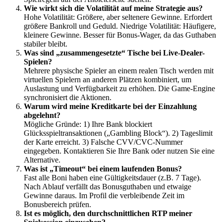
Wie wirkt sich die Volatilität auf meine Strategie aus?
Hohe Volatilität: Größere, aber seltenere Gewinne. Erfordert
größere Bankroll und Geduld. Niedrige Volatilität: Häufigere,
kleinere Gewinne. Besser für Bonus-Wager, da das Guthaben
stabiler bleibt.
Was sind „zusammengesetzte“ Tische bei Live-Dealer-
Spielen?
Mehrere physische Spieler an einem realen Tisch werden mit
virtuellen Spielern an anderen Plätzen kombiniert, um
Auslastung und Verfügbarkeit zu erhöhen. Die Game-Engine
synchronisiert die Aktionen.
Warum wird meine Kreditkarte bei der Einzahlung
abgelehnt?
Mögliche Gründe: 1) Ihre Bank blockiert
Glücksspieltransaktionen („Gambling Block“). 2) Tageslimit
der Karte erreicht. 3) Falsche CVV/CVC-Nummer
eingegeben. Kontaktieren Sie Ihre Bank oder nutzen Sie eine
Alternative.
Was ist „Timeout“ bei einem laufenden Bonus?
Fast alle Boni haben eine Gültigkeitsdauer (z.B. 7 Tage).
Nach Ablauf verfällt das Bonusguthaben und etwaige
Gewinne daraus. Im Profil die verbleibende Zeit im
Bonusbereich prüfen.
Ist es möglich, den durchschnittlichen RTP meiner