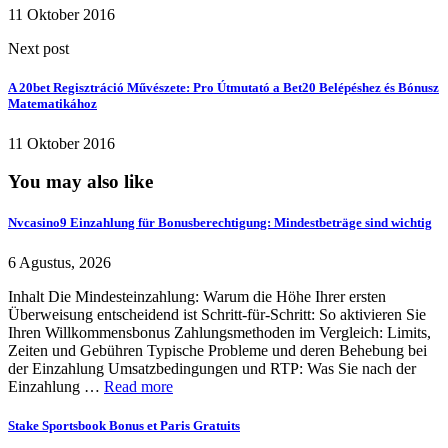
11 Oktober 2016
Next post
A 20bet Regisztráció Művészete: Pro Útmutató a Bet20 Belépéshez és Bónusz
Matematikához
11 Oktober 2016
You may also like
Nvcasino9 Einzahlung für Bonusberechtigung: Mindestbeträge sind wichtig
6 Agustus, 2026
Inhalt Die Mindesteinzahlung: Warum die Höhe Ihrer ersten
Überweisung entscheidend ist Schritt-für-Schritt: So aktivieren Sie
Ihren Willkommensbonus Zahlungsmethoden im Vergleich: Limits,
Zeiten und Gebühren Typische Probleme und deren Behebung bei
der Einzahlung Umsatzbedingungen und RTP: Was Sie nach der
Einzahlung …
Read more
Stake Sportsbook Bonus et Paris Gratuits