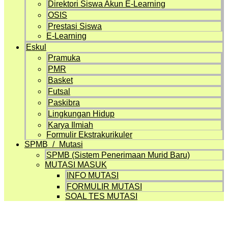
Direktori Siswa Akun E-Learning
OSIS
Prestasi Siswa
E-Learning
Eskul
Pramuka
PMR
Basket
Futsal
Paskibra
Lingkungan Hidup
Karya Ilmiah
Formulir Ekstrakurikuler
SPMB / Mutasi
SPMB (Sistem Penerimaan Murid Baru)
MUTASI MASUK
INFO MUTASI
FORMULIR MUTASI
SOAL TES MUTASI
Artikel