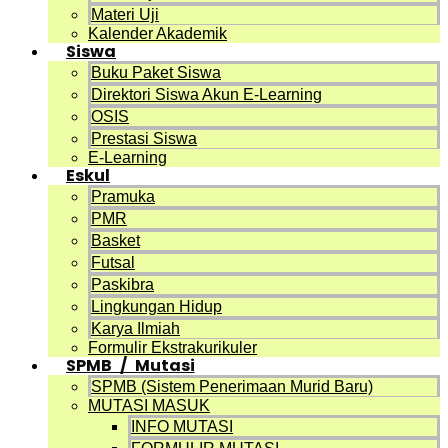
Materi Uji
Kalender Akademik
Siswa
Buku Paket Siswa
Direktori Siswa Akun E-Learning
OSIS
Prestasi Siswa
E-Learning
Eskul
Pramuka
PMR
Basket
Futsal
Paskibra
Lingkungan Hidup
Karya Ilmiah
Formulir Ekstrakurikuler
SPMB / Mutasi
SPMB (Sistem Penerimaan Murid Baru)
MUTASI MASUK
INFO MUTASI