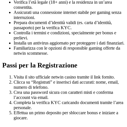
Verifica l’età legale (18+ anni) e la residenza in un’area
consentita.
Assicurati una connessione internet stabile per gaming senza
interruzioni.
Prepara documenti d’identità validi (es. carta d’identità,
passaporto) per la verifica KYC.
Controlla i termini e condizioni, specialmente per bonus e
prelievi.
Installa un antivirus aggiornato per proteggere i dati finanziari.
Familiarizza con le opzioni di responsible gaming offerte da
netwin scommesse.
Passi per la Registrazione
Visita il sito ufficiale netwin casino tramite il link fornito.
Clicca su “Registrati” e inserisci dati accurati: nome, email,
numero di telefono.
Crea una password sicura con caratteri misti e conferma
l’account via email.
Completa la verifica KYC caricando documenti tramite l’area
personale.
Effettua un primo deposito per sbloccare bonus e iniziare a
giocare.