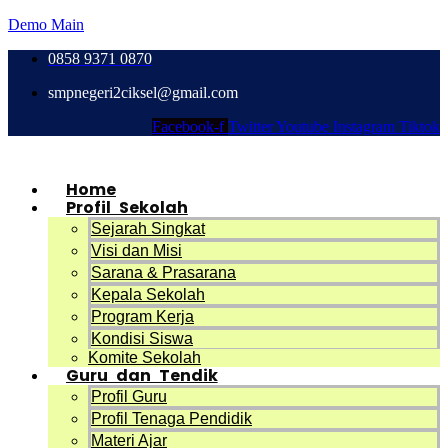
Demo Main
0858 9371 0870
smpnegeri2ciksel@gmail.com
Facebook-f
Twitter
Youtube
Instagram
Tiktok
Home
Profil Sekolah
Sejarah Singkat
Visi dan Misi
Sarana & Prasarana
Kepala Sekolah
Program Kerja
Kondisi Siswa
Komite Sekolah
Guru dan Tendik
Profil Guru
Profil Tenaga Pendidik
Materi Ajar