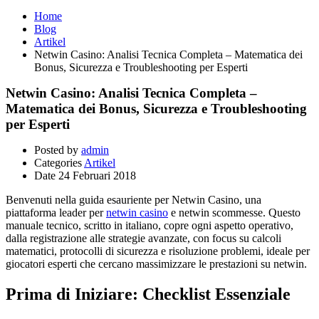
Home
Blog
Artikel
Netwin Casino: Analisi Tecnica Completa – Matematica dei
Bonus, Sicurezza e Troubleshooting per Esperti
Netwin Casino: Analisi Tecnica Completa –
Matematica dei Bonus, Sicurezza e Troubleshooting
per Esperti
Posted by
admin
Categories
Artikel
Date
24 Februari 2018
Benvenuti nella guida esauriente per Netwin Casino, una
piattaforma leader per
netwin casino
e netwin scommesse. Questo
manuale tecnico, scritto in italiano, copre ogni aspetto operativo,
dalla registrazione alle strategie avanzate, con focus su calcoli
matematici, protocolli di sicurezza e risoluzione problemi, ideale per
giocatori esperti che cercano massimizzare le prestazioni su netwin.
Prima di Iniziare: Checklist Essenziale