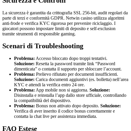
Sicurezza e Controlli
La sicurezza è garantita da crittografia SSL 256-bit, audit regolari da
parte di terzi e conformità GDPR. Netwin casino utilizza algoritmi
anti-frode e verifica KYC rigorosa per prevenire riciclaggio. I
giocatori possono impostare limiti di deposito e self-exclusion
tramite strumenti di responsible gaming.
Scenari di Troubleshooting
Problema:
Accesso bloccato dopo troppi tentativi.
Soluzione:
Resetta la password tramite link “Password
dimenticata” o contatta il supporto per sbloccare l’account.
Problema:
Prelievo rifiutato per documenti insufficienti.
Soluzione:
Carica documenti aggiuntivi (es. bolletta) nell’area
KYC e attendi la verifica entro 24 ore.
Problema:
App mobile non si aggiorna.
Soluzione:
Disinstalla e reinstalla l’app dallo store ufficiale, controllando
la compatibilità del dispositivo.
Problema:
Bonus non attivato dopo deposito.
Soluzione:
Verifica di aver inserito il codice bonus correttamente e
contatta la chat live per assistenza immediata.
FAQ Estese