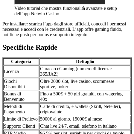
Video tutorial che mostra funzionalità avanzate e setup
dell’app Netwin Casino.
Per installare: scarica l’app dagli store ufficiali, concedi i permessi
necessari e accedi con le credenziali. L’app offre gaming fluido,
notifiche push per bonus e supporto integrato.
Specifiche Rapide
Categoria
Dettaglio
Curacao eGaming (numero di licenza:
Licenza
365/JAZ)
Giochi
Oltre 2000 slot, live casino, scommesse
Disponibili
sportive, poker
Bonus di
Fino a 500€ + 50 giri gratuiti, con wagering
Benvenuto
40x
Metodi di
Carte di credito, e-wallets (Skrill, Neteller),
Pagamento
criptovalute
Limite di Prelievo
5000€ al giorno, 15000€ al mese
Supporto Clienti
Chat live 24/7, email, telefono in italiano
RTP Medio
96.5% per slot, variabile per giochi da tavolo