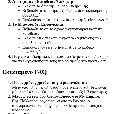
Αποτυχημένη Κατάθεση/Ανάληψη:
Ελέγξτε τα όρια της μεθόδου πληρωμής.
Βεβαιωθείτε ότι ο τραπεζικός σας δεν μπλοκάρει τη
συναλλαγή.
Επαληθεύστε ότι τα στοιχεία πληρωμής είναι σωστά.
Το Μπόνους δεν Εμφανίζεται:
Βεβαιωθείτε ότι το έχουν ενεργοποιήσει κατά την
κατάθεση.
Ελέγξτε ότι δεν έχετε ενεργά άλλα μπόνους που
αποκλείουν το νέο.
Επικοινωνήστε με το live chat με το κωδικό
συναλλαγής.
Παγωμένο Γκέιμπλεϊ:
Επικοινωνήστε με την ομάδα support
για να ενεργοποιήσετε τους περιορισμούς στο προφίλ σας.
Εκτεταμένο FAQ
Πόσος χρόνος χρειάζεται για μια ανάληψη;
Μετά από πλήρη επαλήθευση, οι e-wallet αναλήψεις είναι
μέσα σε 24 ώρες. Οι τραπεζικές μεταφορές 1-3 εργάσιμες.
Μπορώ να έχω δύο λογαριασμούς στο My Empire;
Όχι. Πολλαπλοί λογαριασμοί από το ίδιο άτομο
απαγορεύονται και οδηγούν σε κλείδωμα και κατάσχεση
κεφαλαίων.