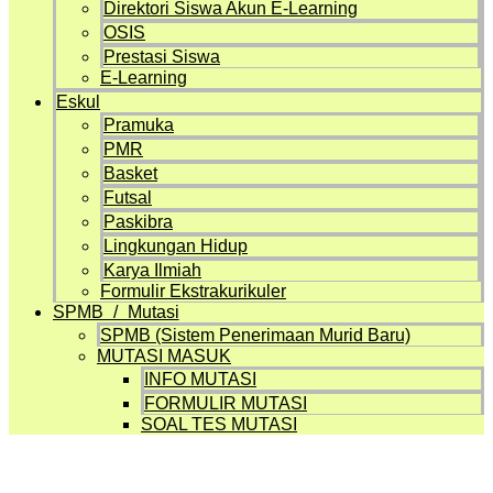
Direktori Siswa Akun E-Learning
OSIS
Prestasi Siswa
E-Learning
Eskul
Pramuka
PMR
Basket
Futsal
Paskibra
Lingkungan Hidup
Karya Ilmiah
Formulir Ekstrakurikuler
SPMB / Mutasi
SPMB (Sistem Penerimaan Murid Baru)
MUTASI MASUK
INFO MUTASI
FORMULIR MUTASI
SOAL TES MUTASI
Artikel