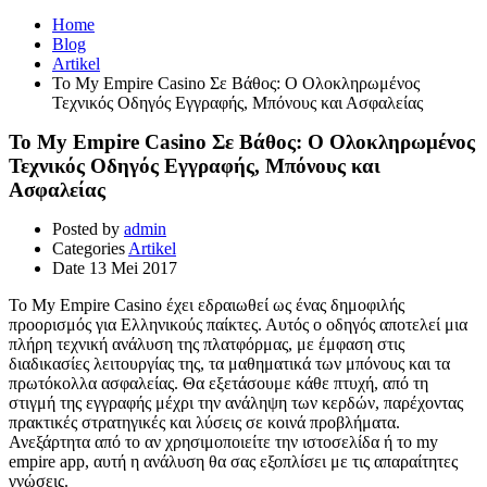
Home
Blog
Artikel
Το My Empire Casino Σε Βάθος: Ο Ολοκληρωμένος
Τεχνικός Οδηγός Εγγραφής, Μπόνους και Ασφαλείας
Το My Empire Casino Σε Βάθος: Ο Ολοκληρωμένος
Τεχνικός Οδηγός Εγγραφής, Μπόνους και
Ασφαλείας
Posted by
admin
Categories
Artikel
Date
13 Mei 2017
Το My Empire Casino έχει εδραιωθεί ως ένας δημοφιλής
προορισμός για Ελληνικούς παίκτες. Αυτός ο οδηγός αποτελεί μια
πλήρη τεχνική ανάλυση της πλατφόρμας, με έμφαση στις
διαδικασίες λειτουργίας της, τα μαθηματικά των μπόνους και τα
πρωτόκολλα ασφαλείας. Θα εξετάσουμε κάθε πτυχή, από τη
στιγμή της εγγραφής μέχρι την ανάληψη των κερδών, παρέχοντας
πρακτικές στρατηγικές και λύσεις σε κοινά προβλήματα.
Ανεξάρτητα από το αν χρησιμοποιείτε την ιστοσελίδα ή το my
empire app, αυτή η ανάλυση θα σας εξοπλίσει με τις απαραίτητες
γνώσεις.