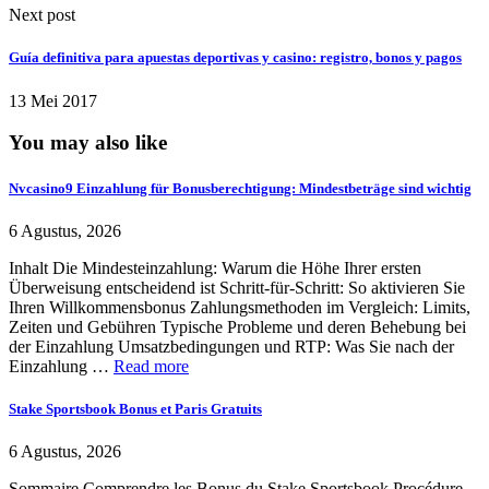
Next post
Guía definitiva para apuestas deportivas y casino: registro, bonos y pagos
13 Mei 2017
You may also like
Nvcasino9 Einzahlung für Bonusberechtigung: Mindestbeträge sind wichtig
6 Agustus, 2026
Inhalt Die Mindesteinzahlung: Warum die Höhe Ihrer ersten
Überweisung entscheidend ist Schritt-für-Schritt: So aktivieren Sie
Ihren Willkommensbonus Zahlungsmethoden im Vergleich: Limits,
Zeiten und Gebühren Typische Probleme und deren Behebung bei
der Einzahlung Umsatzbedingungen und RTP: Was Sie nach der
Einzahlung …
Read more
Stake Sportsbook Bonus et Paris Gratuits
6 Agustus, 2026
Sommaire Comprendre les Bonus du Stake Sportsbook Procédure