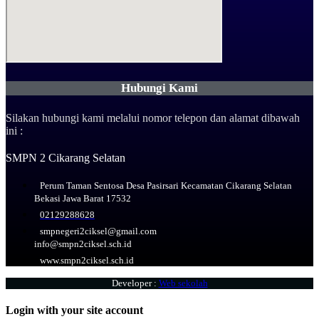
Hubungi Kami
Silakan hubungi kami melalui nomor telepon dan alamat dibawah
ini :
SMPN 2 Cikarang Selatan
Perum Taman Sentosa Desa Pasirsari Kecamatan Cikarang Selatan
Bekasi Jawa Barat 17532
02129288628
smpnegeri2ciksel@gmail.com
info@smpn2ciksel.sch.id
www.smpn2ciksel.sch.id
Developer :
Web sekolah
Login with your site account