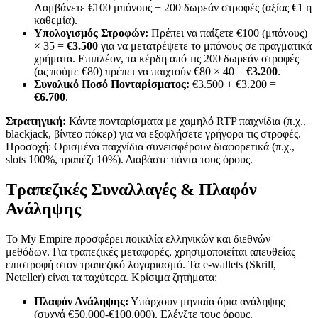
Λαμβάνετε €100 μπόνους + 200 δωρεάν στροφές (αξίας €1 η
καθεμία).
Υπολογισμός Στροφών:
Πρέπει να παίξετε €100 (μπόνους)
× 35 =
€3.500
για να μετατρέψετε το μπόνους σε πραγματικά
χρήματα. Επιπλέον, τα κέρδη από τις 200 δωρεάν στροφές
(ας πούμε €80) πρέπει να παιχτούν €80 × 40 =
€3.200
.
Συνολικό Ποσό Πονταρίσματος:
€3.500 + €3.200 =
€6.700
.
Στρατηγική:
Κάντε πονταρίσματα με χαμηλό RTP παιχνίδια (π.χ.,
blackjack, βίντεο πόκερ) για να εξοφλήσετε γρήγορα τις στροφές.
Προσοχή: Ορισμένα παιχνίδια συνεισφέρουν διαφορετικά (π.χ.,
slots 100%, τραπέζι 10%). Διαβάστε πάντα τους όρους.
Τραπεζικές Συναλλαγές & Πλαφόν
Ανάληψης
Το My Empire προσφέρει ποικιλία ελληνικών και διεθνών
μεθόδων. Για τραπεζικές μεταφορές, χρησιμοποιείται απευθείας
επιστροφή στον τραπεζικό λογαριασμό. Τα e-wallets (Skrill,
Neteller) είναι τα ταχύτερα. Κρίσιμα ζητήματα:
Πλαφόν Ανάληψης:
Υπάρχουν μηνιαία όρια ανάληψης
(συχνά €50,000-€100,000). Ελέγξτε τους όρους.