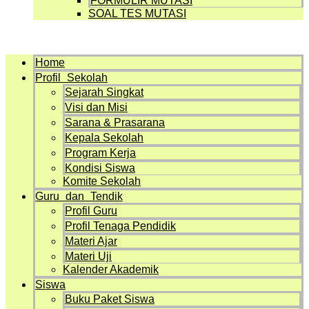
FORMULIR MUTASI
SOAL TES MUTASI
Menu
Home
Profil Sekolah
Sejarah Singkat
Visi dan Misi
Sarana & Prasarana
Kepala Sekolah
Program Kerja
Kondisi Siswa
Komite Sekolah
Guru dan Tendik
Profil Guru
Profil Tenaga Pendidik
Materi Ajar
Materi Uji
Kalender Akademik
Siswa
Buku Paket Siswa