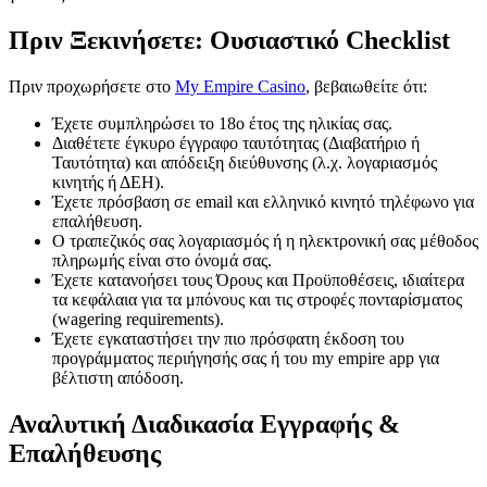
Πριν Ξεκινήσετε: Ουσιαστικό Checklist
Πριν προχωρήσετε στο
My Empire Casino
, βεβαιωθείτε ότι:
Έχετε συμπληρώσει το 18ο έτος της ηλικίας σας.
Διαθέτετε έγκυρο έγγραφο ταυτότητας (Διαβατήριο ή
Ταυτότητα) και απόδειξη διεύθυνσης (λ.χ. λογαριασμός
κινητής ή ΔΕΗ).
Έχετε πρόσβαση σε email και ελληνικό κινητό τηλέφωνο για
επαλήθευση.
Ο τραπεζικός σας λογαριασμός ή η ηλεκτρονική σας μέθοδος
πληρωμής είναι στο όνομά σας.
Έχετε κατανοήσει τους Όρους και Προϋποθέσεις, ιδιαίτερα
τα κεφάλαια για τα μπόνους και τις στροφές πονταρίσματος
(wagering requirements).
Έχετε εγκαταστήσει την πιο πρόσφατη έκδοση του
προγράμματος περιήγησής σας ή του my empire app για
βέλτιστη απόδοση.
Αναλυτική Διαδικασία Εγγραφής &
Επαλήθευσης