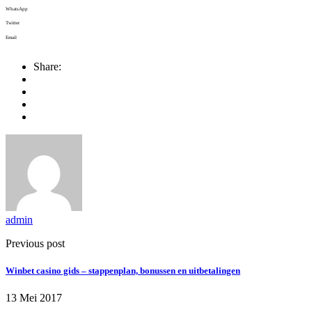
WhatsApp
Twitter
Email
Share:
admin
Previous post
Winbet casino gids – stappenplan, bonussen en uitbetalingen
13 Mei 2017