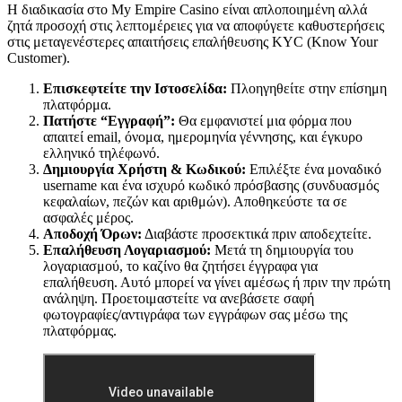
Η διαδικασία στο My Empire Casino είναι απλοποιημένη αλλά
ζητά προσοχή στις λεπτομέρειες για να αποφύγετε καθυστερήσεις
στις μεταγενέστερες απαιτήσεις επαλήθευσης KYC (Know Your
Customer).
Επισκεφτείτε την Ιστοσελίδα:
Πλοηγηθείτε στην επίσημη
πλατφόρμα.
Πατήστε “Εγγραφή”:
Θα εμφανιστεί μια φόρμα που
απαιτεί email, όνομα, ημερομηνία γέννησης, και έγκυρο
ελληνικό τηλέφωνό.
Δημιουργία Χρήστη & Κωδικού:
Επιλέξτε ένα μοναδικό
username και ένα ισχυρό κωδικό πρόσβασης (συνδυασμός
κεφαλαίων, πεζών και αριθμών). Αποθηκεύστε τα σε
ασφαλές μέρος.
Αποδοχή Όρων:
Διαβάστε προσεκτικά πριν αποδεχτείτε.
Επαλήθευση Λογαριασμού:
Μετά τη δημιουργία του
λογαριασμού, το καζίνο θα ζητήσει έγγραφα για
επαλήθευση. Αυτό μπορεί να γίνει αμέσως ή πριν την πρώτη
ανάληψη. Προετοιμαστείτε να ανεβάσετε σαφή
φωτογραφίες/αντιγράφα των εγγράφων σας μέσω της
πλατφόρμας.