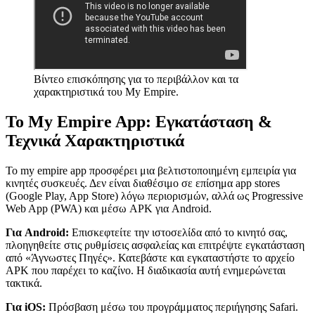
Βίντεο επισκόπησης για το περιβάλλον και τα
χαρακτηριστικά του My Empire.
Το My Empire App: Εγκατάσταση &
Τεχνικά Χαρακτηριστικά
Το my empire app προσφέρει μια βελτιστοποιημένη εμπειρία για
κινητές συσκευές. Δεν είναι διαθέσιμο σε επίσημα app stores
(Google Play, App Store) λόγω περιορισμών, αλλά ως Progressive
Web App (PWA) και μέσω APK για Android.
Για Android:
Επισκεφτείτε την ιστοσελίδα από το κινητό σας,
πλοηγηθείτε στις ρυθμίσεις ασφαλείας και επιτρέψτε εγκατάσταση
από «Άγνωστες Πηγές». Κατεβάστε και εγκαταστήστε το αρχείο
APK που παρέχει το καζίνο. Η διαδικασία αυτή ενημερώνεται
τακτικά.
Για iOS:
Πρόσβαση μέσω του προγράμματος περιήγησης Safari.