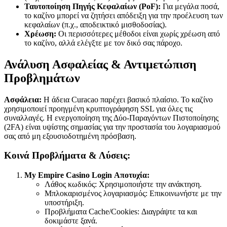
Ταυτοποίηση Πηγής Κεφαλαίων (PoF):
Για μεγάλα ποσά,
το καζίνο μπορεί να ζητήσει απόδειξη για την προέλευση των
κεφαλαίων (π.χ., αποδεικτικό μισθοδοσίας).
Χρέωση:
Οι περισσότερες μέθοδοι είναι χωρίς χρέωση από
το καζίνο, αλλά ελέγξτε με τον δικό σας πάροχο.
Ανάλυση Ασφαλείας & Αντιμετώπιση
Προβλημάτων
Ασφάλεια:
Η άδεια Curacao παρέχει βασικό πλαίσιο. Το καζίνο
χρησιμοποιεί προηγμένη κρυπτογράφηση SSL για όλες τις
συναλλαγές. Η ενεργοποίηση της Δύο-Παραγόντων Πιστοποίησης
(2FA) είναι υψίστης σημασίας για την προστασία του λογαριασμού
σας από μη εξουσιοδοτημένη πρόσβαση.
Κοινά Προβλήματα & Λύσεις:
My Empire Casino Login Αποτυχία:
Λάθος κωδικός: Χρησιμοποιήστε την ανάκτηση.
Μπλοκαρισμένος λογαριασμός: Επικοινωνήστε με την
υποστήριξη.
Προβλήματα Cache/Cookies: Διαγράψτε τα και
δοκιμάστε ξανά.