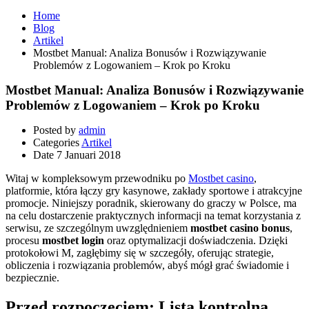
Home
Blog
Artikel
Mostbet Manual: Analiza Bonusów i Rozwiązywanie
Problemów z Logowaniem – Krok po Kroku
Mostbet Manual: Analiza Bonusów i Rozwiązywanie
Problemów z Logowaniem – Krok po Kroku
Posted by
admin
Categories
Artikel
Date
7 Januari 2018
Witaj w kompleksowym przewodniku po
Mostbet casino
,
platformie, która łączy gry kasynowe, zakłady sportowe i atrakcyjne
promocje. Niniejszy poradnik, skierowany do graczy w Polsce, ma
na celu dostarczenie praktycznych informacji na temat korzystania z
serwisu, ze szczególnym uwzględnieniem
mostbet casino bonus
,
procesu
mostbet login
oraz optymalizacji doświadczenia. Dzięki
protokołowi M, zagłębimy się w szczegóły, oferując strategie,
obliczenia i rozwiązania problemów, abyś mógł grać świadomie i
bezpiecznie.
Przed rozpoczęciem: Lista kontrolna