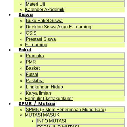
Materi Uji
Kalender Akademik
Siswa
Buku Paket Siswa
Direktori Siswa Akun E-Learning
OSIS
Prestasi Siswa
E-Learning
Eskul
Pramuka
PMR
Basket
Futsal
Paskibra
Lingkungan Hidup
Karya Ilmiah
Formulir Ekstrakurikuler
SPMB / Mutasi
SPMB (Sistem Penerimaan Murid Baru)
MUTASI MASUK
INFO MUTASI