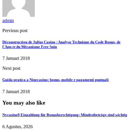
admin
Previous post
Déconstruction de Julius Casino : Analyse Technique du Code Bonus, de
l'App et du Mécanisme Free Spin
7 Januari 2018
Next post
Guida pratica a Ninecasino: bonus, mobile e pagamenti puntuali
7 Januari 2018
You may also like
Nvcasino9 Einzahlung für Bonusberechtigung: Mindestbeträge sind wichtig
6 Agustus, 2026