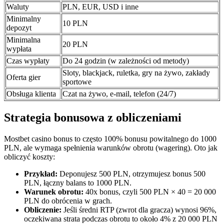
Waluty
PLN, EUR, USD i inne
Minimalny
10 PLN
depozyt
Minimalna
20 PLN
wypłata
Czas wypłaty
Do 24 godzin (w zależności od metody)
Sloty, blackjack, ruletka, gry na żywo, zakłady
Oferta gier
sportowe
Obsługa klienta
Czat na żywo, e-mail, telefon (24/7)
Strategia bonusowa z obliczeniami
Mostbet casino bonus to często 100% bonusu powitalnego do 1000
PLN, ale wymaga spełnienia warunków obrotu (wagering). Oto jak
obliczyć koszty:
Przykład:
Deponujesz 500 PLN, otrzymujesz bonus 500
PLN, łączny balans to 1000 PLN.
Warunek obrotu:
40x bonus, czyli 500 PLN × 40 = 20 000
PLN do obrócenia w grach.
Obliczenie:
Jeśli średni RTP (zwrot dla gracza) wynosi 96%,
oczekiwana strata podczas obrotu to około 4% z 20 000 PLN