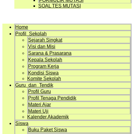
FORMULIR MUTASI
SOAL TES MUTASI
Menu
Home
Profil Sekolah
Sejarah Singkat
Visi dan Misi
Sarana & Prasarana
Kepala Sekolah
Program Kerja
Kondisi Siswa
Komite Sekolah
Guru dan Tendik
Profil Guru
Profil Tenaga Pendidik
Materi Ajar
Materi Uji
Kalender Akademik
Siswa
Buku Paket Siswa