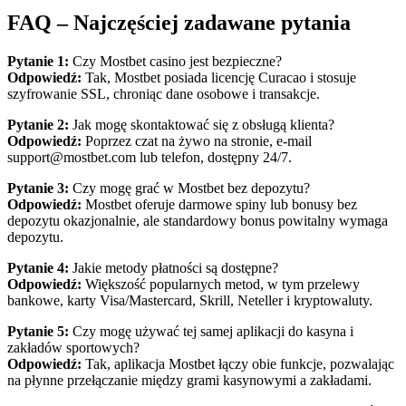
FAQ – Najczęściej zadawane pytania
Pytanie 1:
Czy Mostbet casino jest bezpieczne?
Odpowiedź:
Tak, Mostbet posiada licencję Curacao i stosuje
szyfrowanie SSL, chroniąc dane osobowe i transakcje.
Pytanie 2:
Jak mogę skontaktować się z obsługą klienta?
Odpowiedź:
Poprzez czat na żywo na stronie, e-mail
support@mostbet.com lub telefon, dostępny 24/7.
Pytanie 3:
Czy mogę grać w Mostbet bez depozytu?
Odpowiedź:
Mostbet oferuje darmowe spiny lub bonusy bez
depozytu okazjonalnie, ale standardowy bonus powitalny wymaga
depozytu.
Pytanie 4:
Jakie metody płatności są dostępne?
Odpowiedź:
Większość popularnych metod, w tym przelewy
bankowe, karty Visa/Mastercard, Skrill, Neteller i kryptowaluty.
Pytanie 5:
Czy mogę używać tej samej aplikacji do kasyna i
zakładów sportowych?
Odpowiedź:
Tak, aplikacja Mostbet łączy obie funkcje, pozwalając
na płynne przełączanie między grami kasynowymi a zakładami.