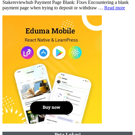
Stakereviewhub Payment Page Blank: Fixes Encountering a blank
payment page when trying to deposit or withdraw …
Read more
Peta Lokasi