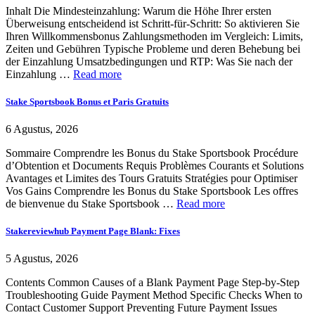
Inhalt Die Mindesteinzahlung: Warum die Höhe Ihrer ersten
Überweisung entscheidend ist Schritt-für-Schritt: So aktivieren Sie
Ihren Willkommensbonus Zahlungsmethoden im Vergleich: Limits,
Zeiten und Gebühren Typische Probleme und deren Behebung bei
der Einzahlung Umsatzbedingungen und RTP: Was Sie nach der
Einzahlung …
Read more
Stake Sportsbook Bonus et Paris Gratuits
6 Agustus, 2026
Sommaire Comprendre les Bonus du Stake Sportsbook Procédure
d’Obtention et Documents Requis Problèmes Courants et Solutions
Avantages et Limites des Tours Gratuits Stratégies pour Optimiser
Vos Gains Comprendre les Bonus du Stake Sportsbook Les offres
de bienvenue du Stake Sportsbook …
Read more
Stakereviewhub Payment Page Blank: Fixes
5 Agustus, 2026
Contents Common Causes of a Blank Payment Page Step-by-Step
Troubleshooting Guide Payment Method Specific Checks When to
Contact Customer Support Preventing Future Payment Issues