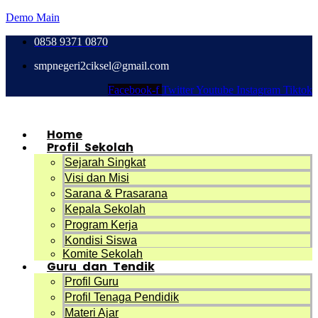
Demo Main
0858 9371 0870
smpnegeri2ciksel@gmail.com
Facebook-f
Twitter
Youtube
Instagram
Tiktok
Home
Profil Sekolah
Sejarah Singkat
Visi dan Misi
Sarana & Prasarana
Kepala Sekolah
Program Kerja
Kondisi Siswa
Komite Sekolah
Guru dan Tendik
Profil Guru
Profil Tenaga Pendidik
Materi Ajar