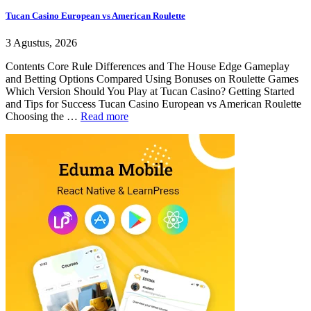
Tucan Casino European vs American Roulette
3 Agustus, 2026
Contents Core Rule Differences and The House Edge Gameplay
and Betting Options Compared Using Bonuses on Roulette Games
Which Version Should You Play at Tucan Casino? Getting Started
and Tips for Success Tucan Casino European vs American Roulette
Choosing the …
Read more