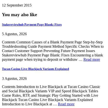
12 September 2015
You may also like
Stakereviewhub Payment Page Blank: Fixes
5 Agustus, 2026
Contents Common Causes of a Blank Payment Page Step-by-Step
Troubleshooting Guide Payment Method Specific Checks When to
Contact Customer Support Preventing Future Payment Issues
Stakereviewhub Payment Page Blank: Fixes Encountering a blank
payment page when trying to deposit or withdraw …
Read more
Tucan Casino Live Blackjack Variants Explained
3 Agustus, 2026
Contents Introduction to Live Blackjack at Tucan Casino Classic
and Social Blackjack Variants VIP and Speed Blackjack Tables
Game Rules, RTP, and Strategic Play Getting Started with Live
Blackjack Tucan Casino Live Blackjack Variants Explained
Introduction to Live Blackjack at …
Read more