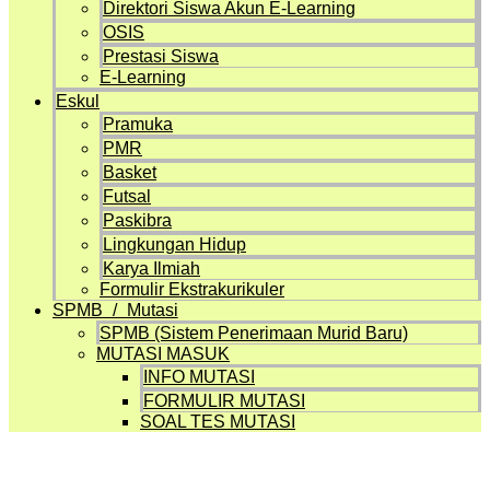
Direktori Siswa Akun E-Learning
OSIS
Prestasi Siswa
E-Learning
Eskul
Pramuka
PMR
Basket
Futsal
Paskibra
Lingkungan Hidup
Karya Ilmiah
Formulir Ekstrakurikuler
SPMB / Mutasi
SPMB (Sistem Penerimaan Murid Baru)
MUTASI MASUK
INFO MUTASI
FORMULIR MUTASI
SOAL TES MUTASI
Artikel