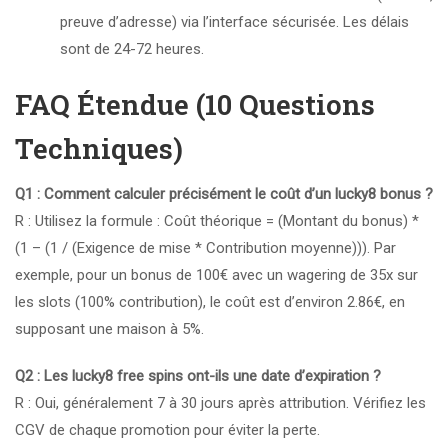
preuve d’adresse) via l’interface sécurisée. Les délais
sont de 24-72 heures.
FAQ Étendue (10 Questions
Techniques)
Q1 : Comment calculer précisément le coût d’un
lucky8 bonus
?
R : Utilisez la formule : Coût théorique = (Montant du bonus) *
(1 – (1 / (Exigence de mise * Contribution moyenne))). Par
exemple, pour un bonus de 100€ avec un wagering de 35x sur
les slots (100% contribution), le coût est d’environ 2.86€, en
supposant une maison à 5%.
Q2 : Les
lucky8 free spins
ont-ils une date d’expiration ?
R : Oui, généralement 7 à 30 jours après attribution. Vérifiez les
CGV de chaque promotion pour éviter la perte.