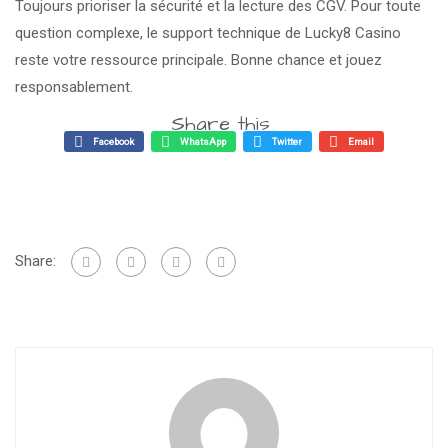
Toujours prioriser la sécurité et la lecture des CGV. Pour toute
question complexe, le support technique de Lucky8 Casino
reste votre ressource principale. Bonne chance et jouez
responsablement.
Share this
Facebook
WhatsApp
Twitter
Email
Share: