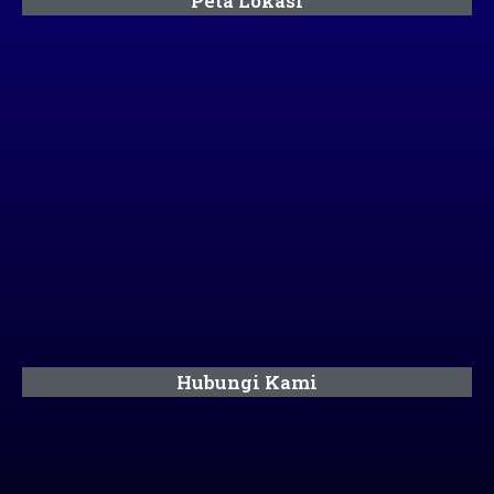
Peta Lokasi
Hubungi Kami