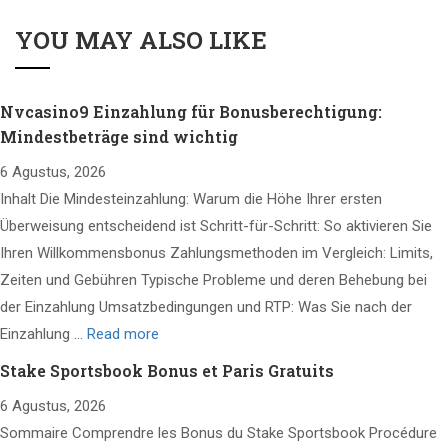
YOU MAY ALSO LIKE
Nvcasino9 Einzahlung für Bonusberechtigung:
Mindestbeträge sind wichtig
6 Agustus, 2026
Inhalt Die Mindesteinzahlung: Warum die Höhe Ihrer ersten
Überweisung entscheidend ist Schritt-für-Schritt: So aktivieren Sie
Ihren Willkommensbonus Zahlungsmethoden im Vergleich: Limits,
Zeiten und Gebühren Typische Probleme und deren Behebung bei
der Einzahlung Umsatzbedingungen und RTP: Was Sie nach der
Einzahlung …
Read more
Stake Sportsbook Bonus et Paris Gratuits
6 Agustus, 2026
Sommaire Comprendre les Bonus du Stake Sportsbook Procédure