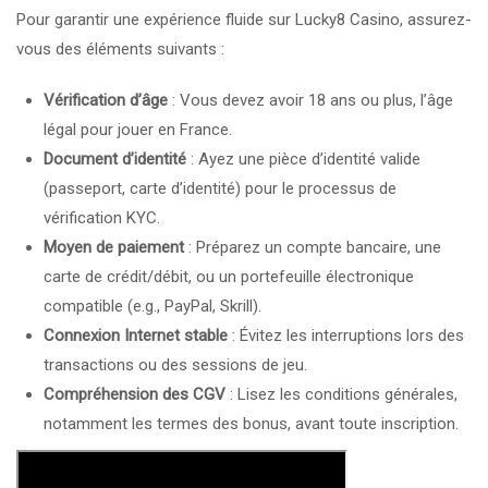
Pour garantir une expérience fluide sur Lucky8 Casino, assurez-
vous des éléments suivants :
Vérification d’âge
: Vous devez avoir 18 ans ou plus, l’âge
légal pour jouer en France.
Document d’identité
: Ayez une pièce d’identité valide
(passeport, carte d’identité) pour le processus de
vérification KYC.
Moyen de paiement
: Préparez un compte bancaire, une
carte de crédit/débit, ou un portefeuille électronique
compatible (e.g., PayPal, Skrill).
Connexion Internet stable
: Évitez les interruptions lors des
transactions ou des sessions de jeu.
Compréhension des CGV
: Lisez les conditions générales,
notamment les termes des bonus, avant toute inscription.