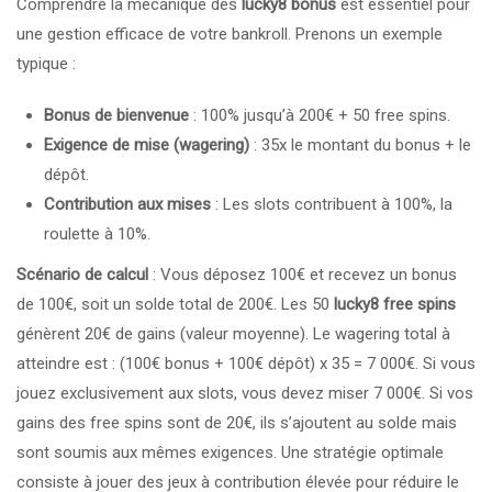
Comprendre la mécanique des
lucky8 bonus
est essentiel pour
une gestion efficace de votre bankroll. Prenons un exemple
typique :
Bonus de bienvenue
: 100% jusqu’à 200€ + 50 free spins.
Exigence de mise (wagering)
: 35x le montant du bonus + le
dépôt.
Contribution aux mises
: Les slots contribuent à 100%, la
roulette à 10%.
Scénario de calcul
: Vous déposez 100€ et recevez un bonus
de 100€, soit un solde total de 200€. Les 50
lucky8 free spins
génèrent 20€ de gains (valeur moyenne). Le wagering total à
atteindre est : (100€ bonus + 100€ dépôt) x 35 = 7 000€. Si vous
jouez exclusivement aux slots, vous devez miser 7 000€. Si vos
gains des free spins sont de 20€, ils s’ajoutent au solde mais
sont soumis aux mêmes exigences. Une stratégie optimale
consiste à jouer des jeux à contribution élevée pour réduire le