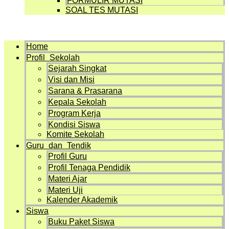
FORMULIR MUTASI
SOAL TES MUTASI
Menu
Home
Profil Sekolah
Sejarah Singkat
Visi dan Misi
Sarana & Prasarana
Kepala Sekolah
Program Kerja
Kondisi Siswa
Komite Sekolah
Guru dan Tendik
Profil Guru
Profil Tenaga Pendidik
Materi Ajar
Materi Uji
Kalender Akademik
Siswa
Buku Paket Siswa