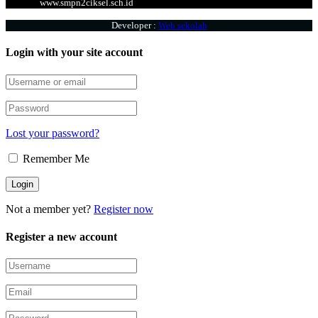
www.smpn2ciksel.sch.id
Developer :
Web sekolah
Login with your site account
Lost your password?
Remember Me
Not a member yet?
Register now
Register a new account