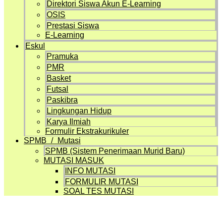
Direktori Siswa Akun E-Learning
OSIS
Prestasi Siswa
E-Learning
Eskul
Pramuka
PMR
Basket
Futsal
Paskibra
Lingkungan Hidup
Karya Ilmiah
Formulir Ekstrakurikuler
SPMB / Mutasi
SPMB (Sistem Penerimaan Murid Baru)
MUTASI MASUK
INFO MUTASI
FORMULIR MUTASI
SOAL TES MUTASI
Artikel