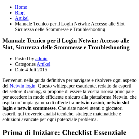
Home
Blog
Artikel
Manuale Tecnico per il Login Netwin: Accesso alle Slot,
Sicurezza delle Scommesse e Troubleshooting
Manuale Tecnico per il Login Netwin: Accesso alle
Slot, Sicurezza delle Scommesse e Troubleshooting
Posted by
admin
Categories
Artikel
Date
4 Juli 2015
Benvenuti nella guida definitiva per navigare e risolvere ogni aspetto
del
Netwin login
. Questo whitepaper esauriente, redatto da esperti
del settore iGaming, si propone di essere la vostra risorsa principale
per accedere in modo efficiente e sicuro alla piattaforma Netwin, che
ospita un’ampia gamma di offerte tra
netwin casinò
,
netwin slot
login
e
netwin scommesse
. Che siate nuovi utenti o giocatori
esperti, qui troverete analisi tecniche, strategie matematiche e
soluzioni avanzate per ogni potenziale problema.
Prima di Iniziare: Checklist Essenziale