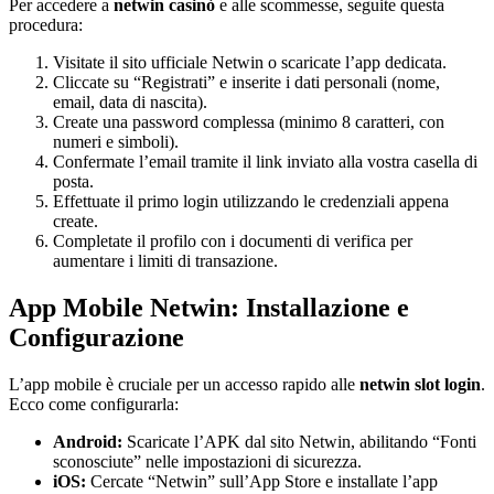
Per accedere a
netwin casinò
e alle scommesse, seguite questa
procedura:
Visitate il sito ufficiale Netwin o scaricate l’app dedicata.
Cliccate su “Registrati” e inserite i dati personali (nome,
email, data di nascita).
Create una password complessa (minimo 8 caratteri, con
numeri e simboli).
Confermate l’email tramite il link inviato alla vostra casella di
posta.
Effettuate il primo login utilizzando le credenziali appena
create.
Completate il profilo con i documenti di verifica per
aumentare i limiti di transazione.
App Mobile Netwin: Installazione e
Configurazione
L’app mobile è cruciale per un accesso rapido alle
netwin slot login
.
Ecco come configurarla:
Android:
Scaricate l’APK dal sito Netwin, abilitando “Fonti
sconosciute” nelle impostazioni di sicurezza.
iOS:
Cercate “Netwin” sull’App Store e installate l’app