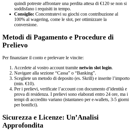
quindi potreste affrontare una perdita attesa di €120 se non si
soddisfano i requisiti in tempo.
Consiglio:
Concentratevi su giochi con contribuzione al
100% al wagering, come le slot, per ottimizzare la
conversione.
Metodi di Pagamento e Procedure di
Prelievo
Per finanziare il conto e prelevare le vincite:
Accedete al vostro account tramite
netwin slot login
.
Navigare alla sezione “Cassa” o “Banking”.
Scegliete un metodo di deposito (es. Skrill) e inserite l’importo
(min. €10).
Per i prelievi, verificate l’account con documento d’identità e
prova di residenza. I prelievi sono elaborati entro 24 ore, ma i
tempi di accredito variano (istantaneo per e-wallets, 3-5 giorni
per bonifici).
Sicurezza e Licenze: Un’Analisi
Approfondita