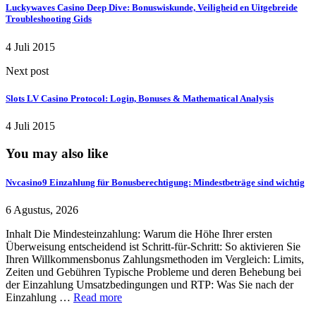
Luckywaves Casino Deep Dive: Bonuswiskunde, Veiligheid en Uitgebreide
Troubleshooting Gids
4 Juli 2015
Next post
Slots LV Casino Protocol: Login, Bonuses & Mathematical Analysis
4 Juli 2015
You may also like
Nvcasino9 Einzahlung für Bonusberechtigung: Mindestbeträge sind wichtig
6 Agustus, 2026
Inhalt Die Mindesteinzahlung: Warum die Höhe Ihrer ersten
Überweisung entscheidend ist Schritt-für-Schritt: So aktivieren Sie
Ihren Willkommensbonus Zahlungsmethoden im Vergleich: Limits,
Zeiten und Gebühren Typische Probleme und deren Behebung bei
der Einzahlung Umsatzbedingungen und RTP: Was Sie nach der
Einzahlung …
Read more