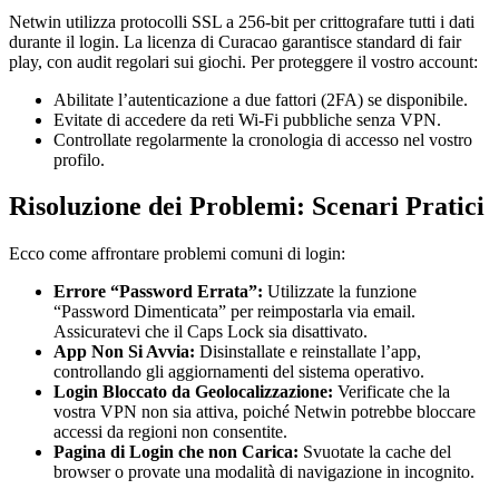
Netwin utilizza protocolli SSL a 256-bit per crittografare tutti i dati
durante il login. La licenza di Curacao garantisce standard di fair
play, con audit regolari sui giochi. Per proteggere il vostro account:
Abilitate l’autenticazione a due fattori (2FA) se disponibile.
Evitate di accedere da reti Wi-Fi pubbliche senza VPN.
Controllate regolarmente la cronologia di accesso nel vostro
profilo.
Risoluzione dei Problemi: Scenari Pratici
Ecco come affrontare problemi comuni di login:
Errore “Password Errata”:
Utilizzate la funzione
“Password Dimenticata” per reimpostarla via email.
Assicuratevi che il Caps Lock sia disattivato.
App Non Si Avvia:
Disinstallate e reinstallate l’app,
controllando gli aggiornamenti del sistema operativo.
Login Bloccato da Geolocalizzazione:
Verificate che la
vostra VPN non sia attiva, poiché Netwin potrebbe bloccare
accessi da regioni non consentite.
Pagina di Login che non Carica:
Svuotate la cache del
browser o provate una modalità di navigazione in incognito.