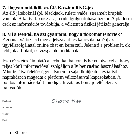
7. Hogyan működik az Élő Kaszinó RNG-je?
Az élő játékoknál (pl. blackjack, rulett) valós, streamelt krupiék
vannak. A kártyák kiosztása, a rulettgolyó dobása fizikai. A platform
csak az információt továbbítja, a véletent a fizikai játéktér generálja.
8. Mi a teendő, ha azt gyanítom, hogy a fiókomat feltörték?
Azonnal változtasd meg a jelszavad, és kapcsolatba lépj az
ügyfélszolgálattal online chat-en keresztül. Jelentsd a problémát, ők
letiltják a fiókot, és vizsgálatot indítanak.
Ez a részletes útmutató a technikai hátteret is bemutatva célja, hogy
teljes körű információval szolgáljon a
lv bet casino
használatához.
Mindig játsz felelősséggel, ismerd a saját limitjeidet, és tartsd
naprakészen magadat a platform változásaival kapcsolatban. A
pontos információkért mindig a hivatalos honlap feltételei az
irányadók.
Share this
Facebook
WhatsApp
Twitter
Email
Share: