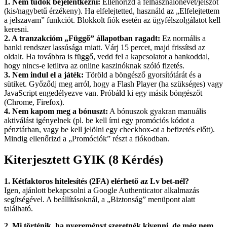
1. Nem tudok bejelentkezni:
Ellenőrizd a felhasználónevet/jelszót
(kis/nagybetű érzékeny). Ha elfelejtetted, használd az „Elfelejtettem
a jelszavam” funkciót. Blokkolt fiók esetén az ügyfélszolgálatot kell
keresni.
2. A tranzakcióm „Függő” állapotban ragadt:
Ez normális a
banki rendszer lassúsága miatt. Várj 15 percet, majd frissítsd az
oldalt. Ha továbbra is függő, vedd fel a kapcsolatot a bankoddal,
hogy nincs-e letiltva az online kaszinóknak szóló fizetés.
3. Nem indul el a játék:
Töröld a böngésző gyorsítótárát és a
sütiket. Győződj meg arról, hogy a Flash Player (ha szükséges) vagy
JavaScript engedélyezve van. Próbáld ki egy másik böngészőt
(Chrome, Firefox).
4. Nem kapom meg a bónuszt:
A bónuszok gyakran manuális
aktiválást igényelnek (pl. be kell írni egy promóciós kódot a
pénztárban, vagy be kell jelölni egy checkbox-ot a befizetés előtt).
Mindig ellenőrizd a „Promóciók” részt a fiókodban.
Kiterjesztett GYIK (8 Kérdés)
1. Kétfaktoros hitelesítés (2FA) elérhető az Lv bet-nél?
Igen, ajánlott bekapcsolni a Google Authenticator alkalmazás
segítségével. A beállításoknál, a „Biztonság” menüpont alatt
található.
2. Mi történik, ha nyereményt szeretnék kivenni, de még nem