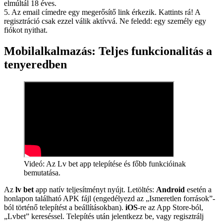
elmúltál 18 éves.
5. Az email címedre egy megerősítő link érkezik. Kattints rá! A
regisztráció csak ezzel válik aktívvá. Ne feledd: egy személy egy
fiókot nyithat.
Mobilalkalmazás: Teljes funkcionalitás a
tenyeredben
Videó: Az Lv bet app telepítése és főbb funkcióinak
bemutatása.
Az
lv bet
app natív teljesítményt nyújt. Letöltés:
Android
esetén a
honlapon található APK fájl (engedélyezd az „Ismeretlen források”-
ból történő telepítést a beállításokban).
iOS
-re az App Store-ból,
„Lvbet” kereséssel. Telepítés után jelentkezz be, vagy regisztrálj