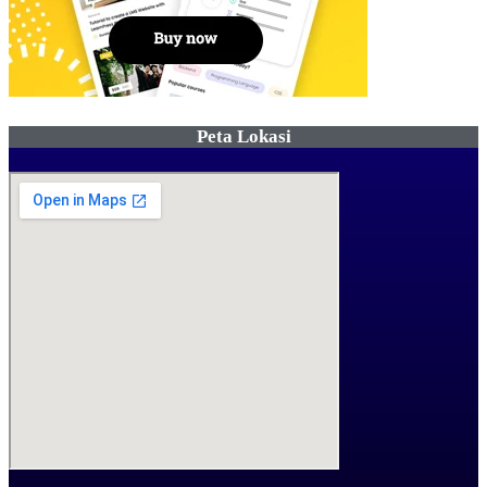
Peta Lokasi