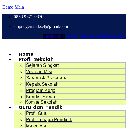
Demo Main
0858 9371 0870
smpnegeri2ciksel@gmail.com
Facebook-f
Twitter
Youtube
Instagram
Tiktok
Home
Profil Sekolah
Sejarah Singkat
Visi dan Misi
Sarana & Prasarana
Kepala Sekolah
Program Kerja
Kondisi Siswa
Komite Sekolah
Guru dan Tendik
Profil Guru
Profil Tenaga Pendidik
Materi Ajar