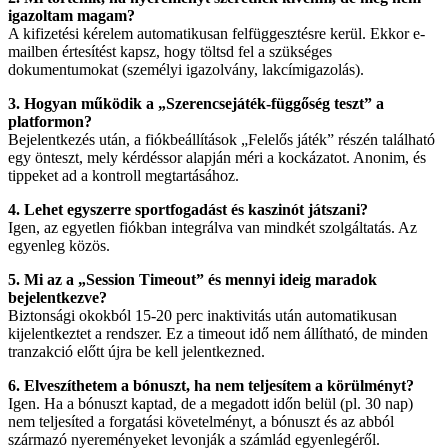
igazoltam magam?
A kifizetési kérelem automatikusan felfüggesztésre kerül. Ekkor e-
mailben értesítést kapsz, hogy töltsd fel a szükséges
dokumentumokat (személyi igazolvány, lakcímigazolás).
3. Hogyan működik a „Szerencsejáték-függőség teszt” a
platformon?
Bejelentkezés után, a fiókbeállítások „Felelős játék” részén található
egy önteszt, mely kérdéssor alapján méri a kockázatot. Anonim, és
tippeket ad a kontroll megtartásához.
4. Lehet egyszerre sportfogadást és kaszinót játszani?
Igen, az egyetlen fiókban integrálva van mindkét szolgáltatás. Az
egyenleg közös.
5. Mi az a „Session Timeout” és mennyi ideig maradok
bejelentkezve?
Biztonsági okokból 15-20 perc inaktivitás után automatikusan
kijelentkeztet a rendszer. Ez a timeout idő nem állítható, de minden
tranzakció előtt újra be kell jelentkezned.
6. Elveszíthetem a bónuszt, ha nem teljesítem a körülményt?
Igen. Ha a bónuszt kaptad, de a megadott időn belül (pl. 30 nap)
nem teljesíted a forgatási követelményt, a bónuszt és az abból
származó nyereményeket levonják a számlád egyenlegéről.