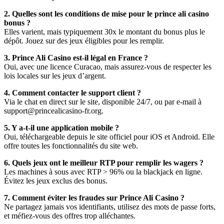
2. Quelles sont les conditions de mise pour le prince ali casino
bonus ?
Elles varient, mais typiquement 30x le montant du bonus plus le
dépôt. Jouez sur des jeux éligibles pour les remplir.
3. Prince Ali Casino est-il légal en France ?
Oui, avec une licence Curacao, mais assurez-vous de respecter les
lois locales sur les jeux d’argent.
4. Comment contacter le support client ?
Via le chat en direct sur le site, disponible 24/7, ou par e-mail à
support@princealicasino-fr.org.
5. Y a-t-il une application mobile ?
Oui, téléchargeable depuis le site officiel pour iOS et Android. Elle
offre toutes les fonctionnalités du site web.
6. Quels jeux ont le meilleur RTP pour remplir les wagers ?
Les machines à sous avec RTP > 96% ou la blackjack en ligne.
Évitez les jeux exclus des bonus.
7. Comment éviter les fraudes sur Prince Ali Casino ?
Ne partagez jamais vos identifiants, utilisez des mots de passe forts,
et méfiez-vous des offres trop alléchantes.