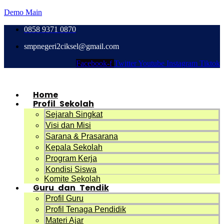
Demo Main
0858 9371 0870
smpnegeri2ciksel@gmail.com
Facebook-f
Twitter
Youtube
Instagram
Tiktok
Home
Profil Sekolah
Sejarah Singkat
Visi dan Misi
Sarana & Prasarana
Kepala Sekolah
Program Kerja
Kondisi Siswa
Komite Sekolah
Guru dan Tendik
Profil Guru
Profil Tenaga Pendidik
Materi Ajar