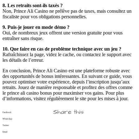
8. Les retraits sont-ils taxés ?
Non, Prince Ali Casino ne prélève pas de taxes, mais consultez un
fiscaliste pour vos obligations personnelles.
9. Puis-je jouer en mode démo ?
Oui, de nombreux jeux offrent une version gratuite pour vous
entraîner sans risque.
10. Que faire en cas de problème technique avec un jeu ?
Rafraîchissez la page, videz le cache, ou contactez le support avec
les détails de l’erreur.
En conclusion, Prince Ali Casino est une plateforme robuste avec
des opportunités de bonus intéressantes. En suivant ce guide, vous
pouvez optimiser votre expérience, depuis l’inscription jusqu’aux
retraits. Jouez de manière responsable et profitez des offres comme
le prince ali casino bonus pour maximiser vos gains. Pour plus
d’informations, visitez régulièrement le site pour les mises à jour.
Share this
Facebook
WhatsApp
Twitter
Email