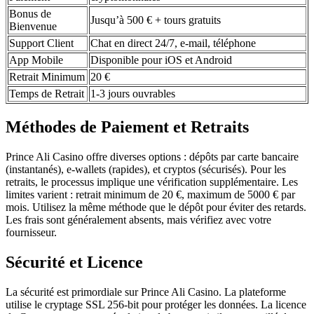
Bonus de
Jusqu’à 500 € + tours gratuits
Bienvenue
Support Client
Chat en direct 24/7, e-mail, téléphone
App Mobile
Disponible pour iOS et Android
Retrait Minimum
20 €
Temps de Retrait
1-3 jours ouvrables
Méthodes de Paiement et Retraits
Prince Ali Casino offre diverses options : dépôts par carte bancaire
(instantanés), e-wallets (rapides), et cryptos (sécurisés). Pour les
retraits, le processus implique une vérification supplémentaire. Les
limites varient : retrait minimum de 20 €, maximum de 5000 € par
mois. Utilisez la même méthode que le dépôt pour éviter des retards.
Les frais sont généralement absents, mais vérifiez avec votre
fournisseur.
Sécurité et Licence
La sécurité est primordiale sur Prince Ali Casino. La plateforme
utilise le cryptage SSL 256-bit pour protéger les données. La licence