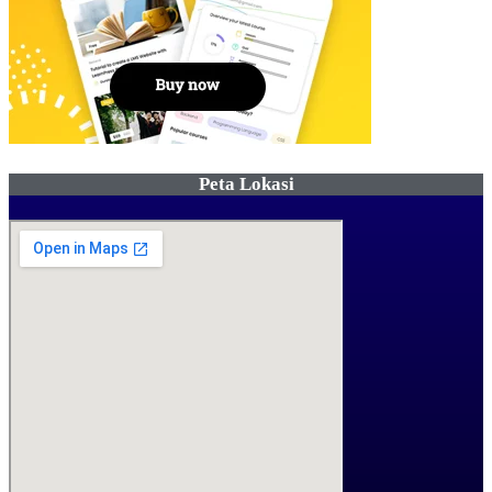
Peta Lokasi