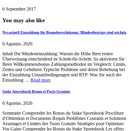
6 September 2017
You may also like
Nvcasino9 Einzahlung für Bonusberechtigung: Mindestbeträge sind wichtig
6 Agustus, 2026
Inhalt Die Mindesteinzahlung: Warum die Höhe Ihrer ersten
Überweisung entscheidend ist Schritt-für-Schritt: So aktivieren Sie
Ihren Willkommensbonus Zahlungsmethoden im Vergleich: Limits,
Zeiten und Gebühren Typische Probleme und deren Behebung bei
der Einzahlung Umsatzbedingungen und RTP: Was Sie nach der
Einzahlung …
Read more
Stake Sportsbook Bonus et Paris Gratuits
6 Agustus, 2026
Sommaire Comprendre les Bonus du Stake Sportsbook Procédure
d’Obtention et Documents Requis Problèmes Courants et Solutions
Avantages et Limites des Tours Gratuits Stratégies pour Optimiser
Vos Gains Comprendre les Bonus du Stake Sportsbook Les offres