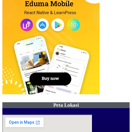
Peta Lokasi