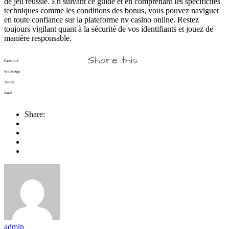
de jeu réussie. En suivant ce guide et en comprenant les spécificités
techniques comme les conditions des bonus, vous pouvez naviguer
en toute confiance sur la plateforme nv casino online. Restez
toujours vigilant quant à la sécurité de vos identifiants et jouez de
manière responsable.
Share this
Facebook
WhatsApp
Twitter
Email
Share:
admin