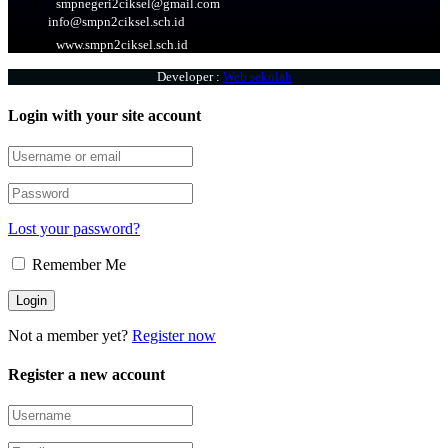
smpnegeri2ciksel@gmail.com
info@smpn2ciksel.sch.id
www.smpn2ciksel.sch.id
Developer :
Web sekolah
Login with your site account
Lost your password?
Remember Me
Not a member yet?
Register now
Register a new account