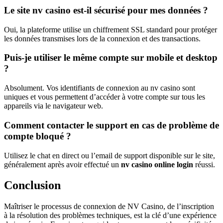
Le site nv casino est-il sécurisé pour mes données ?
Oui, la plateforme utilise un chiffrement SSL standard pour protéger
les données transmises lors de la connexion et des transactions.
Puis-je utiliser le même compte sur mobile et desktop
?
Absolument. Vos identifiants de connexion au nv casino sont
uniques et vous permettent d’accéder à votre compte sur tous les
appareils via le navigateur web.
Comment contacter le support en cas de problème de
compte bloqué ?
Utilisez le chat en direct ou l’email de support disponible sur le site,
généralement après avoir effectué un
nv casino online login
réussi.
Conclusion
Maîtriser le processus de connexion de NV Casino, de l’inscription
à la résolution des problèmes techniques, est la clé d’une expérience