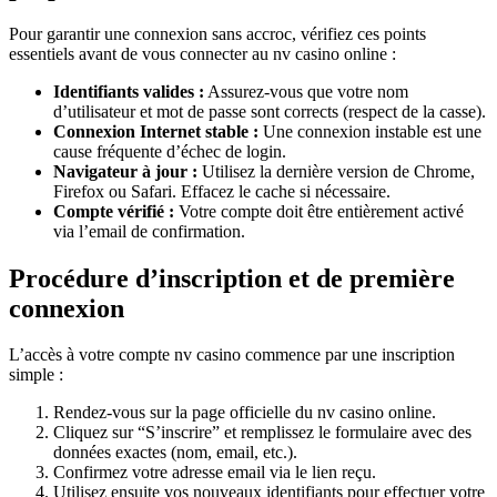
Pour garantir une connexion sans accroc, vérifiez ces points
essentiels avant de vous connecter au nv casino online :
Identifiants valides :
Assurez-vous que votre nom
d’utilisateur et mot de passe sont corrects (respect de la casse).
Connexion Internet stable :
Une connexion instable est une
cause fréquente d’échec de login.
Navigateur à jour :
Utilisez la dernière version de Chrome,
Firefox ou Safari. Effacez le cache si nécessaire.
Compte vérifié :
Votre compte doit être entièrement activé
via l’email de confirmation.
Procédure d’inscription et de première
connexion
L’accès à votre compte nv casino commence par une inscription
simple :
Rendez-vous sur la page officielle du nv casino online.
Cliquez sur “S’inscrire” et remplissez le formulaire avec des
données exactes (nom, email, etc.).
Confirmez votre adresse email via le lien reçu.
Utilisez ensuite vos nouveaux identifiants pour effectuer votre